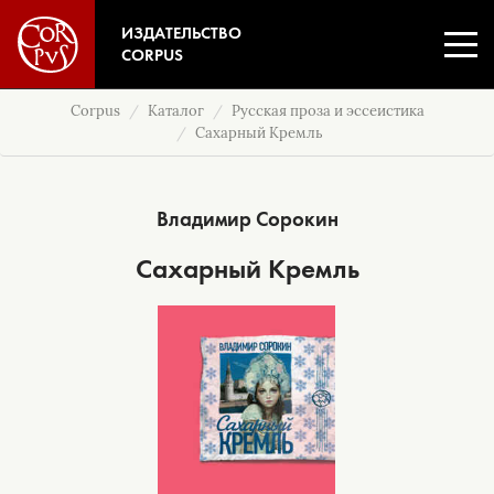
ИЗДАТЕЛЬСТВО
CORPUS
Corpus
Каталог
Русская проза и эссеистика
Сахарный Кремль
Владимир Сорокин
Сахарный Кремль