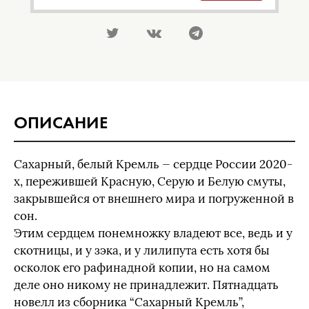
ОПИСАНИЕ
Сахарный, белый Кремль — сердце России 2020-
х, пережившей Красную, Серую и Белую смуты,
закрывшейся от внешнего мира и погруженной в
сон.
Этим сердцем понемножку владеют все, ведь и у
скотницы, и у зэка, и у лилипута есть хотя бы
осколок его рафинадной копии, но на самом
деле оно никому не принадлежит. Пятнадцать
новелл из сборника “Сахарный Кремль”,