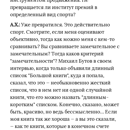
инструментом продвижения. Не
превращается ли институт премий в
определенный вид спорта?
А.Х.:
Уже превратился. Это действительно
спорт. Смотрите, если меня оценивают
объективно, тогда как можно меня с кем-то
сравнивать? Вы сравниваете замечательное с
замечательным? Тогда каков критерий
"замечательности"? Михаил Бутов в своем
интервью, когда только объявили длинный
список "Большой книги", куда я попала,
сказал, что это — необыкновенно жесткий
список, что в нем нет ни одной случайной
книги, что его можно назвать "длинным-
коротким" списком. Конечно, сказано, может
быть, красиво, но ведь бессмысленно… Если
моя книга так же хороша — а вы это сказали,
— как те книги, которые в конечном счете