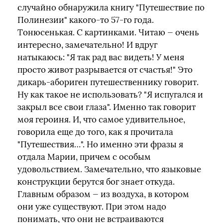
случайно обнаружила книгу "Путешествие по
Полинезии" какого-то 57-го года.
Тонюсенькая. С картинками. Читаю — очень
интересно, замечательно! И вдруг
натыкаюсь: "Я так рад вас видеть! У меня
просто живот разрывается от счастья!" Это
дикарь-абориген путешественнику говорит.
Ну как такое не использовать? "Я испугался и
закрыл все свои глаза". Именно так говорит
моя героиня. И, что самое удивительное,
говорила еще до того, как я прочитала
"Путешествия…". Но именно эти фразы я
отдала Марии, причем с особым
удовольствием. Замечательно, что языковые
конструкции берутся бог знает откуда.
Главным образом — из воздуха, в котором
они уже существуют. При этом надо
понимать, что они не встраиваются