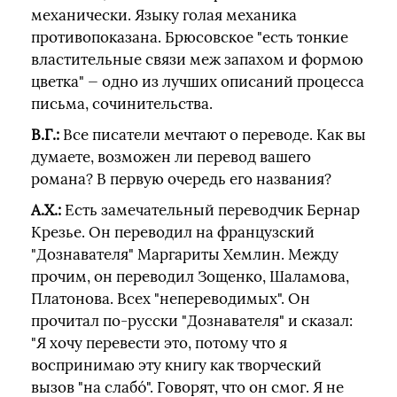
механически. Языку голая механика
противопоказана. Брюсовское "есть тонкие
властительные связи меж запахом и формою
цветка" — одно из лучших описаний процесса
письма, сочинительства.
В.Г.:
Все писатели мечтают о переводе. Как вы
думаете, возможен ли перевод вашего
романа? В первую очередь его названия?
А.Х.:
Есть замечательный переводчик Бернар
Крезье. Он переводил на французский
"Дознавателя" Маргариты Хемлин. Между
прочим, он переводил Зощенко, Шаламова,
Платонова. Всех "непереводимых". Он
прочитал по-русски "Дознавателя" и сказал:
"Я хочу перевести это, потому что я
воспринимаю эту книгу как творческий
вызов "на слабó". Говорят, что он смог. Я не