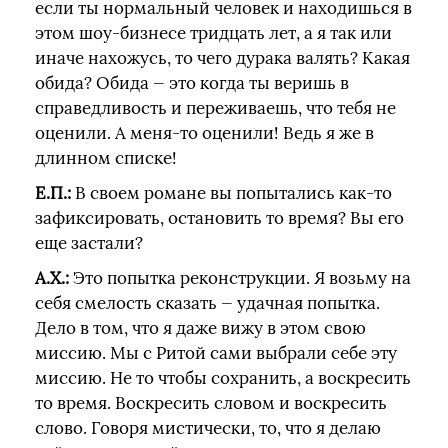
если ты нормальный человек и находишься в
этом шоу-бизнесе тридцать лет, а я так или
иначе нахожусь, то чего дурака валять? Какая
обида? Обида — это когда ты веришь в
справедливость и переживаешь, что тебя не
оценили. А меня-то оценили! Ведь я же в
длинном списке!
Е.П.:
В своем романе вы попытались как-то
зафиксировать, остановить то время? Вы его
еще застали?
А.Х.:
Это попытка реконструкции. Я возьму на
себя смелость сказать — удачная попытка.
Дело в том, что я даже вижу в этом свою
миссию. Мы с Ритой сами выбрали себе эту
миссию. Не то чтобы сохранить, а воскресить
то время. Воскресить словом и воскресить
слово. Говоря мистически, то, что я делаю