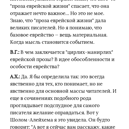
"проза еврейской жизни" спасает, что она
отражает нечто важное… Но это не мое.
Знаю, что "проза еврейской жизни" дала
великих писателей. Но я понимаю, что
базовое еврейство — вещь материальная.
Когда мысль становится событием.
В.Г.:
В чем заключается "цирлих-манирлих"
еврейской прозы? В идее обособленности и
особости еврейства?
А.Х.:
Да. Я бы определила так: это всегда
явственно для тех, кто понимает, но не
явственно для основной массы читателей. И
еще в сочинениях подобного рода
проглядывает подспудное для самого
писателя желание оправдаться. Вот у
Шолом-Алейхема я это увидела. Он будто
говорит: "А вот я сейчас вам расскажу, какие