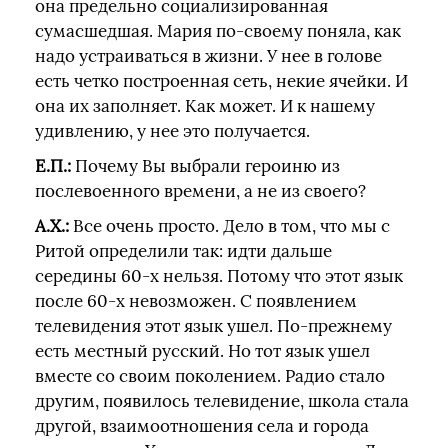
она предельно социализированная
сумасшедшая. Мария по-своему поняла, как
надо устраиваться в жизни. У нее в голове
есть четко построенная сеть, некие ячейки. И
она их заполняет. Как может. И к нашему
удивлению, у нее это получается.
Е.П.:
Почему Вы выбрали героиню из
послевоенного времени, а не из своего?
А.Х.:
Все очень просто. Дело в том, что мы с
Ритой определили так: идти дальше
середины 60-х нельзя. Потому что этот язык
после 60-х невозможен. С появлением
телевидения этот язык ушел. По-прежнему
есть местный русский. Но тот язык ушел
вместе со своим поколением. Радио стало
другим, появилось телевидение, школа стала
другой, взаимоотношения села и города