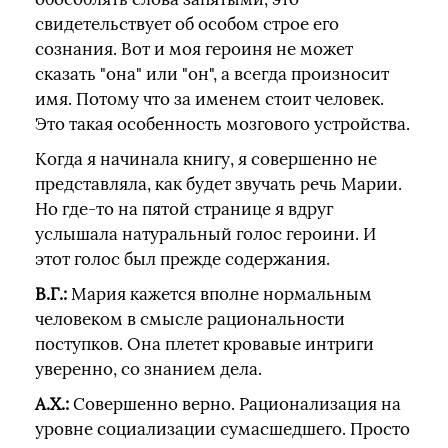
свидетельствует об особом строе его
сознания. Вот и моя героиня не может
сказать "она" или "он", а всегда произносит
имя. Потому что за именем стоит человек.
Это такая особенность мозгового устройства.
Когда я начинала книгу, я совершенно не
представляла, как будет звучать речь Марии.
Но где-то на пятой странице я вдруг
услышала натуральный голос героини. И
этот голос был прежде содержания.
В.Г.:
Мария кажется вполне нормальным
человеком в смысле рациональности
поступков. Она плетет кровавые интриги
уверенно, со знанием дела.
А.Х.:
Совершенно верно. Рационализация на
уровне социализации сумасшедшего. Просто