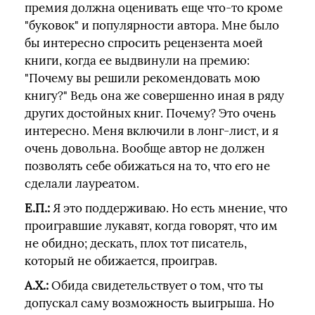
премия должна оценивать еще что-то кроме
"буковок" и популярности автора. Мне было
бы интересно спросить рецензента моей
книги, когда ее выдвинули на премию:
"Почему вы решили рекомендовать мою
книгу?" Ведь она же совершенно иная в ряду
других достойных книг. Почему? Это очень
интересно. Меня включили в лонг-лист, и я
очень довольна. Вообще автор не должен
позволять себе обижаться на то, что его не
сделали лауреатом.
Е.П.:
Я это поддерживаю. Но есть мнение, что
проигравшие лукавят, когда говорят, что им
не обидно; дескать, плох тот писатель,
который не обижается, проиграв.
А.Х.:
Обида свидетельствует о том, что ты
допускал саму возможность выигрыша. Но