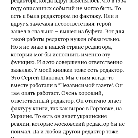
редактора, когда вдруг выяснялось, что в 1954
году описанных событий не могло быть. То
есть я была редактором по фактажу. Или я
вдруг я замечала несоответствия: герой
зашел в спальню — вышел из буфета. Вот для
такой работы редактор нужен обязательно.
Но я не знаю в нашей стране редактора,
который мог бы исполнить именно эту
функцию. И я это совершенно ответственно
заявляю. У моей книжки тоже есть редактор.
Это Сергей Шаповал. Мы с ним когда-то
вместе работали в "Независимой газете". Он
там опять работает. Очень хороший,
ответственный редактор. Он отлично знает
фактуру книги, так как вырос в Горловке, на
Украине. То есть он знает украинские
реалии, которые московский редактор бы не
поймал. Да и любой другой редактор тоже.