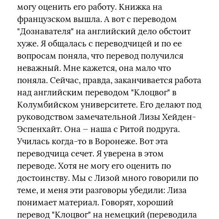
могу оценить его работу. Книжка на
французском вышла. А вот с переводом
"Дознавателя" на английский дело обстоит
хуже. Я общалась с переводчицей и по ее
вопросам поняла, что перевод получился
неважный. Мне кажется, она мало что
поняла. Сейчас, правда, заканчивается работа
над английским переводом "Клоцвог" в
Колумбийском университете. Его делают под
руководством замечательной Лизы Хейден-
Эспенхайт. Она — наша с Ритой подруга.
Училась когда-то в Воронеже. Вот эта
переводчица сечет. Я уверена в этом
переводе. Хотя не могу его оценить по
достоинству. Мы с Лизой много говорили по
теме, и меня эти разговоры убедили: Лиза
понимает материал. Говорят, хороший
перевод "Клоцвог" на немецкий (переводила