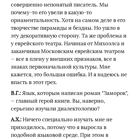
совершенно непонятый писатель. Мы
почему-то его увели в какую-то
орнаментальность. Хотя на самом деле в его
творчестве пирамиды и бездны. Но ушло в
эту декоративную сторону. Та же проблема и
у еврейского театра. Начиная от Михоэлса и
заканчивая Московским еврейским театром
— все в плену у внешних признаков, все в
знаках первоначальной культуры. Мне
кажется, это большая ошибка. И я надеюсь не
впасть в этот грех.
В.Г.:
Язык, которым написан роман "Заморок",
— главный герой книги. Вы, наверно,
серьезно изучали диалектологию?
А.Х.:
Ничего специально изучать мне не
приходилось, потому что я выросла в
подобной языковой среде. При этом в