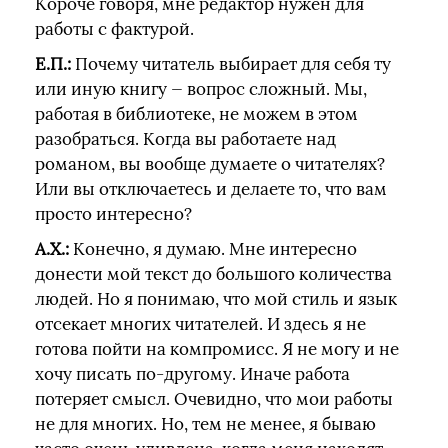
Короче говоря, мне редактор нужен для
работы с фактурой.
Е.П.:
Почему читатель выбирает для себя ту
или иную книгу — вопрос сложный. Мы,
работая в библиотеке, не можем в этом
разобраться. Когда вы работаете над
романом, вы вообще думаете о читателях?
Или вы отключаетесь и делаете то, что вам
просто интересно?
А.Х.:
Конечно, я думаю. Мне интересно
донести мой текст до большого количества
людей. Но я понимаю, что мой стиль и язык
отсекает многих читателей. И здесь я не
готова пойти на компромисс. Я не могу и не
хочу писать по-другому. Иначе работа
потеряет смысл. Очевидно, что мои работы
не для многих. Но, тем не менее, я бываю