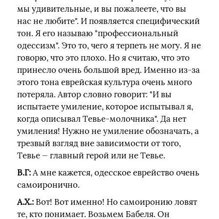
мы удивительные, и вы пожалеете, что вы
нас не любите". И появляется специфический
тон. Я его называю "профессиональный
одессизм". Это то, чего я терпеть не могу. Я не
говорю, что это плохо. Но я считаю, что это
принесло очень большой вред. Именно из-за
этого тона еврейская культура очень много
потеряла. Автор словно говорит: "И вы
испытаете умиление, которое испытывал я,
когда описывал Тевье-молочника". Да нет
умиления! Нужно не умиление обозначать, а
трезвый взгляд вне зависимости от того,
Тевье — главный герой или не Тевье.
В.Г:
А мне кажется, одесское еврейство очень
самоиронично.
А.Х.:
Вот! Вот именно! Но самоиронию ловят
те, кто понимает. Возьмем Бабеля. Он