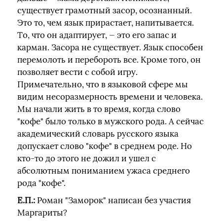
существует грамотный засор, осознанный.
Это то, чем язык прирастает, напитывается.
То, что он адаптирует, — это его запас и
карман. Засора не существует. Язык способен
перемолоть и перебороть все. Кроме того, он
позволяет вести с собой игру.
Примечательно, что в языковой сфере мы
видим несоразмерность времени и человека.
Мы начали жить в то время, когда слово
"кофе" было только в мужского рода. А сейчас
академический словарь русского языка
допускает слово "кофе" в среднем роде. Но
кто-то до этого не дожил и ушел с
абсолютным пониманием ужаса среднего
рода "кофе".
Е.П.:
Роман "Заморок" написан без участия
Маргариты?