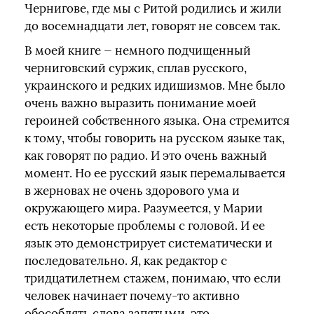
Чернигове, где мы с Ритой родились и жили
до восемнадцати лет, говорят не совсем так.
В моей книге — немного подчищенный
черниговский суржик, сплав русского,
украинского и редких идишизмов. Мне было
очень важно выразить понимание моей
героиней собственного языка. Она стремится
к тому, чтобы говорить на русском языке так,
как говорят по радио. И это очень важный
момент. Но ее русский язык перемалывается
в жерновах не очень здорового ума и
окружающего мира. Разумеется, у Марии
есть некоторые проблемы с головой. И ее
язык это демонстрирует систематически и
последовательно. Я, как редактор с
тридцатилетнем стажем, понимаю, что если
человек начинает почему-то активно
обособлять слова запятыми, это