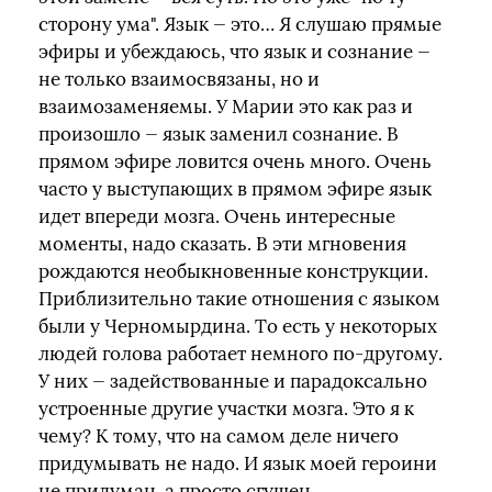
сторону ума". Язык — это… Я слушаю прямые
эфиры и убеждаюсь, что язык и сознание —
не только взаимосвязаны, но и
взаимозаменяемы. У Марии это как раз и
произошло — язык заменил сознание. В
прямом эфире ловится очень много. Очень
часто у выступающих в прямом эфире язык
идет впереди мозга. Очень интересные
моменты, надо сказать. В эти мгновения
рождаются необыкновенные конструкции.
Приблизительно такие отношения с языком
были у Черномырдина. То есть у некоторых
людей голова работает немного по-другому.
У них — задействованные и парадоксально
устроенные другие участки мозга. Это я к
чему? К тому, что на самом деле ничего
придумывать не надо. И язык моей героини
не придуман, а просто сгущен.