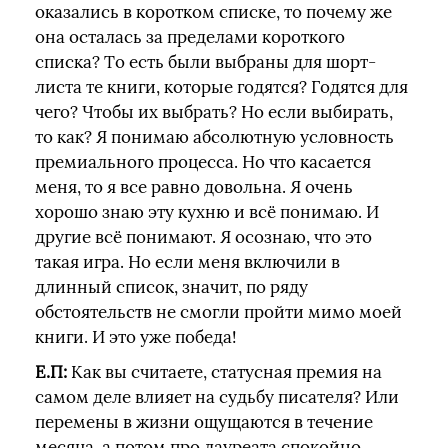
оказались в коротком списке, то почему же
она осталась за пределами короткого
списка? То есть были выбраны для шорт-
листа те книги, которые годятся? Годятся для
чего? Чтобы их выбрать? Но если выбирать,
то как? Я понимаю абсолютную условность
премиального процесса. Но что касается
меня, то я все равно довольна. Я очень
хорошо знаю эту кухню и всё понимаю. И
другие всё понимают. Я осознаю, что это
такая игра. Но если меня включили в
длинный список, значит, по ряду
обстоятельств не смогли пройти мимо моей
книги. И это уже победа!
Е.П:
Как вы считаете, статусная премия на
самом деле влияет на судьбу писателя? Или
перемены в жизни ощущаются в течение
месяца, а потом про лауреата спокойно