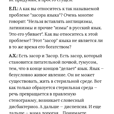
Е.П.:
А как вы относитесь к так называемой
проблеме "засора языка"? Очень многие
говорят: "Нельзя вставлять англицизмы,
латинизмы и прочие "измы" в русский язык.
Это его убивает". Как вы относитесь к этой
проблеме? Этот "засор" языка не является ли
в то же время его богатством?
А.Х.:
Есть засор и Засор. Есть засор, который
становится питательной почвой, гумусом,
тем, что в конце концов "делает" язык. Язык —
безусловно живое явление. Он не может
существовать, жить в стерильной среде. Вот
как только образуется стерильная среда —
речь превращается в правленую
стенограмму, возникает словесный
дисбактериоз. А дальше — диспепсия. И еще
дальше — мама дорогая… Понимаете,