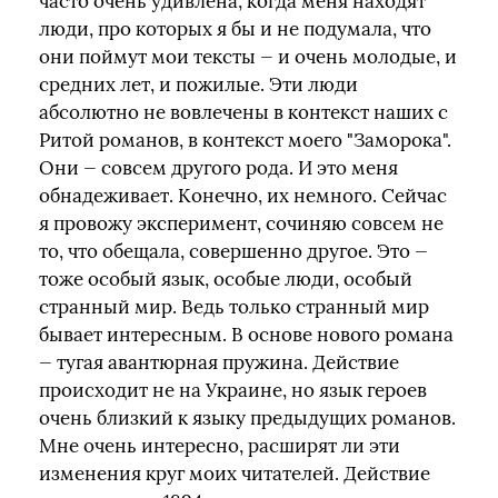
часто очень удивлена, когда меня находят
люди, про которых я бы и не подумала, что
они поймут мои тексты — и очень молодые, и
средних лет, и пожилые. Эти люди
абсолютно не вовлечены в контекст наших с
Ритой романов, в контекст моего "Заморока".
Они — совсем другого рода. И это меня
обнадеживает. Конечно, их немного. Сейчас
я провожу эксперимент, сочиняю совсем не
то, что обещала, совершенно другое. Это —
тоже особый язык, особые люди, особый
странный мир. Ведь только странный мир
бывает интересным. В основе нового романа
— тугая авантюрная пружина. Действие
происходит не на Украине, но язык героев
очень близкий к языку предыдущих романов.
Мне очень интересно, расширят ли эти
изменения круг моих читателей. Действие