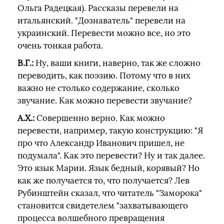
Ольга Радецкая). Рассказы перевели на
итальянский. "Дознаватель" перевели на
украинский. Перевести можно все, но это
очень тонкая работа.
В.Г.:
Ну, ваши книги, наверно, так же сложно
переводить, как поэзию. Потому что в них
важно не столько содержание, сколько
звучание. Как можно перевести звучание?
А.Х.:
Совершенно верно. Как можно
перевести, например, такую конструкцию: "Я
про что Александр Иванович пришел, не
подумала". Как это перевести? Ну и так далее.
Это язык Марии. Язык бедный, корявый? Но
как же получается то, что получается? Лев
Рубинштейн сказал, что читатель "Заморока"
становится свидетелем "захватывающего
процесса волшебного превращения