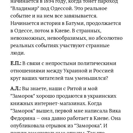
начинается в 1894 году, когда тонет пароход
"Владимир" под Одессой. Это реальное
событие и на нем все завязывается.
Начинается история в Батуми, продолжается
в Одессе, потом в Киеве. В странных,
невозможных, невообразимых, но абсолютно
реальных событиях участвуют странные
люди.
Е.П.:
В связи с непростыми политическими
отношениями между Украиной и Россией
круг ваших читателей там уменьшился?
А.Л.:
Вы знаете, наши с Ритой и мой
"Заморок" хорошо продаются в украинских
книжных интернет-магазинах. Когда
"Заморок" вышел, первой мне написала Вика
Федорина — она давно работает в Киеве. Она
опубликовала отрывок из "Заморока". И