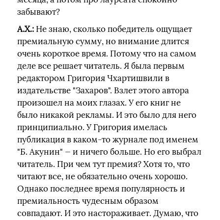
забывают?
А.Х.:
Не знаю, сколько победитель ощущает
премиальную сумму, но внимание длится
очень короткое время. Потому что на самом
деле все решает читатель. Я была первым
редактором Григория Чхартишвили в
издательстве "Захаров". Взлет этого автора
произошел на моих глазах. У его книг не
было никакой рекламы. И это было для него
принципиально. У Григория имелась
публикация в каком-то журнале под именем
"Б. Акунин" — и ничего больше. Но его выбрал
читатель. При чем тут премия? Хотя то, что
читают все, не обязательно очень хорошо.
Однако последнее время популярность и
премиальность чудесным образом
совпадают. И это настораживает. Думаю, что