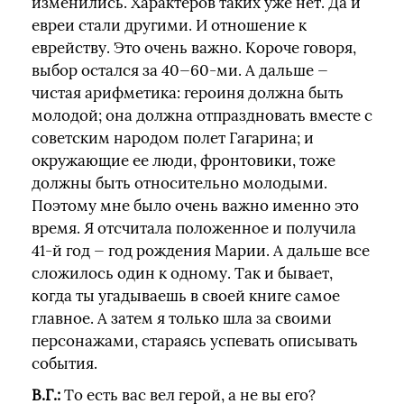
изменились. Характеров таких уже нет. Да и
евреи стали другими. И отношение к
еврейству. Это очень важно. Короче говоря,
выбор остался за 40—60-ми. А дальше —
чистая арифметика: героиня должна быть
молодой; она должна отпраздновать вместе с
советским народом полет Гагарина; и
окружающие ее люди, фронтовики, тоже
должны быть относительно молодыми.
Поэтому мне было очень важно именно это
время. Я отсчитала положенное и получила
41-й год — год рождения Марии. А дальше все
сложилось один к одному. Так и бывает,
когда ты угадываешь в своей книге самое
главное. А затем я только шла за своими
персонажами, стараясь успевать описывать
события.
В.Г.:
То есть вас вел герой, а не вы его?