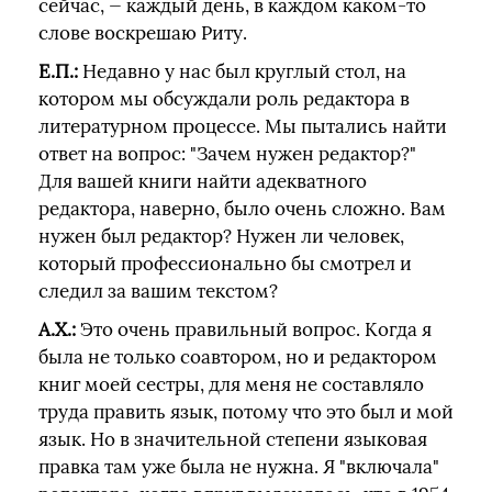
сейчас, — каждый день, в каждом каком-то
слове воскрешаю Риту.
Е.П.:
Недавно у нас был круглый стол, на
котором мы обсуждали роль редактора в
литературном процессе. Мы пытались найти
ответ на вопрос: "Зачем нужен редактор?"
Для вашей книги найти адекватного
редактора, наверно, было очень сложно. Вам
нужен был редактор? Нужен ли человек,
который профессионально бы смотрел и
следил за вашим текстом?
А.Х.:
Это очень правильный вопрос. Когда я
была не только соавтором, но и редактором
книг моей сестры, для меня не составляло
труда править язык, потому что это был и мой
язык. Но в значительной степени языковая
правка там уже была не нужна. Я "включала"