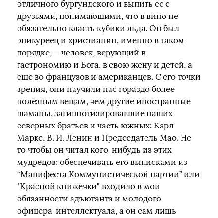
отличного бургундского и выпить ее с
друзьями, понимающими, что в вино не
обязательно класть кубики льда. Он был
эпикуреец и христианин, именно в таком
порядке, — человек, верующий в
гастрономию и Бога, в свою жену и детей, а
еще во французов и американцев. С его точки
зрения, они научили нас гораздо более
полезным вещам, чем другие иностранные
шаманы, загипнотизировавшие наших
северных братьев и часть южных: Карл
Маркс, В. И. Ленин и Председатель Мао. Не
то чтобы он читал кого-нибудь из этих
мудрецов: обеспечивать его выписками из
“Манифеста Коммунистической партии” или
"Красной книжечки" входило в мои
обязанности адъютанта и молодого
офицера-интеллектуала, а он сам лишь