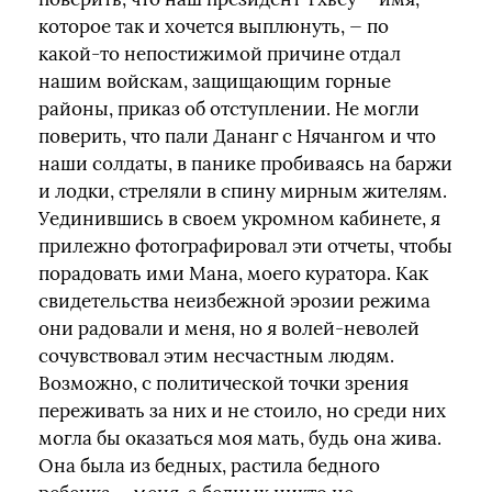
которое так и хочется выплюнуть, — по
какой-то непостижимой причине отдал
нашим войскам, защищающим горные
районы, приказ об отступлении. Не могли
поверить, что пали Дананг с Нячангом и что
наши солдаты, в панике пробиваясь на баржи
и лодки, стреляли в спину мирным жителям.
Уединившись в своем укромном кабинете, я
прилежно фотографировал эти отчеты, чтобы
порадовать ими Мана, моего куратора. Как
свидетельства неизбежной эрозии режима
они радовали и меня, но я волей-неволей
сочувствовал этим несчастным людям.
Возможно, с политической точки зрения
переживать за них и не стоило, но среди них
могла бы оказаться моя мать, будь она жива.
Она была из бедных, растила бедного