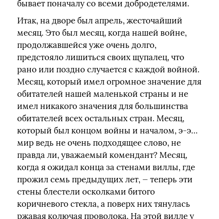
бывает поначалу со всеми добродетелями.
Итак, на дворе был апрель, жесточайший
месяц. Это был месяц, когда нашей войне,
продолжавшейся уже очень долго,
предстояло лишиться своих щупалец, что
рано или поздно случается с каждой войной.
Месяц, который имел огромное значение для
обитателей нашей маленькой страны и не
имел никакого значения для большинства
обитателей всех остальных стран. Месяц,
который был концом войны и началом, э-э…
мир ведь не очень подходящее слово, не
правда ли, уважаемый комендант? Месяц,
когда я ожидал конца за стенами виллы, где
прожил семь предыдущих лет, — теперь эти
стены блестели осколками битого
коричневого стекла, а поверх них тянулась
ржавая колючая проволока. На этой вилле у