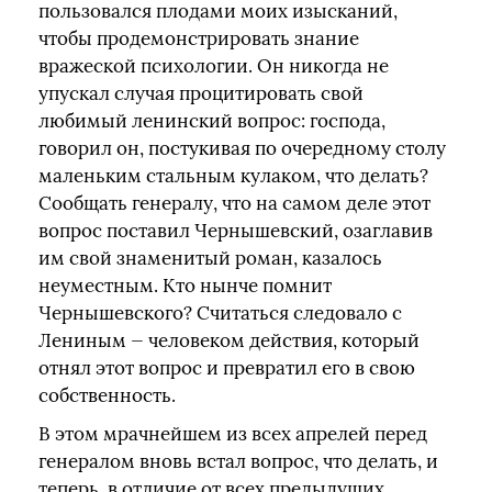
пользовался плодами моих изысканий,
чтобы продемонстрировать знание
вражеской психологии. Он никогда не
упускал случая процитировать свой
любимый ленинский вопрос: господа,
говорил он, постукивая по очередному столу
маленьким стальным кулаком, что делать?
Сообщать генералу, что на самом деле этот
вопрос поставил Чернышевский, озаглавив
им свой знаменитый роман, казалось
неуместным. Кто нынче помнит
Чернышевского? Считаться следовало с
Лениным — человеком действия, который
отнял этот вопрос и превратил его в свою
собственность.
В этом мрачнейшем из всех апрелей перед
генералом вновь встал вопрос, что делать, и
теперь, в отличие от всех предыдущих