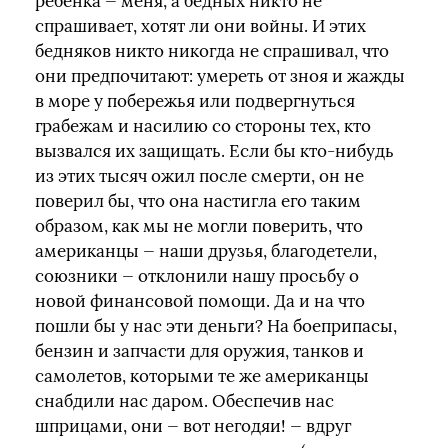
ребенка — меня, а бедных никто не
спрашивает, хотят ли они войны. И этих
бедняков никто никогда не спрашивал, что
они предпочитают: умереть от зноя и жажды
в море у побережья или подвергнуться
грабежам и насилию со стороны тех, кто
вызвался их защищать. Если бы кто-нибудь
из этих тысяч ожил после смерти, он не
поверил бы, что она настигла его таким
образом, как мы не могли поверить, что
американцы — наши друзья, благодетели,
союзники — отклонили нашу просьбу о
новой финансовой помощи. Да и на что
пошли бы у нас эти деньги? На боеприпасы,
бензин и запчасти для оружия, танков и
самолетов, которыми те же американцы
снабдили нас даром. Обеспечив нас
шприцами, они — вот негодяи! — вдруг