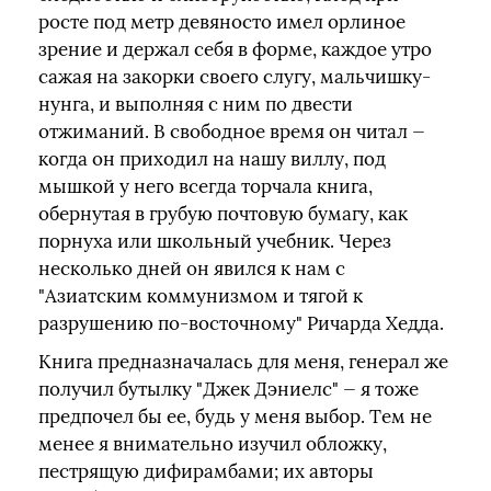
росте под метр девяносто имел орлиное
зрение и держал себя в форме, каждое утро
сажая на закорки своего слугу, мальчишку-
нунга, и выполняя с ним по двести
отжиманий. В свободное время он читал —
когда он приходил на нашу виллу, под
мышкой у него всегда торчала книга,
обернутая в грубую почтовую бумагу, как
порнуха или школьный учебник. Через
несколько дней он явился к нам с
"Азиатским коммунизмом и тягой к
разрушению по-восточному" Ричарда Хедда.
Книга предназначалась для меня, генерал же
получил бутылку "Джек Дэниелс" — я тоже
предпочел бы ее, будь у меня выбор. Тем не
менее я внимательно изучил обложку,
пестрящую дифирамбами; их авторы