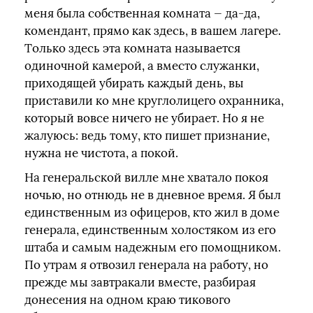
меня была собственная комната — да-да,
комендант, прямо как здесь, в вашем лагере.
Только здесь эта комната называется
одиночной камерой, а вместо служанки,
приходящей убирать каждый день, вы
приставили ко мне круглолицего охранника,
который вовсе ничего не убирает. Но я не
жалуюсь: ведь тому, кто пишет признание,
нужна не чистота, а покой.
На генеральской вилле мне хватало покоя
ночью, но отнюдь не в дневное время. Я был
единственным из офицеров, кто жил в доме
генерала, единственным холостяком из его
штаба и самым надежным его помощником.
По утрам я отвозил генерала на работу, но
прежде мы завтракали вместе, разбирая
донесения на одном краю тикового