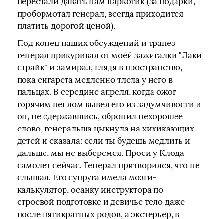
перестали давать нам наркотик (за подарки,
пробормотал генерал, всегда приходится
платить дорогой ценой).
Под конец наших обсуждений и трапез
генерал прикуривал от моей зажигалки "Лаки
страйк" и замирал, глядя в пространство,
пока сигарета медленно тлела у него в
пальцах. В середине апреля, когда ожог
горячим пеплом вывел его из задумчивости и
он, не сдержавшись, обронил нехорошее
слово, генеральша цыкнула на хихикающих
детей и сказала: если ты будешь медлить и
дальше, мы не выберемся. Проси у Клода
самолет сейчас. Генерал притворился, что не
слышал. Его супруга имела мозги-
калькулятор, осанку инструктора по
строевой подготовке и девичье тело даже
после пятикратных родов, а экстерьер, в