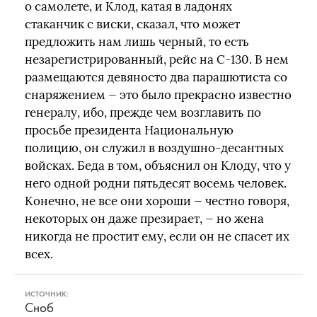
о самолете, и Клод, катая в ладонях
стаканчик с виски, сказал, что может
предложить нам лишь черный, то есть
незарегистрированный, рейс на С-130. В нем
размещаются девяносто два парашютиста со
снаряжением — это было прекрасно известно
генералу, ибо, прежде чем возглавить по
просьбе президента Национальную
полицию, он служил в воздушно-десантных
войсках. Беда в том, объяснил он Клоду, что у
него одной родни пятьдесят восемь человек.
Конечно, не все они хороши — честно говоря,
некоторых он даже презирает, — но жена
никогда не простит ему, если он не спасет их
всех.
ИСТОЧНИК:
Сноб