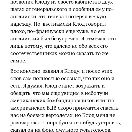
позвонил Клоду из своего кабинета в двух
шагах от генеральского и сообщил ему по-
английски, что генерал потерял всякую
надежду. По-вьетнамски Клод говорил
плохо, по-французски еще хуже, но его
английский был безупречен. Я отмечаю это
лишь потому, что далеко не обо всех его
соотечественниках можно сказать то же
самое.
Все кончено, заявил я Клоду, и после этих
слов сам полностью осознал, что так оно и
есть. Я думал, Клод станет возражать и
обещать, что мы еще увидим в небе тучи
американских бомбардировщиков или что
американские ВДВ скоро примчатся спасать
нас на боевых вертолетах, но Клод меня не
разочаровал. Попробую что-нибудь устроить,
сказал он на фоне смутного гула голосов.