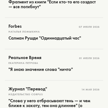
Фрагмент из книги "Если кто-то его создаст
— все погибнут"
Forbes
07 ИЮЛЯ 2026
НАТАЛЬЯ ЛОМЫКИНА
Салман Рушди "Одиннадцатый час"
Реальное Время
01 ИЮЛЯ 2026
ЕКАТЕРИНА ПЕТРОВА
"Я знаю значение слова "ничто"
Журнал "Перевод"
14 МАЯ 2026
ИЗДАТЕЛЬСТВО CORPUS
"Слова у него отбрасывают тень — и чем
ближе к закату, тем она длиннее" (о