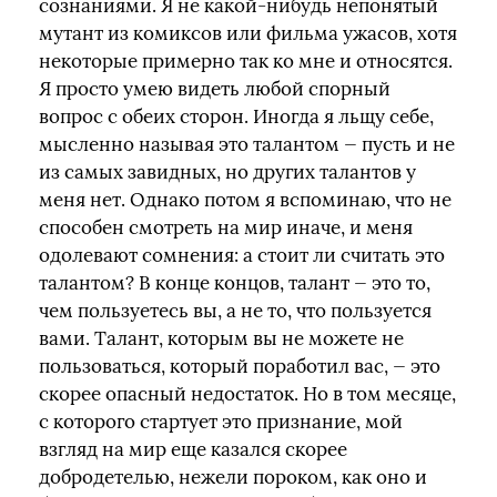
сознаниями. Я не какой-нибудь непонятый
мутант из комиксов или фильма ужасов, хотя
некоторые примерно так ко мне и относятся.
Я просто умею видеть любой спорный
вопрос с обеих сторон. Иногда я льщу себе,
мысленно называя это талантом — пусть и не
из самых завидных, но других талантов у
меня нет. Однако потом я вспоминаю, что не
способен смотреть на мир иначе, и меня
одолевают сомнения: а стоит ли считать это
талантом? В конце концов, талант — это то,
чем пользуетесь вы, а не то, что пользуется
вами. Талант, которым вы не можете не
пользоваться, который поработил вас, — это
скорее опасный недостаток. Но в том месяце,
с которого стартует это признание, мой
взгляд на мир еще казался скорее
добродетелью, нежели пороком, как оно и