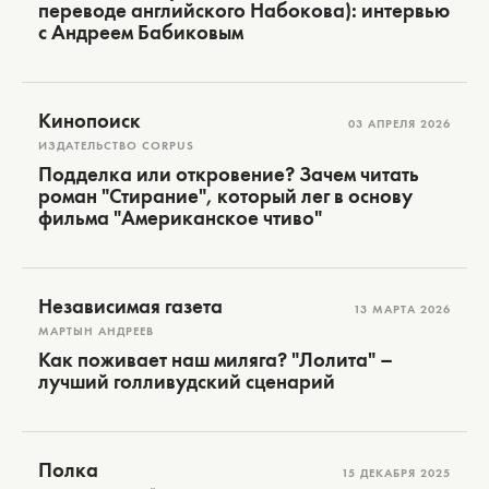
переводе английского Набокова): интервью
с Андреем Бабиковым
Кинопоиск
03 АПРЕЛЯ 2026
ИЗДАТЕЛЬСТВО CORPUS
Подделка или откровение? Зачем читать
роман "Стирание", который лег в основу
фильма "Американское чтиво"
Независимая газета
13 МАРТА 2026
МАРТЫН АНДРЕЕВ
Как поживает наш миляга? "Лолита" –
лучший голливудский сценарий
Полка
15 ДЕКАБРЯ 2025