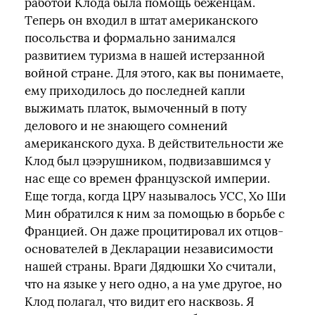
работой Клода была помощь беженцам.
Теперь он входил в штат американского
посольства и формально занимался
развитием туризма в нашей истерзанной
войной стране. Для этого, как вы понимаете,
ему приходилось до последней капли
выжимать платок, вымоченный в поту
делового и не знающего сомнений
американского духа. В действительности же
Клод был цээрушником, подвизавшимся у
нас еще со времен французской империи.
Еще тогда, когда ЦРУ называлось УСС, Хо Ши
Мин обратился к ним за помощью в борьбе с
Францией. Он даже процитировал их отцов-
основателей в Декларации независимости
нашей страны. Враги Дядюшки Хо считали,
что на языке у него одно, а на уме другое, но
Клод полагал, что видит его насквозь. Я