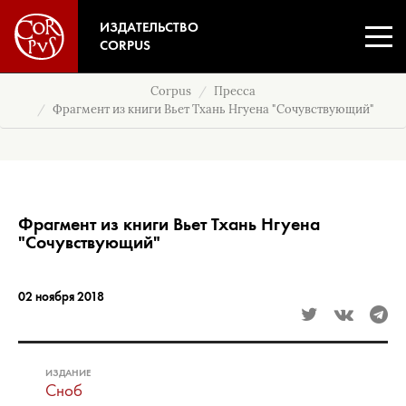
ИЗДАТЕЛЬСТВО
CORPUS
Corpus
Пресса
Фрагмент из книги Вьет Тхань Нгуена "Сочувствующий"
Фрагмент из книги Вьет Тхань Нгуена
"Сочувствующий"
02 ноября 2018
ИЗДАНИЕ
Сноб