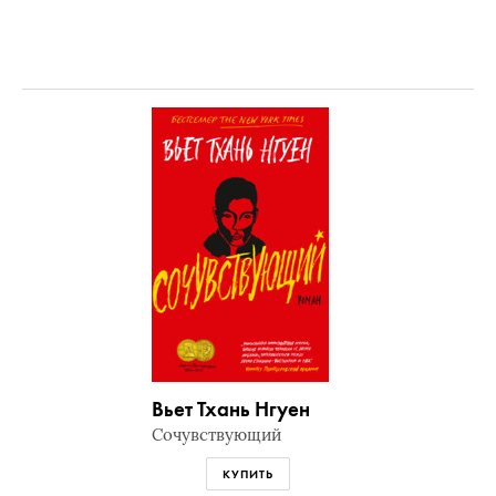
Вьет Тхань Нгуен
Сочувствующий
КУПИТЬ