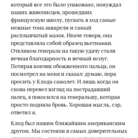
который все это было упаковано, понуждал
наших живописцев, прошедших
французскую школу, пускать в ход самые
нежные тона акварели и самый
расплывчатый мазок. Иначе говоря, она
представляла собой образец вьетнамки.
Откликом генерала на такую удачу стали
вечная благодарность и вечный испуг.
Потирая кончик обожженного пальца, он
посмотрел на меня и сказал: думаю, пора
просить у Клода самолет. И лишь когда он
снова перевел взгляд на пострадавший
палец, я покосился на генеральшу, которая
просто подняла бровь. Хорошая мысль, сэр,
ответил я.
Клод был нашим ближайшим американским
другом. Мы состояли в самых доверительных