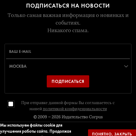
ПОДПИСАТЬСЯ НА НОВОСТИ
Только самая важная информация о новинках и
событиях.
Никакого спама.
ПОДПИСАТЬСЯ
При отправке данной формы Вы соглашаетесь с
нашей
политикой конфиденциальности
© 2009 — 2026
Издательство Corpus
Мы используем файлы cookie для
улучшения работы сайта. Продолжая
ПОНЯТНО, ЗАКРЫТЬ
Дизайн и разрaботка
Издательство Corpus