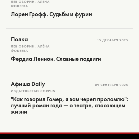
ЛЕВ ОБОРИН, АЛЁНА
ФОКЕЕВА
Лорен Грофф. Судьбы и фурии
Полка
15 ДЕКАБРЯ 2025
ЛЕВ ОБОРИН, АЛЁНА
ФОКЕЕВА
Фердиа Леннон. Славные подвиги
Афиша Daily
09 СЕНТЯБРЯ 2025
ИЗДАТЕЛЬСТВО CORPUS
"Как говорил Гомер, я вам череп проломлю":
лучший роман года — о театре, спасающем
жизни