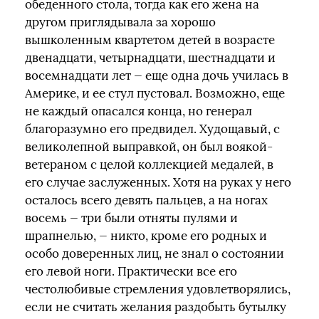
обеденного стола, тогда как его жена на
другом приглядывала за хорошо
вышколенным квартетом детей в возрасте
двенадцати, четырнадцати, шестнадцати и
восемнадцати лет — еще одна дочь училась в
Америке, и ее стул пустовал. Возможно, еще
не каждый опасался конца, но генерал
благоразумно его предвидел. Худощавый, с
великолепной выправкой, он был воякой-
ветераном с целой коллекцией медалей, в
его случае заслуженных. Хотя на руках у него
осталось всего девять пальцев, а на ногах
восемь — три были отняты пулями и
шрапнелью, — никто, кроме его родных и
особо доверенных лиц, не знал о состоянии
его левой ноги. Практически все его
честолюбивые стремления удовлетворялись,
если не считать желания раздобыть бутылку