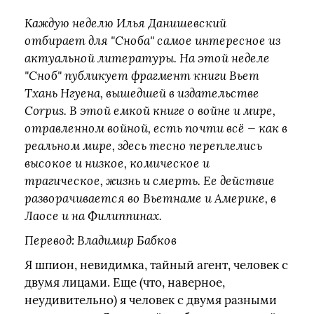
Каждую неделю Илья Данишевский
отбирает для "Сноба" самое интересное из
актуальной литературы. На этой неделе
"Сноб" публикует фрагмент книги Вьет
Тхань Нгуена, вышедшей в издательстве
Corpus. В этой емкой книге о войне и мире,
отравленном войной, есть почти всё — как в
реальном мире, здесь тесно переплелись
высокое и низкое, комическое и
трагическое, жизнь и смерть. Ее действие
разворачивается во Вьетнаме и Америке, в
Лаосе и на Филиппинах.
Перевод: Владимир Бабков
Я шпион, невидимка, тайный агент, человек с
двумя лицами. Еще (что, наверное,
неудивительно) я человек с двумя разными