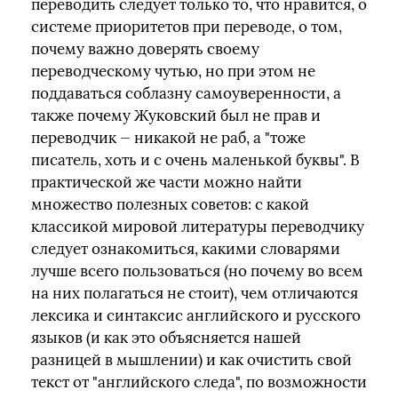
переводить следует только то, что нравится, о
системе приоритетов при переводе, о том,
почему важно доверять своему
переводческому чутью, но при этом не
поддаваться соблазну самоуверенности, а
также почему Жуковский был не прав и
переводчик — никакой не раб, а "тоже
писатель, хоть и с очень маленькой буквы". В
практической же части можно найти
множество полезных советов: с какой
классикой мировой литературы переводчику
следует ознакомиться, какими словарями
лучше всего пользоваться (но почему во всем
на них полагаться не стоит), чем отличаются
лексика и синтаксис английского и русского
языков (и как это объясняется нашей
разницей в мышлении) и как очистить свой
текст от "английского следа", по возможности