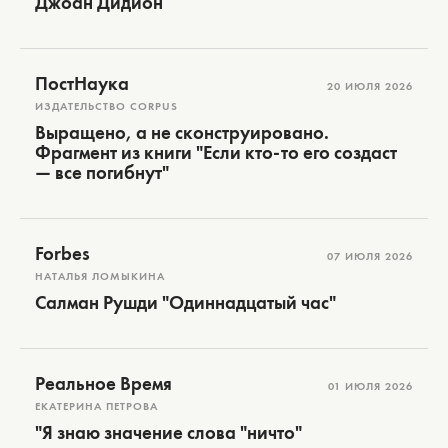
Джоан Дидион
ПостНаука
20 ИЮЛЯ 2026
ИЗДАТЕЛЬСТВО CORPUS
Выращено, а не сконструировано.
Фрагмент из книги "Если кто-то его создаст
— все погибнут"
Forbes
07 ИЮЛЯ 2026
НАТАЛЬЯ ЛОМЫКИНА
Салман Рушди "Одиннадцатый час"
Реальное Время
01 ИЮЛЯ 2026
ЕКАТЕРИНА ПЕТРОВА
"Я знаю значение слова "ничто"