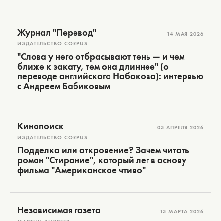
Журнал "Перевод"
14 МАЯ 2026
ИЗДАТЕЛЬСТВО CORPUS
"Слова у него отбрасывают тень — и чем
ближе к закату, тем она длиннее" (о
переводе английского Набокова): интервью
с Андреем Бабиковым
Кинопоиск
03 АПРЕЛЯ 2026
ИЗДАТЕЛЬСТВО CORPUS
Подделка или откровение? Зачем читать
роман "Стирание", который лег в основу
фильма "Американское чтиво"
Независимая газета
13 МАРТА 2026