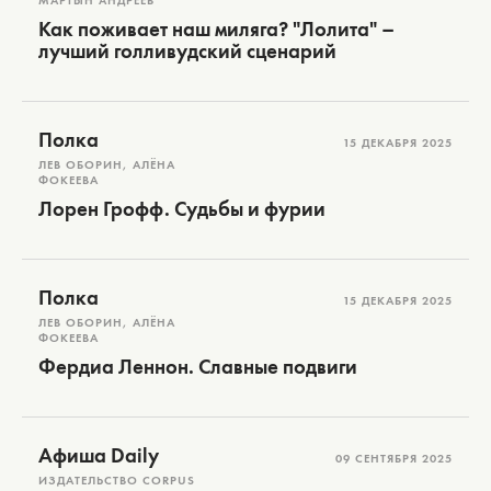
МАРТЫН АНДРЕЕВ
Как поживает наш миляга? "Лолита" –
лучший голливудский сценарий
Полка
15 ДЕКАБРЯ 2025
ЛЕВ ОБОРИН, АЛЁНА
ФОКЕЕВА
Лорен Грофф. Судьбы и фурии
Полка
15 ДЕКАБРЯ 2025
ЛЕВ ОБОРИН, АЛЁНА
ФОКЕЕВА
Фердиа Леннон. Славные подвиги
Афиша Daily
09 СЕНТЯБРЯ 2025
ИЗДАТЕЛЬСТВО CORPUS