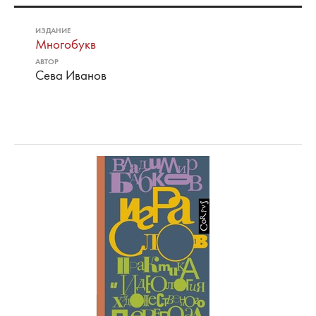
ИЗДАНИЕ
Многобукв
АВТОР
Сева Иванов