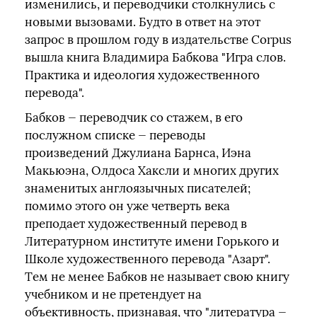
изменились, и переводчики столкнулись с
новыми вызовами. Будто в ответ на этот
запрос в прошлом году в издательстве Corpus
вышла книга Владимира Бабкова "Игра слов.
Практика и идеология художественного
перевода".
Бабков — переводчик со стажем, в его
послужном списке — переводы
произведений Джулиана Барнса, Иэна
Макьюэна, Олдоса Хаксли и многих других
знаменитых англоязычных писателей;
помимо этого он уже четверть века
преподает художественный перевод в
Литературном институте имени Горького и
Школе художественного перевода "Азарт".
Тем не менее Бабков не называет свою книгу
учебником и не претендует на
объективность, признавая, что "литература —