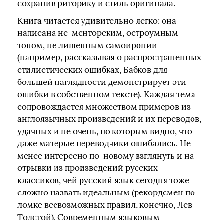
сохранив риторику и стиль оригинала.
Книга читается удивительно легко: она
написана не-менторским, остроумным
тоном, не лишенным самоиронии
(например, рассказывая о распространенных
стилистических ошибках, Бабков для
большей наглядности демонстрирует эти
ошибки в собственном тексте). Каждая тема
сопровождается множеством примеров из
англоязычных произведений и их переводов,
удачных и не очень, по которым видно, что
даже матерые переводчики ошибались. Не
менее интересно по-новому взглянуть и на
отрывки из произведений русских
классиков, чей русский язык сегодня тоже
сложно назвать идеальным (рекордсмен по
ломке всевозможных правил, конечно, Лев
Толстой). Современным языковым