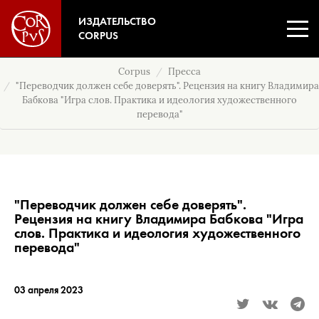
ИЗДАТЕЛЬСТВО
CORPUS
Corpus
Пресса
"Переводчик должен себе доверять". Рецензия на книгу Владимира
Бабкова "Игра слов. Практика и идеология художественного
перевода"
"Переводчик должен себе доверять".
Рецензия на книгу Владимира Бабкова "Игра
слов. Практика и идеология художественного
перевода"
03 апреля 2023