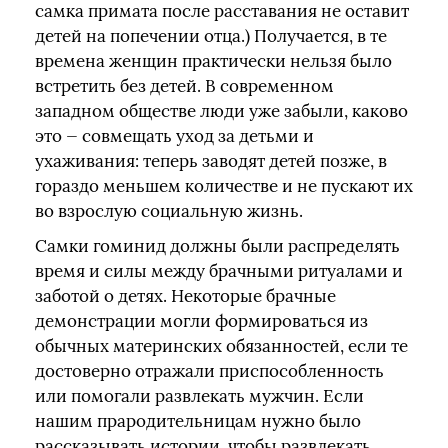
самка примата после расставания не оставит
детей на попечении отца.) Получается, в те
времена женщин практически нельзя было
встретить без детей. В современном
западном обществе люди уже забыли, каково
это — совмещать уход за детьми и
ухаживания: теперь заводят детей позже, в
гораздо меньшем количестве и не пускают их
во взрослую социальную жизнь.
Самки гоминид должны были распределять
время и силы между брачными ритуалами и
заботой о детях. Некоторые брачные
демонстрации могли формироваться из
обычных материнских обязанностей, если те
достоверно отражали приспособленность
или помогали развлекать мужчин. Если
нашим прародительницам нужно было
рассказывать истории, чтобы развлекать