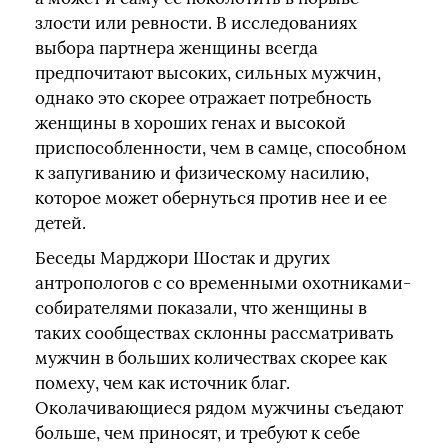
злости или ревности. В исследованиях
выбора партнера женщины всегда
предпочитают высоких, сильных мужчин,
однако это скорее отражает потребность
женщины в хороших генах и высокой
приспособленности, чем в самце, способном
к запугиванию и физическому насилию,
которое может обернуться против нее и ее
детей.
Беседы Марджори Шостак и других
антропологов с со временными охотниками-
собирателями показали, что женщины в
таких сообществах склонны рассматривать
мужчин в больших количествах скорее как
помеху, чем как источник благ.
Околачивающиеся рядом мужчины съедают
больше, чем приносят, и требуют к себе