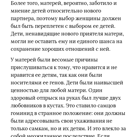
Более того, матерей, вероятно, заботило и
мнение детей относительно нового
партнера, поэтому выбор женщины должен
был быть переплетен с выбором ее детей.
Дети, ненавидящие нового приятеля матери,
могли не оставить ему ни единого шанса на
сохранение хороших отношений с ней.
У матерей были весомые причины
прислушиваться к тому, что нравится и не
нравится ее детям, так как они были
носителями ее генов. Дети были наивысшей
ценностью для любой матери. Один
здоровый отпрыск на руках был лучше двух
любовников в кустах. Это ставило самцов
гоминид в странное положение: они должны
были адресовывать свои ухаживания не
только самкам, но и их детям. И это влекло за
собой неожиданное последствие. Если