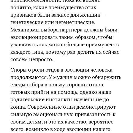
приспособленности. Пока не вполне
понятно, какие преимущества этих
признаков были важнее для женщин —
генетические или негенетические.
Механизмы выбора партнера должны были
эволюционировать таким образом, чтобы
улавливать как можно больше преимуществ
каждого типа, поэтому раз-делить их сейчас
совсем непросто.
Споры о роли отцов в эволюции человека
продолжаются. У мужчин можно обнаружить
следы отбора в пользу хороших отцов,
готовых прийти на помощь, однако наши
родительские инстинкты изучены не до
конца. Современные отцы демонстрируют
сильную эмоциональную привязанность к
своим детям, и это их качество, вероятнее
всего, возникло в ходе эволюции нашего