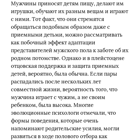
Мужчины приносят детям пищу, делают им
игрушки, обучают их разным вещам и играют
с ними. Тот факт, что они стремятся
обращаться подобным образом даже с
приемными детьми, можно рассматривать
как побочный эффект адаптации
представителей мужского пола к заботе об их
родном потомстве. Однако и в плейстоцене
отцовская поддержка и защита приемных
детей, вероятно, была обычна. Если пары
распадались после нескольких лет
совместной жизни, вероятность того, что
мужчина играет с чужим, а не своим
ребенком, была высока. Многие
эволюционные психологи отмечали, что
формы поведения, которые очень
напоминают родительские усилия, могли
развиться в ходе полового отбора как