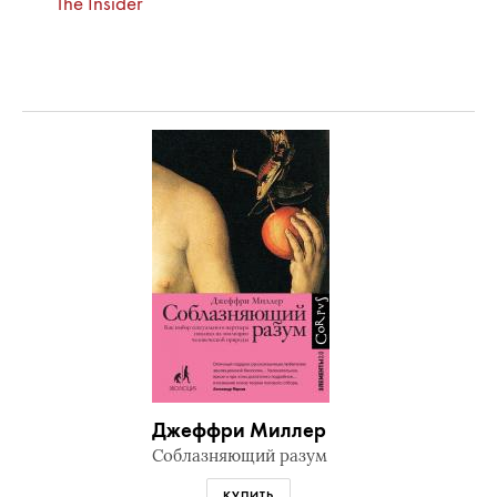
The Insider
Джеффри Миллер
Соблазняющий разум
КУПИТЬ