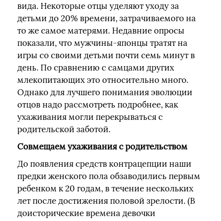
вида. Некоторые отцы уделяют уходу за
детьми до 20% времени, затрачиваемого на
то же самое матерями. Недавние опросы
показали, что мужчины-японцы тратят на
игры со своими детьми почти семь минут в
день. По сравнению с самцами других
млекопитающих это относительно много.
Однако для лучшего понимания эволюции
отцов надо рассмотреть подробнее, как
ухаживания могли перекрываться с
родительской заботой.
Совмещаем ухаживания с родительством
До появления средств контрацепции наши
предки женского пола обзаводились первым
ребенком к 20 годам, в течение нескольких
лет после достижения половой зрелости. (В
доисторические времена девочки