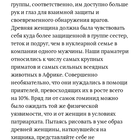
группы, соответственно, им доступно больше
рук и глаз для взаимной защиты и
своевременного обнаружения врагов.
Древняя женщина должна была чувствовать
себя куда более защищенной в группе сестер,
теток и подруг, чем в нуклеарной семье в
компании одного мужчины. Наши праматери
относились к числу самых крупных
приматов и самых сильных всеядных
животных в Африке. Совершенно
необязательно, что они нуждались в помощи
приятелей, превосходящих их в росте всего
на 10%. Вряд ли от самок гоминид можно
было ожидать той же физической
уязвимости, что и от женщин в условиях
патриархата. Пытаясь рисовать в уме образ
древней женщины, наткнувшейся на
хищника, представляйте себе не