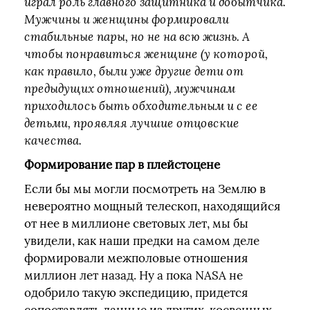
играл роль главного защитника и добытчика.
Мужчины и женщины формировали
стабильные пары, но не на всю жизнь. А
чтобы понравиться женщине (у которой,
как правило, были уже другие дети от
предыдущих отношений), мужчинам
приходилось быть обходительным и с ее
детьми, проявляя лучшие отцовские
качества.
Формирование пар в плейстоцене
Если бы мы могли посмотреть на Землю в
невероятно мощный телескоп, находящийся
от нее в миллионе световых лет, мы бы
увидели, как наши предки на самом деле
формировали межполовые отношения
миллион лет назад. Ну а пока NASA не
одобрило такую экспедицию, придется