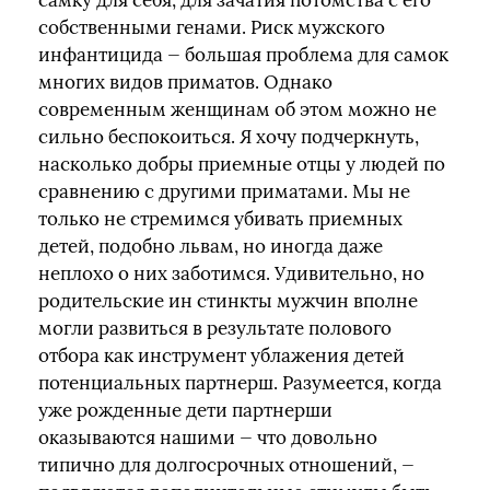
самку для себя, для зачатия потомства с его
собственными генами. Риск мужского
инфантицида — большая проблема для самок
многих видов приматов. Однако
современным женщинам об этом можно не
сильно беспокоиться. Я хочу подчеркнуть,
насколько добры приемные отцы у людей по
сравнению с другими приматами. Мы не
только не стремимся убивать приемных
детей, подобно львам, но иногда даже
неплохо о них заботимся. Удивительно, но
родительские ин стинкты мужчин вполне
могли развиться в результате полового
отбора как инструмент ублажения детей
потенциальных партнерш. Разумеется, когда
уже рожденные дети партнерши
оказываются нашими — что довольно
типично для долгосрочных отношений, —