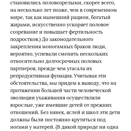
становились половозрелыми, скорее всего,
на несколько лет позже, чем в современном
мире, так как нынешний рацион, богатый
жирами, искусственно ускоряет половое
созревание и повышает фертильность
подростков.) До законодательного
закрепления моногамных браков люди,
вероятно, успевали сменить нескольких
относительно долгосрочных половых
партнеров, прежде чем угасала их
репродуктивная функция. Учитывая эти
обстоятельства, мы придем к выводу, что на
протяжении большей части человеческой
эволюции ухаживания осуществляли
взрослые, уже имевшие детей от прежних
отношений. Без нянек, яслей и школ эти дети
должны были постоянно крутиться под
ногами у матерей. (В дикой природе ни одна