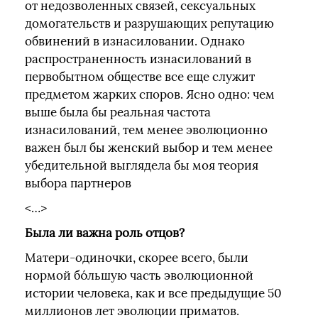
от недозволенных связей, сексуальных
домогательств и разрушающих репутацию
обвинений в изнасиловании. Однако
распространенность изнасилований в
первобытном обществе все еще служит
предметом жарких споров. Ясно одно: чем
выше была бы реальная частота
изнасилований, тем менее эволюционно
важен был бы женский выбор и тем менее
убедительной выглядела бы моя теория
выбора партнеров
<…>
Была ли важна роль отцов?
Матери-одиночки, скорее всего, были
нормой бóльшую часть эволюционной
истории человека, как и все предыдущие 50
миллионов лет эволюции приматов.