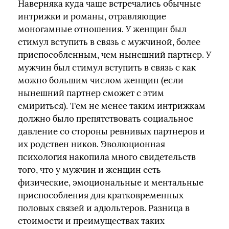
Наверняка куда чаще встречались обычные
интрижки и романы, отравляющие
моногамные отношения. У женщин был
стимул вступить в связь с мужчиной, более
приспособленным, чем нынешний партнер. У
мужчин был стимул вступить в связь с как
можно большим числом женщин (если
нынешний партнер сможет с этим
смириться). Тем не менее таким интрижкам
должно было препятствовать социальное
давление со стороны ревнивых партнеров и
их родствен ников. Эволюционная
психология накопила много свидетельств
того, что у мужчин и женщин есть
физические, эмоциональные и ментальные
приспособления для кратковременных
половых связей и адюльтеров. Разница в
стоимости и преимуществах таких