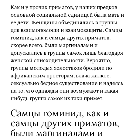
Как и у прочих приматов, у наших предков
основной социальной единицей была мать и
ее дети. Женщины объединялись в группы
для взаимопомощи и взаимозащиты. Самцы
гоминид, как и самцы других приматов,
скорее всего, были маргиналами и
допускались в группы самок лишь благодаря
женской снисходительности. Вероятно,
группы молодых холостяков бродили по
африканским просторам, влача жалкое,
сексуально бедное существование и надеясь
на то, что однажды они возмужают и какая-
нибудь группа самок их таки примет.
Самцы гоминид, как и
самцы других приматов,
были маргиналами и