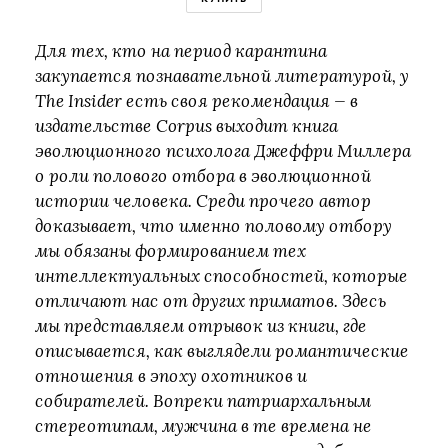
Для тех, кто на период карантина
закупается познавательной литературой, у
The Insider есть своя рекомендация — в
издательстве Corpus выходит книга
эволюционного психолога Джеффри Миллера
о роли полового отбора в эволюционной
истории человека. Среди прочего автор
доказывает, что именно половому отбору
мы обязаны формированием тех
интеллектуальных способностей, которые
отличают нас от других приматов. Здесь
мы представляем отрывок из книги, где
описывается, как выглядели романтические
отношения в эпоху охотников и
собирателей. Вопреки патриархальным
стереотипам, мужчина в те времена не