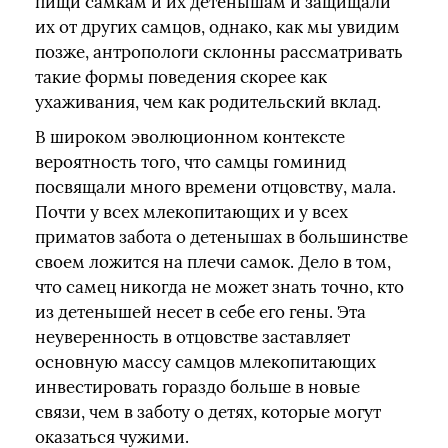
пищи самкам и их детенышам и защищали
их от других самцов, однако, как мы увидим
позже, антропологи склонны рассматривать
такие формы поведения скорее как
ухаживания, чем как родительский вклад.
В широком эволюционном контексте
вероятность того, что самцы гоминид
посвящали много времени отцовству, мала.
Почти у всех млекопитающих и у всех
приматов забота о детенышах в большинстве
своем ложится на плечи самок. Дело в том,
что самец никогда не может знать точно, кто
из детенышей несет в себе его гены. Эта
неуверенность в отцовстве заставляет
основную массу самцов млекопитающих
инвестировать гораздо больше в новые
связи, чем в заботу о детях, которые могут
оказаться чужими.