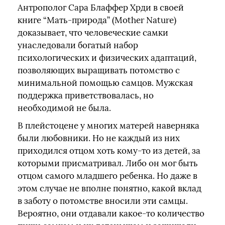
Антрополог Сара Блаффер Хрди в своей
книге “Мать-природа” (Mother Nature)
доказывает, что человеческие самки
унаследовали богатый набор
психологических и физических адаптаций,
позволяющих выращивать потомство с
минимальной помощью самцов. Мужская
поддержка приветствовалась, но
необходимой не была.
В плейстоцене у многих матерей наверняка
были любовники. Но не каждый из них
приходился отцом хоть кому-то из детей, за
которыми присматривал. Либо он мог быть
отцом самого младшего ребенка. Но даже в
этом случае не вполне понятно, какой вклад
в заботу о потомстве вносили эти самцы.
Вероятно, они отдавали какое-то количество