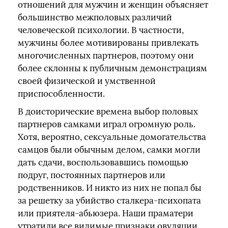
отношений для мужчин и женщин объясняет
большинство межполовых различий
человеческой психологии. В частности,
мужчины более мотивированы привлекать
многочисленных партнеров, поэтому они
более склонны к публичным демонстрациям
своей физической и умственной
приспособленности.
В доисторические времена выбор половых
партнеров самками играл огромную роль.
Хотя, вероятно, сексуальные домогательства
самцов были обычным делом, самки могли
дать сдачи, воспользовавшись помощью
подруг, постоянных партнеров или
родственников. И никто из них не попал бы
за решетку за убийство сталкера-психопата
или приятеля-абьюзера. Наши праматери
утратили все видимые признаки овуляции,