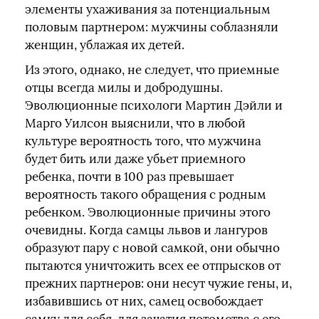
элементы ухаживания за потенциальным
половым партнером: мужчины соблазняли
женщин, ублажая их детей.
Из этого, однако, не следует, что приемные
отцы всегда милы и добродушны.
Эволюционные психологи Мартин Дэйли и
Марго Уилсон выяснили, что в любой
культуре вероятность того, что мужчина
будет бить или даже убьет приемного
ребенка, почти в 100 раз превышает
вероятность такого обращения с родным
ребенком. Эволюционные причины этого
очевидны. Когда самцы львов и лангуров
образуют пару с новой самкой, они обычно
пытаются уничтожить всех ее отпрысков от
прежних партнеров: они несут чужие гены, и,
избавившись от них, самец освобождает