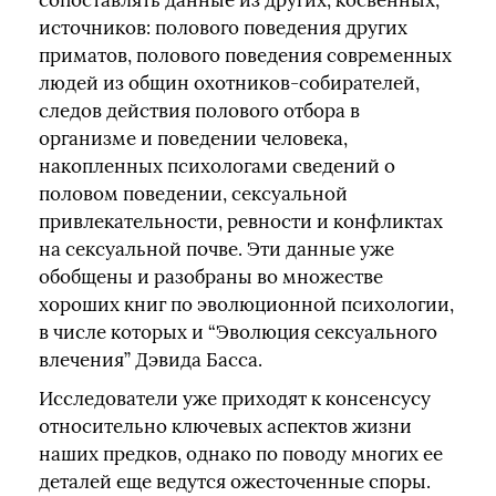
сопоставлять данные из других, косвенных,
источников: полового поведения других
приматов, полового поведения современных
людей из общин охотников-собирателей,
следов действия полового отбора в
организме и поведении человека,
накопленных психологами сведений о
половом поведении, сексуальной
привлекательности, ревности и конфликтах
на сексуальной почве. Эти данные уже
обобщены и разобраны во множестве
хороших книг по эволюционной психологии,
в числе которых и “Эволюция сексуального
влечения” Дэвида Басса.
Исследователи уже приходят к консенсусу
относительно ключевых аспектов жизни
наших предков, однако по поводу многих ее
деталей еще ведутся ожесточенные споры.