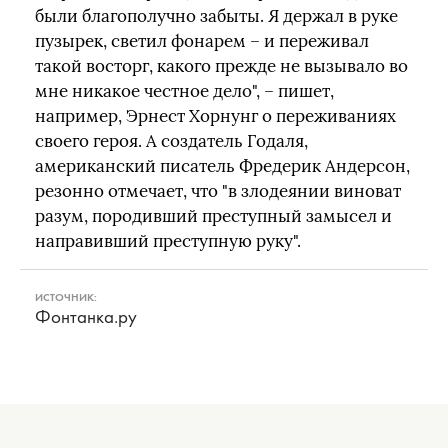
были благополучно забыты. Я держал в руке
пузырек, светил фонарем – и переживал
такой восторг, какого прежде не вызывало во
мне никакое честное дело", – пишет,
например, Эрнест Хорнунг о переживаниях
своего героя. А создатель Годаля,
американский писатель Фредерик Андерсон,
резонно отмечает, что "в злодеянии виноват
разум, породивший преступный замысел и
направивший преступную руку".
ИСТОЧНИК:
Фонтанка.ру