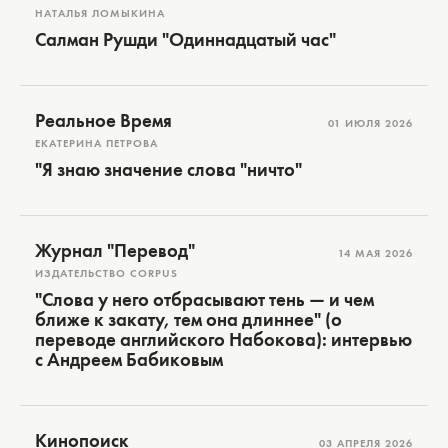
НАТАЛЬЯ ЛОМЫКИНА
Салман Рушди "Одиннадцатый час"
Реальное Время
01 ИЮЛЯ 2026
ЕКАТЕРИНА ПЕТРОВА
"Я знаю значение слова "ничто"
Журнал "Перевод"
14 МАЯ 2026
ИЗДАТЕЛЬСТВО CORPUS
"Слова у него отбрасывают тень — и чем
ближе к закату, тем она длиннее" (о
переводе английского Набокова): интервью
с Андреем Бабиковым
Кинопоиск
03 АПРЕЛЯ 2026