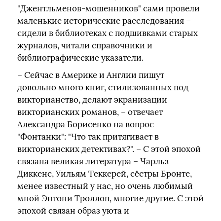
"Джентльменов-мошенников" сами провели
маленькие исторические расследования –
сидели в библиотеках с подшивками старых
журналов, читали справочники и
библиографические указатели.
– Сейчас в Америке и Англии пишут
довольно много книг, стилизованных под
викторианство, делают экранизации
викторианских романов, – отвечает
Александра Борисенко на вопрос
"Фонтанки": "Что так притягивает в
викторианских детективах?". – С этой эпохой
связана великая литература – Чарльз
Диккенс, Уильям Теккерей, сёстры Бронте,
менее известный у нас, но очень любимый
мной Энтони Троллоп, многие другие. С этой
эпохой связан образ уюта и