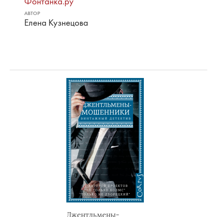
Фонтанка.ру
АВТОР
Елена Кузнецова
Джентльмены-