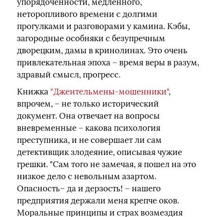
упорядоченности, медленного,
неторопливого времени с долгими
прогулками и разговорами у камина. Кэбы,
загородные особняки с безупречным
дворецким, дамы в кринолинах. Это очень
привлекательная эпоха – время веры в разум,
здравый смысл, прогресс.
Книжка
"Джентельмены-мошенники"
,
впрочем, – не только исторический
документ. Она отвечает на вопросы
вневременные – какова психология
преступника, и не совершает ли сам
детективщик злодеяние, описывая чужие
грешки. "Сам того не замечая, я пошел на это
низкое дело с невольным азартом.
Опасность– да и дерзость! – нашего
предприятия держали меня крепче оков.
Моральные принципы и страх возмездия