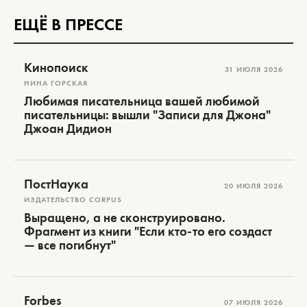
ЕЩЁ В ПРЕССЕ
Кинопоиск
31 ИЮЛЯ 2026
НИНА ГОРСКАЯ
Любимая писательница вашей любимой
писательницы: вышли "Записи для Джона"
Джоан Дидион
ПостНаука
20 ИЮЛЯ 2026
ИЗДАТЕЛЬСТВО CORPUS
Выращено, а не сконструировано.
Фрагмент из книги "Если кто-то его создаст
— все погибнут"
Forbes
07 ИЮЛЯ 2026