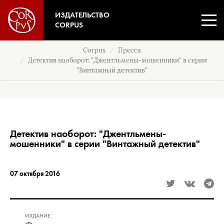
ИЗДАТЕЛЬСТВО
CORPUS
Corpus
Пресса
Детектив наоборот: "Джентльмены-мошенники" в серии
"Винтажный детектив"
Детектив наоборот: "Джентльмены-
мошенники" в серии "Винтажный детектив"
07 октября 2016
ИЗДАНИЕ