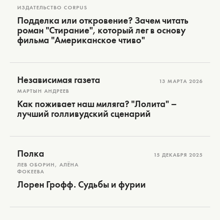
ИЗДАТЕЛЬСТВО CORPUS
Подделка или откровение? Зачем читать
роман "Стирание", который лег в основу
фильма "Американское чтиво"
Независимая газета
13 МАРТА 2026
МАРТЫН АНДРЕЕВ
Как поживает наш миляга? "Лолита" –
лучший голливудский сценарий
Полка
15 ДЕКАБРЯ 2025
ЛЕВ ОБОРИН, АЛЁНА
ФОКЕЕВА
Лорен Грофф. Судьбы и фурии