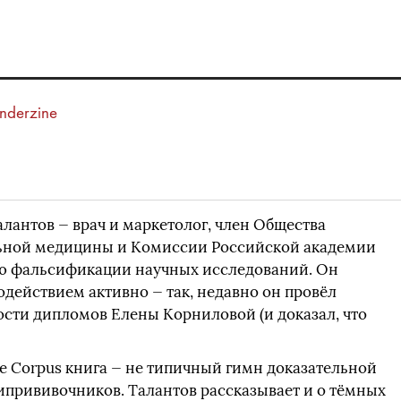
derzine
алантов — врач и маркетолог, член Общества
льной медицины и Комиссии Российской академии
ию фальсификации научных исследований. Он
действием активно — так, недавно он провёл
сти дипломов Елены Корниловой (и доказал, что
е Corpus книга — не типичный гимн доказательной
ипрививочников. Талантов рассказывает и о тёмных