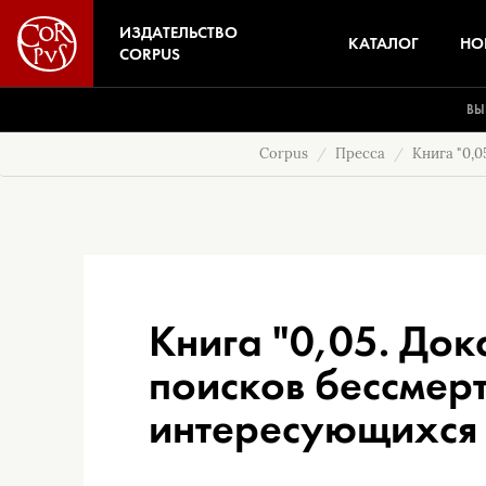
ИЗДАТЕЛЬСТВО
КАТАЛОГ
НО
CORPUS
ВЫ
Corpus
Пресса
Книга "0,0
Книга "0,05. Док
поисков бессмерт
интересующихся