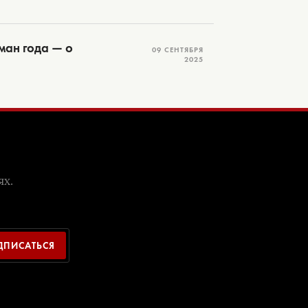
ман года — о
09 СЕНТЯБРЯ
2025
ях.
ДПИСАТЬСЯ