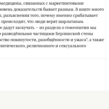
 медицины, связанных с маркетинговыми
уровень доказательств бывает разным. В книге много
, разъяснения того, почему именно срабатывает
к происходит, что люди верят шарлатанам.
 дадут заскучать — из раздела о гомеопатии мы
но разведёнными частицами Берлинской стены
ство покинутости, разобщённости и ужаса“, а также
литического, религиозного и сексуального