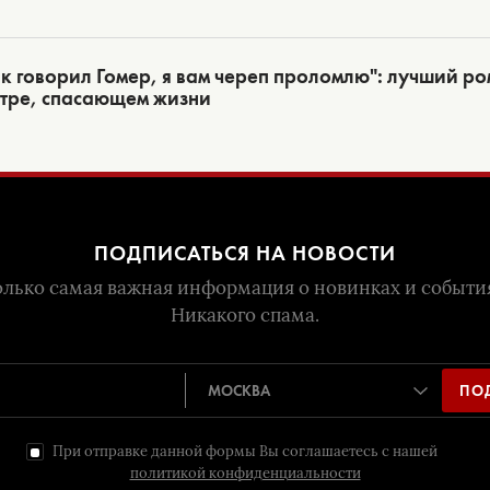
к говорил Гомер, я вам череп проломлю": лучший ро
атре, спасающем жизни
ПОДПИСАТЬСЯ НА НОВОСТИ
лько самая важная информация о новинках и событи
Никакого спама.
ПО
При отправке данной формы Вы соглашаетесь с нашей
политикой конфиденциальности