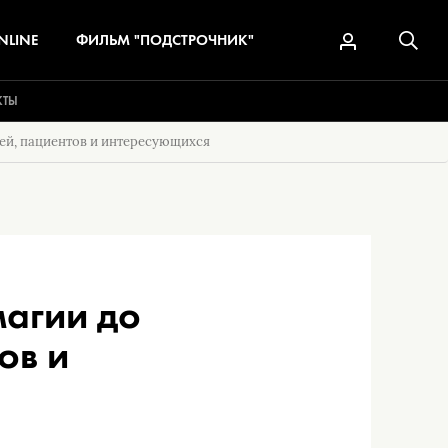
NLINE
ФИЛЬМ "ПОДСТРОЧНИК"
КТЫ
чей, пациентов и интересующихся
магии до
ов и