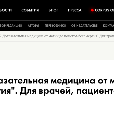
ВОСТИ
СОБЫТИЯ
БЛОГ
ПРЕССА
CORPUS O
БОР РЕДАКЦИИ
АВТОРЫ
ПЕРЕВОДЧИКИ
ОБ ИЗДАТЕЛЬСТВЕ
КОНТА
5. Доказательная медицина от магии до поисков бессмертия". Для вра
азательная медицина от 
ия". Для врачей, пациент