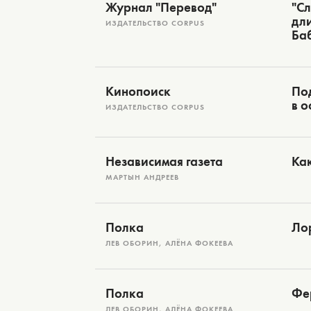
Журнал "Перевод"
"Сл
дли
ИЗДАТЕЛЬСТВО CORPUS
Ба
Кинопоиск
Под
в о
ИЗДАТЕЛЬСТВО CORPUS
Независимая газета
Как
МАРТЫН АНДРЕЕВ
Полка
Ло
ЛЕВ ОБОРИН, АЛЁНА ФОКЕЕВА
Полка
Фе
ЛЕВ ОБОРИН, АЛЁНА ФОКЕЕВА