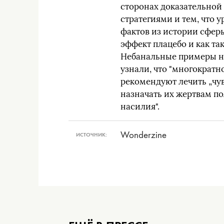
сторонах доказательной
стратегиями и тем, что 
фактов из истории сферы
эффект плацебо и как та
Небанальные примеры не
узнали, что "многократ
рекомендуют лечить „чув
назначать их жертвам по
насилия".
Wonderzine
ИСТОЧНИК: