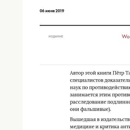
06 июня 2019
Won
ИЗДАНИЕ
Автор этой книги Пётр Т
специалистов доказате
наук по противодейств
занимается этим противо
расследование подлинно
они фальшивые).
Вышедшая в издательств
медицине и критика ант