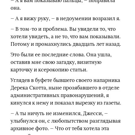
— А я вам показываю пальцы, — поправила
она.
— А я вижу руку, — в недоумении возразил я.
— В том-то и проблема. Вы увидели то, что
хотели увидеть, а не то, что вам показывали.
Потому и промахнулись двадцать лет назад.
Это были ее последние слова. Она ушла,
оставив мне свою загадку, визитную
карточку и ксерокопию статьи.
Углядев в буфете бывшего своего напарника
Дерека Скотта, ныне прозябавшего в отделе
административных правонарушений, я
кинулся к нему и показал вырезку из газеты.
— А ты ничуть не изменился, Джесси, —
улыбнулся он, с любопытством разглядывая
архивное фото. — Что от тебя хотела эта