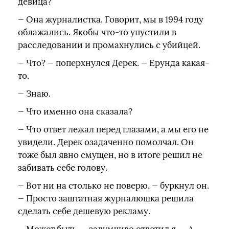
девица?
— Она журналистка. Говорит, мы в 1994 году
облажались. Якобы что-то упустили в
расследовании и промахнулись с убийцей.
— Что? — поперхнулся Дерек. — Ерунда какая-
то.
— Знаю.
— Что именно она сказала?
— Что ответ лежал перед глазами, а мы его не
увидели. Дерек озадаченно помолчал. Он
тоже был явно смущен, но в итоге решил не
забивать себе голову.
— Вот ни на столько не поверю, — буркнул он.
— Просто заштатная журналюшка решила
сделать себе дешевую рекламу.