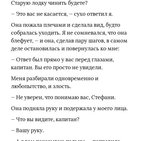
Старую лодку чинить будете?
— Это вас не касается, — сухо ответил я.
Она пожала плечами и сделала вид, будто
собралась уходить. Я не сомневался, что она
блефует, — и она, сделав пару шагов, в самом
деле остановилась и повернулась ко мне:
— Ответ был прямо у вас перед глазами,
капитан. Вы его просто не увидели.
Меня разбирали одновременно и
любопытство, и злость.
— Не уверен, что понимаю вас, Стефани.
Она подняла руку и подержала у моего лица.
— Что вы видите, капитан?
— Вашу руку.