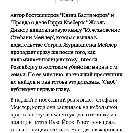
Автор бестселлеров "Книга Балтиморов" и
"Правда о деле Гарри Квеберта" Жоэль
Диккер написал новую книгу "Исчезновение
Стефани Мейлер", которая вышла в
издательстве Corpus. Журналистка Мейлер
пропадает сразу же после того, как
напоминает полицейскому Джесси
Розенбергу о жестоком убийстве мэра и его
семьи. По ее мнению, настоящий преступник
не найден и она готова это доказать. "Сноб"
публикует первую главу.
В первый и последний раз я видел Стефани
Мейлер, когда она заявилась на небольшой
прием по случаю моего ухода в отставку из
полиции штата Нью-Йорк. В тот день целая
толпа полицейских из всех отделов жарилась