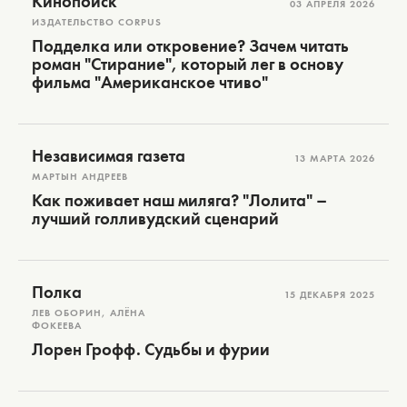
Кинопоиск
03 АПРЕЛЯ 2026
ИЗДАТЕЛЬСТВО CORPUS
Подделка или откровение? Зачем читать
роман "Стирание", который лег в основу
фильма "Американское чтиво"
Независимая газета
13 МАРТА 2026
МАРТЫН АНДРЕЕВ
Как поживает наш миляга? "Лолита" –
лучший голливудский сценарий
Полка
15 ДЕКАБРЯ 2025
ЛЕВ ОБОРИН, АЛЁНА
ФОКЕЕВА
Лорен Грофф. Судьбы и фурии