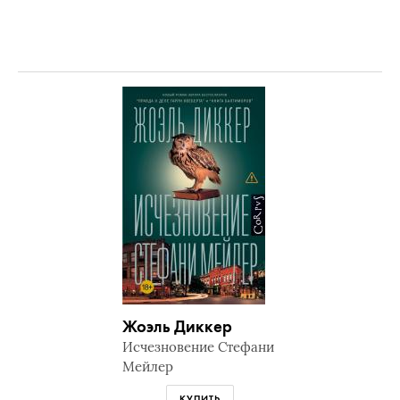
Жоэль Диккер
Исчезновение Стефани
Мейлер
КУПИТЬ