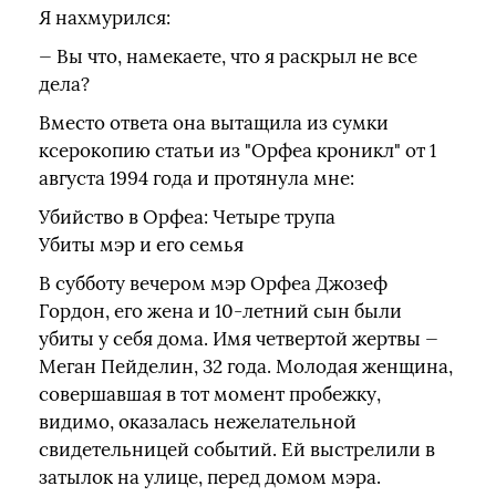
Я нахмурился:
— Вы что, намекаете, что я раскрыл не все
дела?
Вместо ответа она вытащила из сумки
ксерокопию статьи из "Орфеа кроникл" от 1
августа 1994 года и протянула мне:
Убийство в Орфеа: Четыре трупа
Убиты мэр и его семья
В субботу вечером мэр Орфеа Джозеф
Гордон, его жена и 10-летний сын были
убиты у себя дома. Имя четвертой жертвы —
Меган Пейделин, 32 года. Молодая женщина,
совершавшая в тот момент пробежку,
видимо, оказалась нежелательной
свидетельницей событий. Ей выстрелили в
затылок на улице, перед домом мэра.