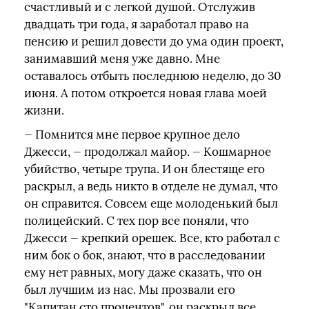
счастливый и с легкой душой. Отслужив
двадцать три года, я заработал право на
пенсию и решил довести до ума один проект,
занимавший меня уже давно. Мне
оставалось отбыть последнюю неделю, до 30
июня. А потом откроется новая глава моей
жизни.
— Помнится мне первое крупное дело
Джесси, — продолжал майор. — Кошмарное
убийство, четыре трупа. И он блестяще его
раскрыл, а ведь никто в отделе не думал, что
он справится. Совсем еще молоденький был
полицейский. С тех пор все поняли, что
Джесси — крепкий орешек. Все, кто работал с
ним бок о бок, знают, что в расследовании
ему нет равных, могу даже сказать, что он
был лучшим из нас. Мы прозвали его
"Капитан сто процентов", он раскрыл все