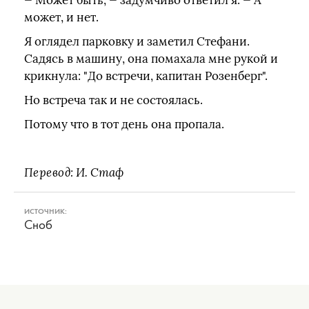
— Может быть, — задумчиво ответил я. — А
может, и нет.
Я оглядел парковку и заметил Стефани.
Садясь в машину, она помахала мне рукой и
крикнула: "До встречи, капитан Розенберг".
Но встреча так и не состоялась.
Потому что в тот день она пропала.
Перевод: И. Стаф
ИСТОЧНИК:
Сноб