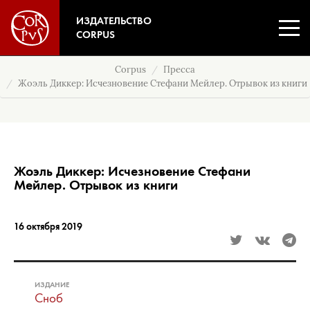
ИЗДАТЕЛЬСТВО
CORPUS
Corpus
Пресса
Жоэль Диккер: Исчезновение Стефани Мейлер. Отрывок из книги
Жоэль Диккер: Исчезновение Стефани
Мейлер. Отрывок из книги
16 октября 2019
ИЗДАНИЕ
Сноб