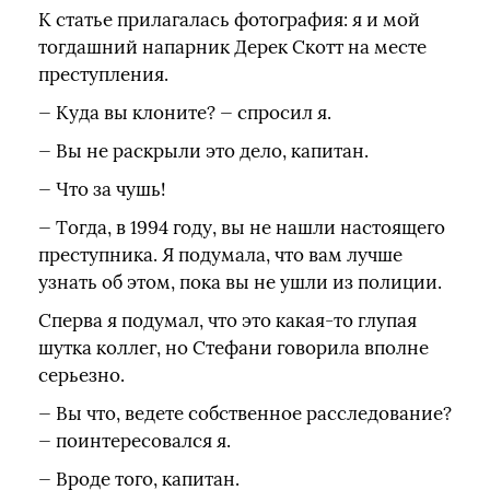
К статье прилагалась фотография: я и мой
тогдашний напарник Дерек Скотт на месте
преступления.
— Куда вы клоните? — спросил я.
— Вы не раскрыли это дело, капитан.
— Что за чушь!
— Тогда, в 1994 году, вы не нашли настоящего
преступника. Я подумала, что вам лучше
узнать об этом, пока вы не ушли из полиции.
Сперва я подумал, что это какая-то глупая
шутка коллег, но Стефани говорила вполне
серьезно.
— Вы что, ведете собственное расследование?
— поинтересовался я.
— Вроде того, капитан.