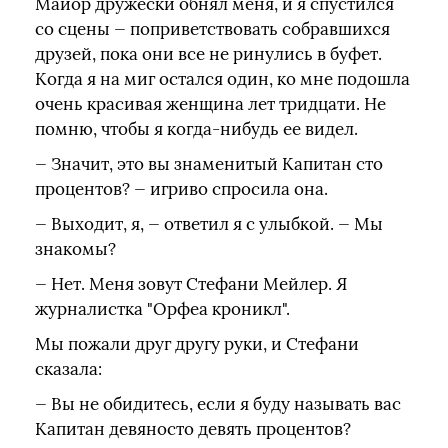
Майор дружески обнял меня, и я спустился
со сцены — поприветствовать собравшихся
друзей, пока они все не ринулись в буфет.
Когда я на миг остался один, ко мне подошла
очень красивая женщина лет тридцати. Не
помню, чтобы я когда-нибудь ее видел.
— Значит, это вы знаменитый Капитан сто
процентов? — игриво спросила она.
— Выходит, я, — ответил я с улыбкой. — Мы
знакомы?
— Нет. Меня зовут Стефани Мейлер. Я
журналистка "Орфеа кроникл".
Мы пожали друг другу руки, и Стефани
сказала:
— Вы не обидитесь, если я буду называть вас
Капитан девяносто девять процентов?