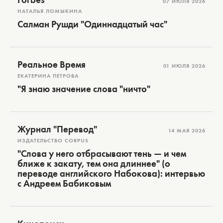
07 ИЮЛЯ 2026
НАТАЛЬЯ ЛОМЫКИНА
Салман Рушди "Одиннадцатый час"
Реальное Время
01 ИЮЛЯ 2026
ЕКАТЕРИНА ПЕТРОВА
"Я знаю значение слова "ничто"
Журнал "Перевод"
14 МАЯ 2026
ИЗДАТЕЛЬСТВО CORPUS
"Слова у него отбрасывают тень — и чем
ближе к закату, тем она длиннее" (о
переводе английского Набокова): интервью
с Андреем Бабиковым