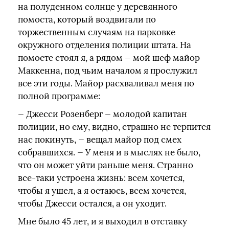
на полуденном солнце у деревянного
помоста, который воздвигали по
торжественным случаям на парковке
окружного отделения полиции штата. На
помосте стоял я, а рядом — мой шеф майор
Маккенна, под чьим началом я прослужил
все эти годы. Майор расхваливал меня по
полной программе:
— Джесси Розенберг — молодой капитан
полиции, но ему, видно, страшно не терпится
нас покинуть, — вещал майор под смех
собравшихся. — У меня и в мыслях не было,
что он может уйти раньше меня. Странно
все-таки устроена жизнь: всем хочется,
чтобы я ушел, а я остаюсь, всем хочется,
чтобы Джесси остался, а он уходит.
Мне было 45 лет, и я выходил в отставку