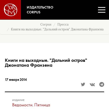
ИЗДАТЕЛЬСТВО
CORPUS
Corpus
Пресса
Книги на выходные. "Дальний остров" Джонатана Франзена
Книги на выходные. "Дальний остров"
Джонатана Франзена
17 января 2014
ИЗДАНИЕ
Ведомости. Пятница