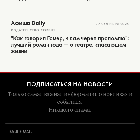
Афиша Daily
09 СЕНТЯБРЯ 2025
ИЗДАТЕЛЬСТВО CORPUS
"Как говорил Гомер, я вам череп проломлю":
лучший роман года — о театре, спасающем
жизни
ПОДПИСАТЬСЯ НА НОВОСТИ
Только самая важная информация о новинках и
событиях.
Никакого спама.