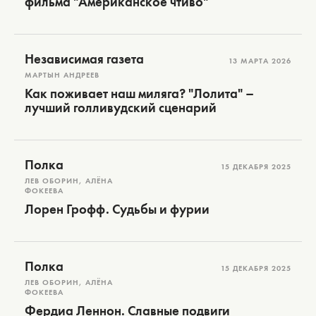
фильма "Американское чтиво"
Независимая газета
13 МАРТА 2026
МАРТЫН АНДРЕЕВ
Как поживает наш миляга? "Лолита" –
лучший голливудский сценарий
Полка
15 ДЕКАБРЯ 2025
ЛЕВ ОБОРИН, АЛЁНА
ФОКЕЕВА
Лорен Грофф. Судьбы и фурии
Полка
15 ДЕКАБРЯ 2025
ЛЕВ ОБОРИН, АЛЁНА
ФОКЕЕВА
Фердиа Леннон. Славные подвиги