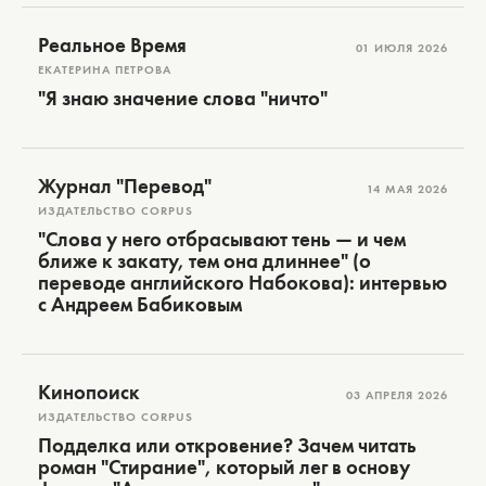
Реальное Время
01 ИЮЛЯ 2026
ЕКАТЕРИНА ПЕТРОВА
"Я знаю значение слова "ничто"
Журнал "Перевод"
14 МАЯ 2026
ИЗДАТЕЛЬСТВО CORPUS
"Слова у него отбрасывают тень — и чем
ближе к закату, тем она длиннее" (о
переводе английского Набокова): интервью
с Андреем Бабиковым
Кинопоиск
03 АПРЕЛЯ 2026
ИЗДАТЕЛЬСТВО CORPUS
Подделка или откровение? Зачем читать
роман "Стирание", который лег в основу