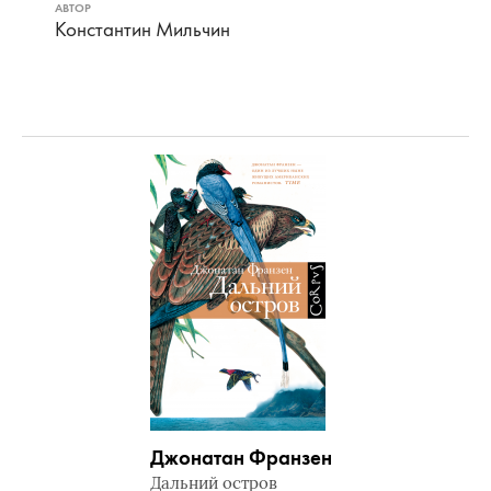
АВТОР
Константин Мильчин
Джонатан Франзен
Дальний остров