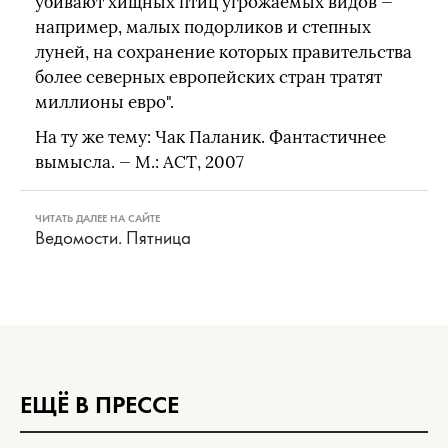
убивают хищных птиц угрожаемых видов —
например, малых подорликов и степных
луней, на сохранение которых правительства
более северных европейских стран тратят
миллионы евро".
На ту же тему: Чак Паланик. Фантастичнее
вымысла. — М.: АСТ, 2007
ЧИТАТЬ ДАЛЕЕ НА САЙТЕ
Ведомости. Пятница
ЕЩЁ В ПРЕССЕ