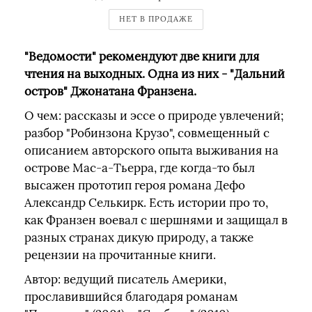
НЕТ В ПРОДАЖЕ
"Ведомости" рекомендуют две книги для
чтения на выходных. Одна из них - "Дальний
остров" Джонатана Франзена.
О чем: рассказы и эссе о природе увлечений;
разбор "Робинзона Крузо", совмещенный с
описанием авторского опыта выживания на
острове Мас-а-Тьерра, где когда-то был
высажен прототип героя романа Дефо
Александр Селькирк. Есть истории про то,
как Франзен воевал с шершнями и защищал в
разных странах дикую природу, а также
рецензии на прочитанные книги.
Автор: ведущий писатель Америки,
прославившийся благодаря романам