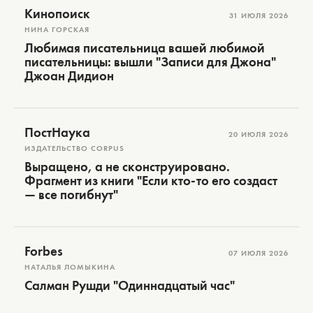
Кинопоиск
31 ИЮЛЯ 2026
НИНА ГОРСКАЯ
Любимая писательница вашей любимой
писательницы: вышли "Записи для Джона"
Джоан Дидион
ПостНаука
20 ИЮЛЯ 2026
ИЗДАТЕЛЬСТВО CORPUS
Выращено, а не сконструировано.
Фрагмент из книги "Если кто-то его создаст
— все погибнут"
Forbes
07 ИЮЛЯ 2026
НАТАЛЬЯ ЛОМЫКИНА
Салман Рушди "Одиннадцатый час"