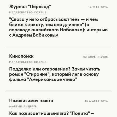
Журнал "Перевод"
14 МАЯ 2026
ИЗДАТЕЛЬСТВО CORPUS
"Слова у него отбрасывают тень — и чем
ближе к закату, тем она длиннее" (о
переводе английского Набокова): интервью
с Андреем Бабиковым
Кинопоиск
03 АПРЕЛЯ 2026
ИЗДАТЕЛЬСТВО CORPUS
Подделка или откровение? Зачем читать
роман "Стирание", который лег в основу
фильма "Американское чтиво"
Независимая газета
13 МАРТА 2026
МАРТЫН АНДРЕЕВ
Как поживает наш миляга? "Лолита" –