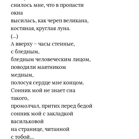
снилось мне, что в пропасти
окна
высилась, как череп великана,
костяная, круглая луна.
(…)
А вверху – часы стенные,
с бледным,
бледным человеческим лицом,
поводили маятником
медным,
полосуя сердце мне концом.
Сонник мой не знает сна
такого,
промолчал, притих перед бедой
сонник мой с закладкой
васильковой
на странице, читанной
с тобой…