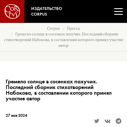
ИЗДАТЕЛЬСТВО
CORPUS
Corpus
Пресса
Гремело солнце в сосенках пахучих. Последний сборник
стихотворений Набокова, в составлении которого принял участие
автор
Гремело солнце в сосенках пахучих.
Последний сборник стихотворений
Набокова, в составлении которого принял
участие автор
27 мая 2024