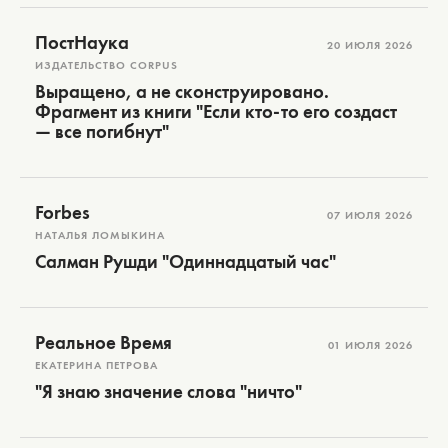
ПостНаука
20 ИЮЛЯ 2026
ИЗДАТЕЛЬСТВО CORPUS
Выращено, а не сконструировано.
Фрагмент из книги "Если кто-то его создаст
— все погибнут"
Forbes
07 ИЮЛЯ 2026
НАТАЛЬЯ ЛОМЫКИНА
Салман Рушди "Одиннадцатый час"
Реальное Время
01 ИЮЛЯ 2026
ЕКАТЕРИНА ПЕТРОВА
"Я знаю значение слова "ничто"