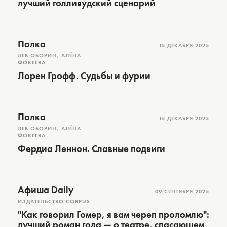
лучший голливудский сценарий
Полка
15 ДЕКАБРЯ 2025
ЛЕВ ОБОРИН, АЛЁНА
ФОКЕЕВА
Лорен Грофф. Судьбы и фурии
Полка
15 ДЕКАБРЯ 2025
ЛЕВ ОБОРИН, АЛЁНА
ФОКЕЕВА
Фердиа Леннон. Славные подвиги
Афиша Daily
09 СЕНТЯБРЯ 2025
ИЗДАТЕЛЬСТВО CORPUS
"Как говорил Гомер, я вам череп проломлю":
лучший роман года — о театре, спасающем