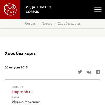
ИЗДАТЕЛЬСТВО
CORPUS
Corpus
Пресса
Хаос без карты
Хаос без карты
05 августа 2018
ИЗДАНИЕ
krupaspb.ru
АВТОР
Ирина Нечаева