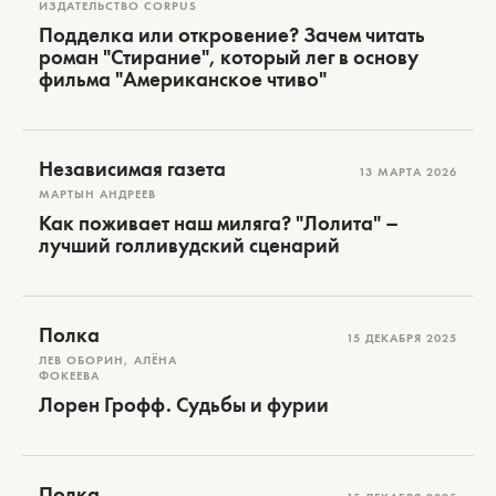
ИЗДАТЕЛЬСТВО CORPUS
Подделка или откровение? Зачем читать
роман "Стирание", который лег в основу
фильма "Американское чтиво"
Независимая газета
13 МАРТА 2026
МАРТЫН АНДРЕЕВ
Как поживает наш миляга? "Лолита" –
лучший голливудский сценарий
Полка
15 ДЕКАБРЯ 2025
ЛЕВ ОБОРИН, АЛЁНА
ФОКЕЕВА
Лорен Грофф. Судьбы и фурии
Полка