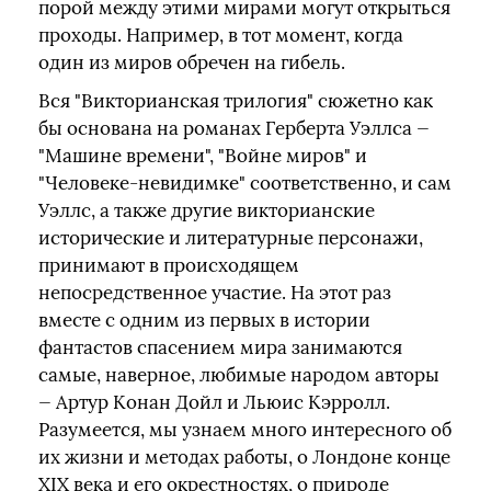
порой между этими мирами могут открыться
проходы. Например, в тот момент, когда
один из миров обречен на гибель.
Вся "Викторианская трилогия" сюжетно как
бы основана на романах Герберта Уэллса —
"Машине времени", "Войне миров" и
"Человеке-невидимке" соответственно, и сам
Уэллс, а также другие викторианские
исторические и литературные персонажи,
принимают в происходящем
непосредственное участие. На этот раз
вместе с одним из первых в истории
фантастов спасением мира занимаются
самые, наверное, любимые народом авторы
— Артур Конан Дойл и Льюис Кэрролл.
Разумеется, мы узнаем много интересного об
их жизни и методах работы, о Лондоне конце
XIX века и его окрестностях, о природе