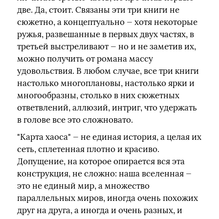
две. Да, стоит. Связаны эти три книги не
сюжетно, а концептуально — хотя некоторые
ружья, развешанные в первых двух частях, в
третьей выстреливают — но и не заметив их,
можно получить от романа массу
удовольствия. В любом случае, все три книги
настолько многоплановы, настолько ярки и
многообразны, столько в них сюжетных
ответвлений, аллюзий, интриг, что удержать
в голове все это сложновато.
"Карта хаоса" — не единая история, а целая их
сеть, сплетенная плотно и красиво.
Допущение, на которое опирается вся эта
конструкция, не сложно: наша вселенная —
это не единый мир, а множество
параллельных миров, иногда очень похожих
друг на друга, а иногда и очень разных, и