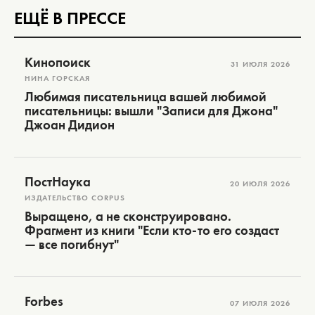
ЕЩЁ В ПРЕССЕ
Кинопоиск
31 ИЮЛЯ 2026
НИНА ГОРСКАЯ
Любимая писательница вашей любимой
писательницы: вышли "Записи для Джона"
Джоан Дидион
ПостНаука
20 ИЮЛЯ 2026
ИЗДАТЕЛЬСТВО CORPUS
Выращено, а не сконструировано.
Фрагмент из книги "Если кто-то его создаст
— все погибнут"
Forbes
07 ИЮЛЯ 2026