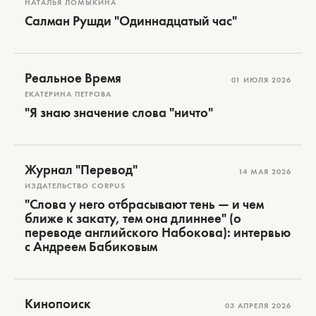
НАТАЛЬЯ ЛОМЫКИНА
Салман Рушди "Одиннадцатый час"
Реальное Время
01 ИЮЛЯ 2026
ЕКАТЕРИНА ПЕТРОВА
"Я знаю значение слова "ничто"
Журнал "Перевод"
14 МАЯ 2026
ИЗДАТЕЛЬСТВО CORPUS
"Слова у него отбрасывают тень — и чем
ближе к закату, тем она длиннее" (о
переводе английского Набокова): интервью
с Андреем Бабиковым
Кинопоиск
03 АПРЕЛЯ 2026