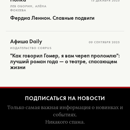
15 ДЕКАБРЯ 2025
ЛЕВ ОБОРИН, АЛЁНА
ФОКЕЕВА
Фердиа Леннон. Славные подвиги
Афиша Daily
09 СЕНТЯБРЯ 2025
ИЗДАТЕЛЬСТВО CORPUS
"Как говорил Гомер, я вам череп проломлю":
лучший роман года — о театре, спасающем
жизни
ПОДПИСАТЬСЯ НА НОВОСТИ
Только самая важная информация о новинках и
событиях.
Никакого спама.