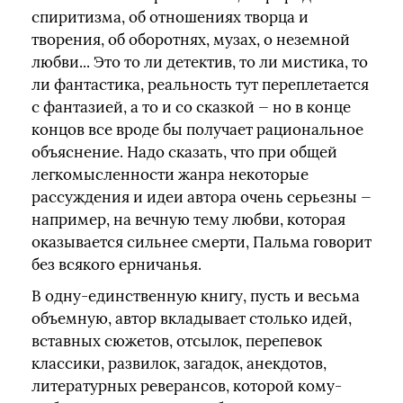
спиритизма, об отношениях творца и
творения, об оборотнях, музах, о неземной
любви... Это то ли детектив, то ли мистика, то
ли фантастика, реальность тут переплетается
с фантазией, а то и со сказкой — но в конце
концов все вроде бы получает рациональное
объяснение. Надо сказать, что при общей
легкомысленности жанра некоторые
рассуждения и идеи автора очень серьезны —
например, на вечную тему любви, которая
оказывается сильнее смерти, Пальма говорит
без всякого ерничанья.
В одну-единственную книгу, пусть и весьма
объемную, автор вкладывает столько идей,
вставных сюжетов, отсылок, перепевок
классики, развилок, загадок, анекдотов,
литературных реверансов, которой кому-