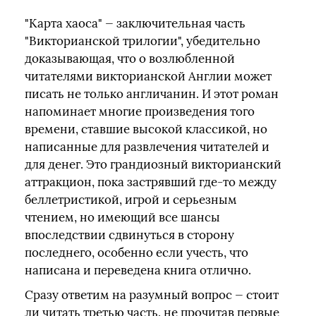
"Карта хаоса" — заключительная часть
"Викторианской трилогии", убедительно
доказывающая, что о возлюбленной
читателями викторианской Англии может
писать не только англичанин. И этот роман
напоминает многие произведения того
времени, ставшие высокой классикой, но
написанные для развлечения читателей и
для денег. Это грандиозный викторианский
аттракцион, пока застрявший где-то между
беллетристикой, игрой и серьезным
чтением, но имеющий все шансы
впоследствии сдвинуться в сторону
последнего, особенно если учесть, что
написана и переведена книга отлично.
Сразу ответим на разумный вопрос — стоит
ли читать третью часть, не прочитав первые