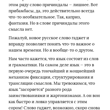
этом ряду слово причиндалы — лишнее. Вот
прибамбасы, да, это действительно всегда
что-то необязательное. Так, каприз,
фантазия. Но в слове причиндалы этого
смысла нет.
Пожалуй, новое русское слово гаджет и
вправду позволяет понять что-то важное о
нашем времени. Но я вообще-то о другом.
Нам часто кажется, что язык состоит из слов
и грамматики. На самом деле язык — это в
первую очередь тончайший и мощнейший
механизм фиксации, структурирования и
трансляции смыслов. Мы тревожимся, что
язык "засоряется" разного рода
заимствованиями и жаргонизмами. А он вон
как быстро и ловко управляется с этим
сором! Слово гаджет, возможно, скоро снова