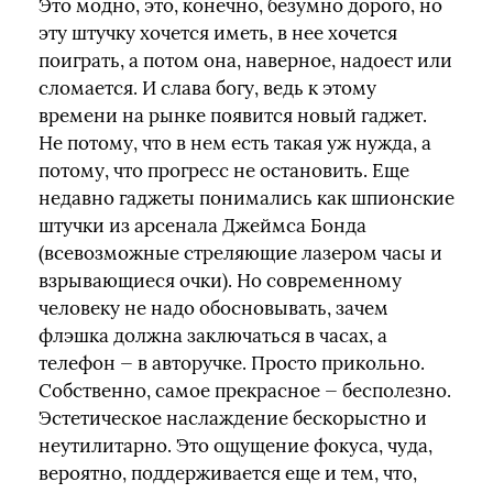
Это модно, это, конечно, безумно дорого, но
эту штучку хочется иметь, в нее хочется
поиграть, а потом она, наверное, надоест или
сломается. И слава богу, ведь к этому
времени на рынке появится новый гаджет.
Не потому, что в нем есть такая уж нужда, а
потому, что прогресс не остановить. Еще
недавно гаджеты понимались как шпионские
штучки из арсенала Джеймса Бонда
(всевозможные стреляющие лазером часы и
взрывающиеся очки). Но современному
человеку не надо обосновывать, зачем
флэшка должна заключаться в часах, а
телефон — в авторучке. Просто прикольно.
Собственно, самое прекрасное — бесполезно.
Эстетическое наслаждение бескорыстно и
неутилитарно. Это ощущение фокуса, чуда,
вероятно, поддерживается еще и тем, что,