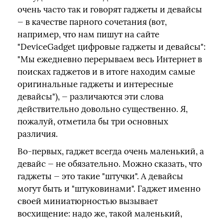
очень часто так и говорят гаджеты и девайсы
— в качестве парного сочетания (вот,
например, что нам пишут на сайте
"DeviceGadget цифровые гаджеты и девайсы":
"Мы ежедневно перерываем весь Интернет в
поисках гаджетов и в итоге находим самые
оригинальные гаджеты и интересные
девайсы"), — различаются эти слова
действительно довольно существенно. Я,
пожалуй, отметила бы три основных
различия.
Во-первых, гаджет всегда очень маленький, а
девайс — не обязательно. Можно сказать, что
гаджеты — это такие "штучки". А девайсы
могут быть и "штуковинами". Гаджет именно
своей миниатюрностью вызывает
восхищение: надо же, такой маленький,