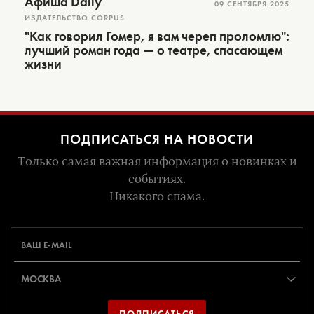
Афиша Daily
09 СЕНТЯБРЯ 2025
ИЗДАТЕЛЬСТВО CORPUS
"Как говорил Гомер, я вам череп проломлю":
лучший роман года — о театре, спасающем
жизни
ПОДПИСАТЬСЯ НА НОВОСТИ
Только самая важная информация о новинках и
событиях.
Никакого спама.