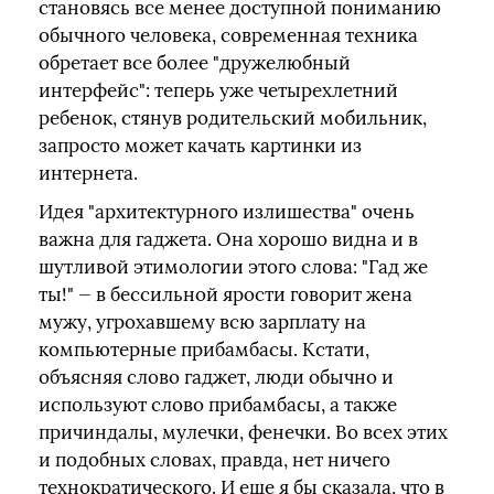
становясь все менее доступной пониманию
обычного человека, современная техника
обретает все более "дружелюбный
интерфейс": теперь уже четырехлетний
ребенок, стянув родительский мобильник,
запросто может качать картинки из
интернета.
Идея "архитектурного излишества" очень
важна для гаджета. Она хорошо видна и в
шутливой этимологии этого слова: "Гад же
ты!" — в бессильной ярости говорит жена
мужу, угрохавшему всю зарплату на
компьютерные прибамбасы. Кстати,
объясняя слово гаджет, люди обычно и
используют слово прибамбасы, а также
причиндалы, мулечки, фенечки. Во всех этих
и подобных словах, правда, нет ничего
технократического. И еще я бы сказала, что в