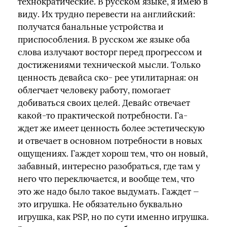
технократические. В русском языке, я имею в
виду. Их трудно перевести на английский:
получатся банальные устройства и
приспособления. В русском же языке оба
слова излучают восторг перед прогрессом и
достижениями технической мысли. Только
ценность девайса ско- рее утилитарная: он
облегчает человеку работу, помогает
добиваться своих целей. Девайс отвечает
какой-то практической потребности. Га‐
ждет же имеет ценность более эстетическую
и отвечает в основном потребности в новых
ощущениях. Гаждет хорош тем, что он новый,
забавный, интересно разобраться, где там у
него что переключается, и вообще тем, что
это же надо было такое выдумать. Гаждет —
это игрушка. Не обязательно буквально
игрушка, как PSP, но по сути именно игрушка.