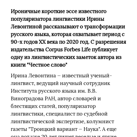
Ироничные короткие эссе известного
популяризатора лингвистики Ирины
Левонтиной рассказывают о трансформации
русского языка, которая охватывает период с
90-х годов ХХ века по 2020 год. С разрешения
издательства Corpus Forbes Life публикует
одну из лингвистических заметок автора из
книги "Честное слово"
Ирина Левонтина — известный ученый-
лингвист, ведущий научный сотрудник
Института русского языка им. В.В.
Виноградова РАН, автор словарей и
блестящих статей, популяризатор
лингвистики, специалист по судебной
лингвистической экспертизе, колумнист
газеты "Троицкий вариант — Наука". А еще
она вот уже 20 лет пишет веселые и яркие