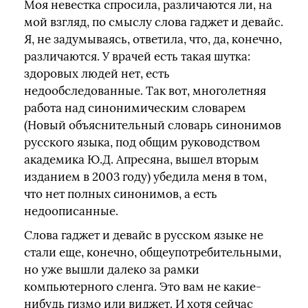
Моя невестка спросила, различаются ли, на
мой взгляд, по смыслу слова гаджет и девайс.
Я, не задумываясь, ответила, что, да, конечно,
различаются. У врачей есть такая шутка:
здоровых людей нет, есть
недообследованные. Так вот, многолетняя
работа над синонимическим словарем
(Новый объяснительный словарь синонимов
русского языка, под общим руководством
академика Ю.Д. Апресяна, вышел вторым
изданием в 2003 году) убедила меня в том,
что нет полных синонимов, а есть
недоописанные.
Слова гаджет и девайс в русском языке не
стали еще, конечно, общеупотребительными,
но уже вышли далеко за рамки
компьютерного сленга. Это вам не какие-
нибудь гизмо или виджет. И хотя сейчас