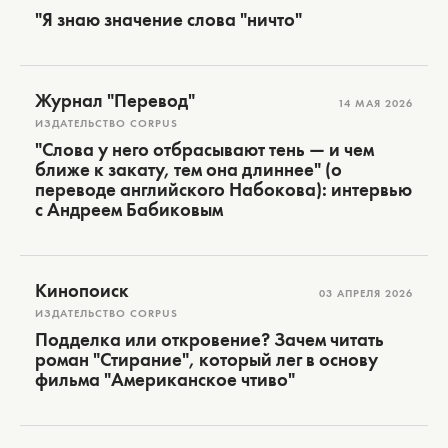
"Я знаю значение слова "ничто"
Журнал "Перевод"
14 МАЯ 2026
ИЗДАТЕЛЬСТВО CORPUS
"Слова у него отбрасывают тень — и чем
ближе к закату, тем она длиннее" (о
переводе английского Набокова): интервью
с Андреем Бабиковым
Кинопоиск
03 АПРЕЛЯ 2026
ИЗДАТЕЛЬСТВО CORPUS
Подделка или откровение? Зачем читать
роман "Стирание", который лег в основу
фильма "Американское чтиво"