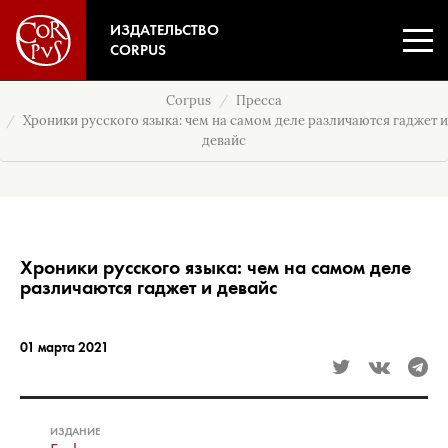
ИЗДАТЕЛЬСТВО
CORPUS
Corpus
Пресса
Хроники русского языка: чем на самом деле различаются гаджет и
девайс
Хроники русского языка: чем на самом деле
различаются гаджет и девайс
01 марта 2021
ИЗДАНИЕ