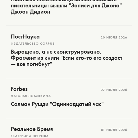
писательницы: вышли "Записи для Джона"
Джоан Дидион
ПостНаука
20 ИЮЛЯ 2026
ИЗДАТЕЛЬСТВО CORPUS
Выращено, а не сконструировано.
Фрагмент из книги "Если кто-то его создаст
— все погибнут"
Forbes
07 ИЮЛЯ 2026
НАТАЛЬЯ ЛОМЫКИНА
Салман Рушди "Одиннадцатый час"
Реальное Время
01 ИЮЛЯ 2026
ЕКАТЕРИНА ПЕТРОВА