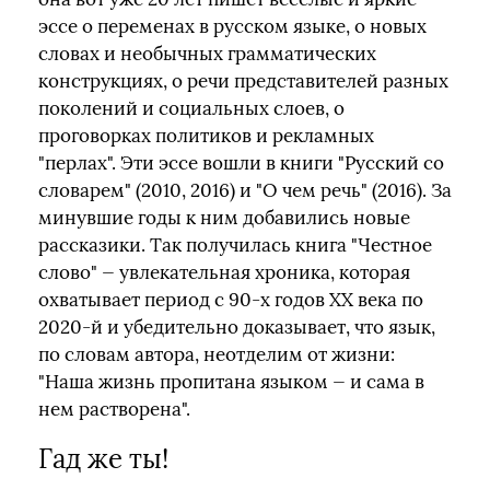
эссе о переменах в русском языке, о новых
словах и необычных грамматических
конструкциях, о речи представителей разных
поколений и социальных слоев, о
проговорках политиков и рекламных
"перлах". Эти эссе вошли в книги "Русский со
словарем" (2010, 2016) и "О чем речь" (2016). За
минувшие годы к ним добавились новые
рассказики. Так получилась книга "Честное
слово" — увлекательная хроника, которая
охватывает период с 90-х годов ХХ века по
2020-й и убедительно доказывает, что язык,
по словам автора, неотделим от жизни:
"Наша жизнь пропитана языком — и сама в
нем растворена".
Гад же ты!