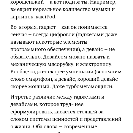
хорошенький — а вот поди ж ты. Например,
вмещает нереальное количество музыки и
картинок, как iPod.
Во-вторых, гаджет — как он понимается
сейчас — всегда цифровой (гаджетами даже
называют некоторые элементы
программного обеспечения), а девайс — не
обязательно. Девайсом можно назвать и
механическую мясорубку, и электропилу.
Вообще гаджет скорее умненький (вспомним
слово смартфон), а девайс, хороший девайс —
скорее мощный. Даже турбомегамощный.
И третье различие между гаджетами и
девайсами, которое труд- нее
сформулировать, касается стоящей за
словом системы ценностей и представлений
о жизни. Оба слова — современные,