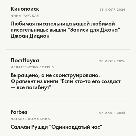
Кинопоиск
31 ИЮЛЯ 2026
НИНА ГОРСКАЯ
Любимая писательница вашей любимой
писательницы: вышли "Записи для Джона"
Джоан Дидион
ПостНаука
20 ИЮЛЯ 2026
ИЗДАТЕЛЬСТВО CORPUS
Выращено, а не сконструировано.
Фрагмент из книги "Если кто-то его создаст
— все погибнут"
Forbes
07 ИЮЛЯ 2026
НАТАЛЬЯ ЛОМЫКИНА
Салман Рушди "Одиннадцатый час"