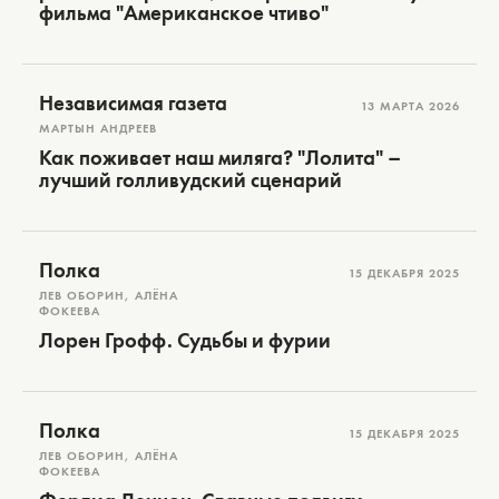
фильма "Американское чтиво"
Независимая газета
13 МАРТА 2026
МАРТЫН АНДРЕЕВ
Как поживает наш миляга? "Лолита" –
лучший голливудский сценарий
Полка
15 ДЕКАБРЯ 2025
ЛЕВ ОБОРИН, АЛЁНА
ФОКЕЕВА
Лорен Грофф. Судьбы и фурии
Полка
15 ДЕКАБРЯ 2025
ЛЕВ ОБОРИН, АЛЁНА
ФОКЕЕВА