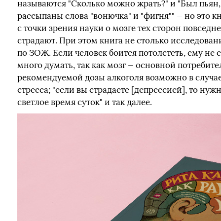
называются "Сколько можно жрать?" и "Был пьян, 
рассыпаны слова "вонючка" и "фигня"" — но это 
с точки зрения науки о мозге тех сторон повседн
страдают. При этом книга не столько исследован
по ЗОЖ. Если человек боится потолстеть, ему не 
много думать, так как мозг — основной потребит
рекомендуемой дозы алкоголя возможно в случа
стресса; "если вы страдаете [депрессией], то нужн
светлое время суток" и так далее.