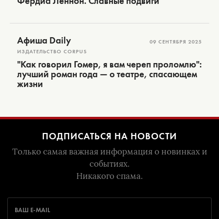
Фердиа Леннон. Славные подвиги
Афиша Daily
09 СЕНТЯБРЯ 2025
ИЗДАТЕЛЬСТВО CORPUS
"Как говорил Гомер, я вам череп проломлю":
лучший роман года — о театре, спасающем
жизни
ПОДПИСАТЬСЯ НА НОВОСТИ
Только самая важная информация о новинках и
событиях.
Никакого спама.