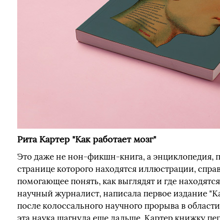
Рита Картер "Как работает мозг"
Это даже не нон-фикшн-книга, а энциклопедия, п
странице которого находятся иллюстрации, справ
помогающее понять, как выглядят и где находятся
научный журналист, написала первое издание "Как
после колоссального научного прорыва в област
эта наука шагнула еще дальше, Картер книжку пе