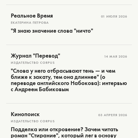
Реальное Время
01 ИЮЛЯ 2026
ЕКАТЕРИНА ПЕТРОВА
"Я знаю значение слова "ничто"
Журнал "Перевод"
14 МАЯ 2026
ИЗДАТЕЛЬСТВО CORPUS
"Слова у него отбрасывают тень — и чем
ближе к закату, тем она длиннее" (о
переводе английского Набокова): интервью
с Андреем Бабиковым
Кинопоиск
03 АПРЕЛЯ 2026
ИЗДАТЕЛЬСТВО CORPUS
Подделка или откровение? Зачем читать
роман "Стирание", который лег в основу