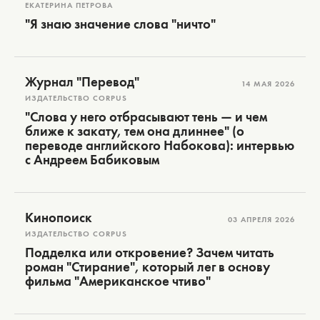
ЕКАТЕРИНА ПЕТРОВА
"Я знаю значение слова "ничто"
Журнал "Перевод"
14 МАЯ 2026
ИЗДАТЕЛЬСТВО CORPUS
"Слова у него отбрасывают тень — и чем
ближе к закату, тем она длиннее" (о
переводе английского Набокова): интервью
с Андреем Бабиковым
Кинопоиск
03 АПРЕЛЯ 2026
ИЗДАТЕЛЬСТВО CORPUS
Подделка или откровение? Зачем читать
роман "Стирание", который лег в основу
фильма "Американское чтиво"