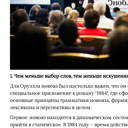
1. Чем меньше выбор слов, тем меньше искушени
Для Оруэлла новояз был настолько важен, что он
специальное приложение к роману "1984", где с
основные принципы грамматики новояза, форми
лексикона и перспективы в целом.
Первое: новояз находится в динамическом состо
прийти в статическое. В 1984 году — время дейст