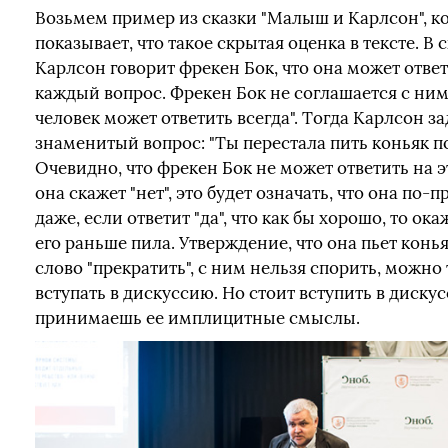
Возьмем пример из сказки "Малыш и Карлсон", 
показывает, что такое скрытая оценка в тексте. В
Карлсон говорит фрекен Бок, что она может ответ
каждый вопрос. Фрекен Бок не соглашается с ним:
человек может ответить всегда". Тогда Карлсон за
знаменитый вопрос: "Ты перестала пить коньяк п
Очевидно, что фрекен Бок не может ответить на э
она скажет "нет", это будет означать, что она по-
даже, если ответит "да", что как бы хорошо, то ока
его раньше пила. Утверждение, что она пьет конья
слово "прекратить", с ним нельзя спорить, можно
вступать в дискуссию. Но стоит вступить в дискус
принимаешь ее имплицитные смыслы.