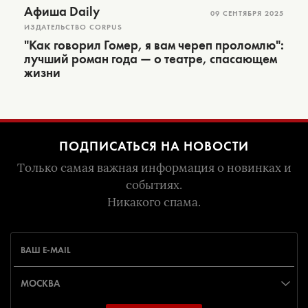
Афиша Daily
09 СЕНТЯБРЯ 2025
ИЗДАТЕЛЬСТВО CORPUS
"Как говорил Гомер, я вам череп проломлю":
лучший роман года — о театре, спасающем
жизни
ПОДПИСАТЬСЯ НА НОВОСТИ
Только самая важная информация о новинках и
событиях.
Никакого спама.