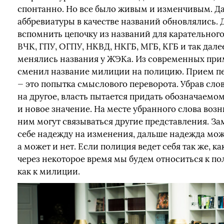
спонтанно. Но все было живым и изменчивым. Д
аббревиатуры в качестве названий обновлялись. 
вспомнить цепочку из названий для карательного
ВЧК, ГПУ, ОГПУ, НКВД, НКГБ, МГБ, КГБ и так дале
менялись названия у ЖЭКа. Из современных при
сменил название милиции на полицию. Прием 
— это попытка смыслового переворота. Убрав слов
на другое, власть пытается придать обозначаем
и новое значение. На месте убранного слова возни
ним могут связываться другие представления. За
себе надежду на изменения, дальше надежда мож
а может и нет. Если полиция ведет себя так же, ка
через некоторое время мы будем относиться к по
как к милиции.