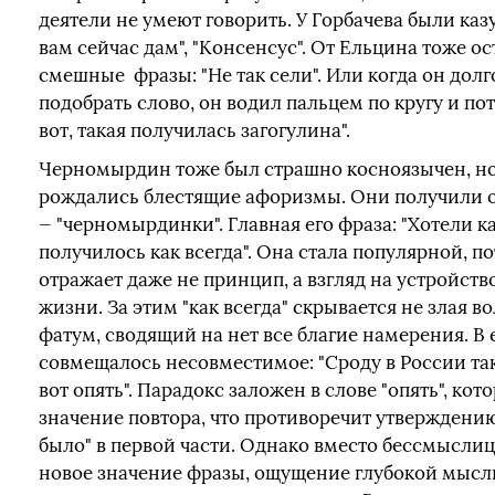
деятели не умеют говорить. У Горбачева были казус
вам сейчас дам", "Консенсус". От Ельцина тоже о
смешные фразы: "Не так сели". Или когда он долг
подобрать слово, он водил пальцем по кругу и по
вот, такая получилась загогулина".
Черномырдин тоже был страшно косноязычен, но 
рождались блестящие афоризмы. Они получили о
— "черномырдинки". Главная его фраза: "Хотели ка
получилось как всегда". Она стала популярной, п
отражает даже не принцип, а взгляд на устройст
жизни. За этим "как всегда" скрывается не злая во
фатум, сводящий на нет все благие намерения. В 
совмещалось несовместимое: "Сроду в России так
вот опять". Парадокс заложен в слове "опять", кот
значение повтора, что противоречит утверждению
было" в первой части. Однако вместо бессмысли
новое значение фразы, ощущение глубокой мысли