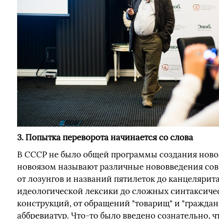
3. Попытка переворота начинается со слова
В СССР не было общей программы создания новоя
новоязом называют различные нововведения сов
от лозунгов и названий пятилеток до канцелярита
идеологической лексики до сложных синтаксиче
конструкций, от обращений "товарищ" и "граждан
аббревиатур. Что-то было введено сознательно, ч