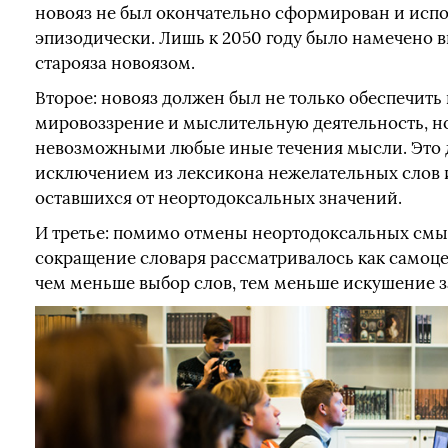
новояз не был окончательно сформирован и исп
эпизодически. Лишь к 2050 году было намечено 
старояза новоязом.
Второе: новояз должен был не только обеспечить
мировоззрение и мыслительную деятельность, но
невозможными любые иные течения мысли. Это 
исключением из лексикона нежелательных слов
оставшихся от неортодоксальных значений.
И третье: помимо отмены неортодоксальных смы
сокращение словаря рассматривалось как самоце
чем меньше выбор слов, тем меньше искушение з