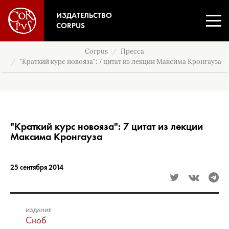
ИЗДАТЕЛЬСТВО
CORPUS
Corpus
Пресса
"Краткий курс новояза": 7 цитат из лекции Максима Кронгауза
"Краткий курс новояза": 7 цитат из лекции
Максима Кронгауза
25 сентября 2014
ИЗДАНИЕ
Сноб