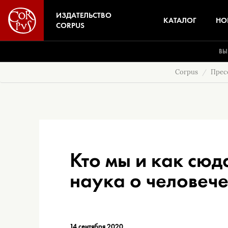
ИЗДАТЕЛЬСТВО
КАТАЛОГ
НО
CORPUS
ВЫ
Corpus
Прес
Кто мы и как сюд
наука о человеч
14 сентября 2020