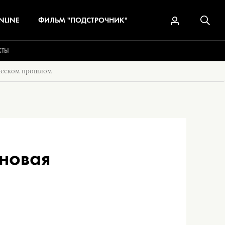
NLINE
ФИЛЬМ "ПОДСТРОЧНИК"
КТЫ
еческом прошлом
 новая