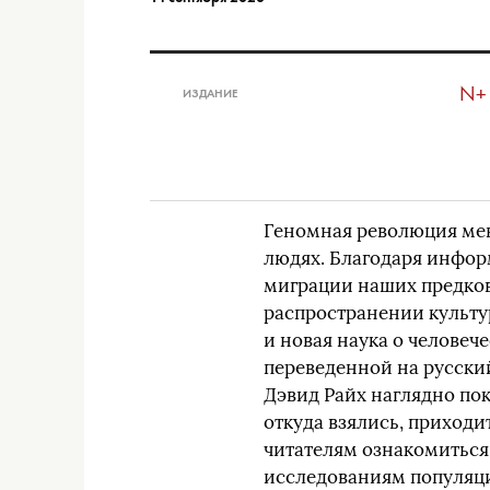
N+
ИЗДАНИЕ
Геномная революция мен
людях. Благодаря инфор
миграции наших предко
распространении культур
и новая наука о человеч
переведенной на русски
Дэвид Райх наглядно пок
откуда взялись, приходит
читателям ознакомиться
исследованиям популяц