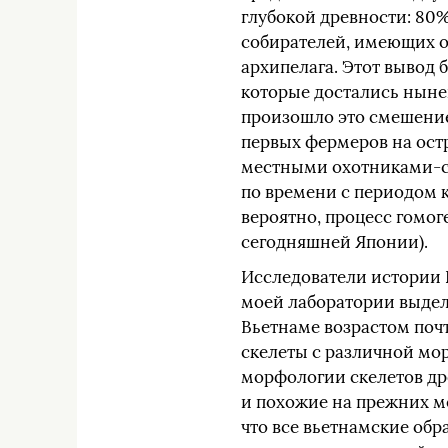
глубокой древности: 80%
собирателей, имеющих о
архипелага. Этот вывод
которые достались ныне
произошло это смешение:
первых фермеров на остр
местными охотниками-с
по времени с периодом к
вероятно, процесс гомог
сегодняшней Японии).
Исследователи истории 
моей лаборатории выдел
Вьетнаме возрастом поч
скелеты с различной мор
морфологии скелетов др
и похожие на прежних м
что все вьетнамские обр