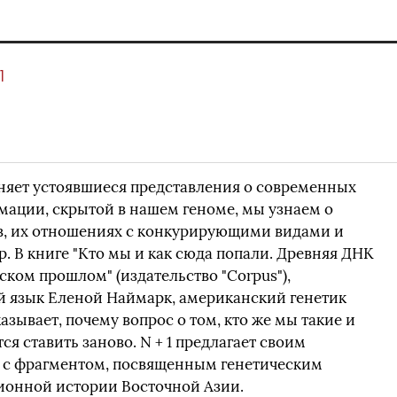
1
яет устоявшиеся представления о современных
мации, скрытой в нашем геноме, мы узнаем о
в, их отношениях с конкурирующими видами и
. В книге "Кто мы и как сюда попали. Древняя ДНК
еском прошлом" (издательство "Corpus"),
й язык Еленой Наймарк, американский генетик
азывает, почему вопрос о том, кто же мы такие и
ся ставить заново. N + 1 предлагает своим
 с фрагментом, посвященным генетическим
ионной истории Восточной Азии.