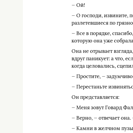
— Ой!
— О господи, извините, 
разлетевшиеся по грязно
— Все в порядке, спасибо
которую она уже собрала.
Она не отрывает взгляда
вдруг паникует: а что, е
когда целовались, сцепи
— Простите, — задумчиво
— Перестаньте извинятьс
Он представляется:
— Меня зовут Говард Фал
— Верно, — отвечает она.
— Камни в желчном пузыр