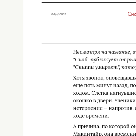
Сн
ИЗДАНИЕ
Несмотря на название, э
"Сноб" публикует отрыв
"Скиппи умирает", кото
Хотя звонок, оповещавш
еще пять минут назад, п
ходом. Слегка нагнувшис
окошко в двери. Ученики
нетерпения — напротив, 
ходе времени.
А причина, по которой о
Макинтайр, она временна