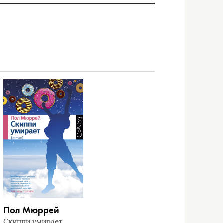
Пол Мюррей
Скиппи умирает