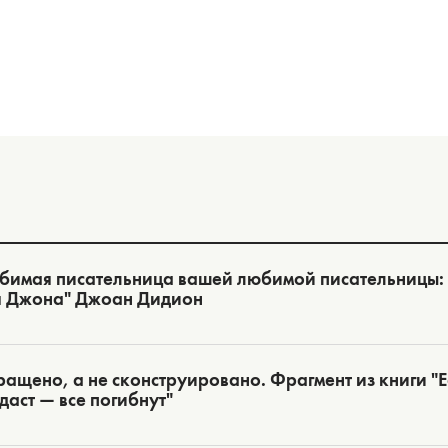
бимая писательница вашей любимой писательницы:
я Джона" Джоан Дидион
ащено, а не сконструировано. Фрагмент из книги "Ес
даст — все погибнут"