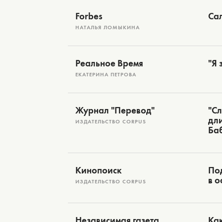
Forbes
Са
НАТАЛЬЯ ЛОМЫКИНА
Реальное Время
"Я 
ЕКАТЕРИНА ПЕТРОВА
Журнал "Перевод"
"Сл
дли
ИЗДАТЕЛЬСТВО CORPUS
Ба
Кинопоиск
Под
в о
ИЗДАТЕЛЬСТВО CORPUS
Независимая газета
Как