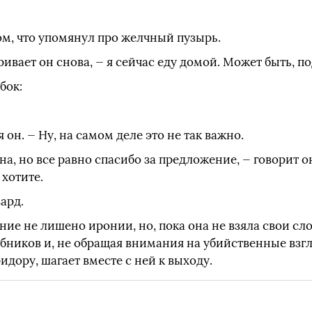
том, что упомянул про желчный пузырь.
ривает он снова, — я сейчас еду домой. Может быть, п
бок:
я он. — Ну, на самом деле это не так важно.
на, но все равно спасибо за предложение, — говорит о
 хотите.
ард.
ие не лишено иронии, но, пока она не взяла свои слов
чебников и, не обращая внимания на убийственные взгл
дору, шагает вместе с ней к выходу.