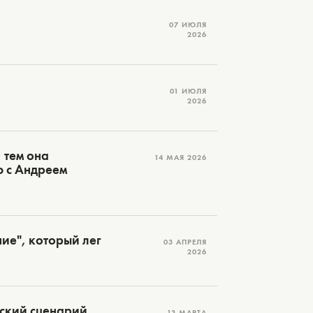
07 ИЮЛЯ
2026
01 ИЮЛЯ
2026
 тем она
14 МАЯ 2026
ю с Андреем
ие", который лег
03 АПРЕЛЯ
2026
дский сценарий
13 МАРТА