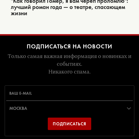
"Как говорил Гомер, я вам череп проломлю":
лучший роман года — о театре, спасающем
жизни
ПОДПИСАТЬСЯ НА НОВОСТИ
Только самая важная информация о новинках и
событиях.
Никакого спама.
ПОДПИСАТЬСЯ