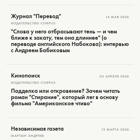
Журнал "Перевод"
14 МАЯ 2026
ИЗДАТЕЛЬСТВО CORPUS
"Слова у него отбрасывают тень — и чем
ближе к закату, тем она длиннее" (о
переводе английского Набокова): интервью
с Андреем Бабиковым
Кинопоиск
03 АПРЕЛЯ 2026
ИЗДАТЕЛЬСТВО CORPUS
Подделка или откровение? Зачем читать
роман "Стирание", который лег в основу
фильма "Американское чтиво"
Независимая газета
13 МАРТА 2026
МАРТЫН АНДРЕЕВ