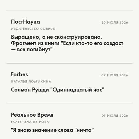
ПостНаука
20 ИЮЛЯ 2026
ИЗДАТЕЛЬСТВО CORPUS
Выращено, а не сконструировано.
Фрагмент из книги "Если кто-то его создаст
— все погибнут"
Forbes
07 ИЮЛЯ 2026
НАТАЛЬЯ ЛОМЫКИНА
Салман Рушди "Одиннадцатый час"
Реальное Время
01 ИЮЛЯ 2026
ЕКАТЕРИНА ПЕТРОВА
"Я знаю значение слова "ничто"