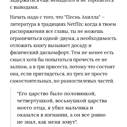
задержаться еще ненадолго и не торопитесь
с выводами.
Начать надо с того, что "Песнь Ахилла" —
литература в традициях Netflix: когда в твоем
распоряжении все главы, ты не можешь
ограничиться одной-двумя, а необходимость
отложить книгу вызывает досаду и
физический дискомфорт. Тем не менее есть
смысл хотя бы попытаться прочесть ее не
залпом, а в три присеста, потому что состоит
она, если приглядеться, из трех не просто
самостоятельных, но разностилевых частей.
"Его царство было половинкой,
четвертушкой, восьмушкой царства
моего отца, я убил мальчика и
оказался в изгнании, а он все равно
не знал, как меня зовут".