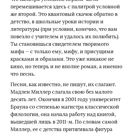
перемешивается здесь с палитрой условной
же второй. Это квантовый скачок обратно в
детство, в школьные уроки истории и
литературы (при условии, конечно, что вам
повезло с учителем и удалось их полюбить).
Ты становишься свидетелем творимого
мифа — с только ему, мифу, и присущими
красками и образами. Это уже никакое не
кино, но теперь и не вполне роман, а именно
что песнь.
Песни, как известно, не пишут, их слагают.
Мадлен Миллер слагала свою без малого
десять лет. Окончив в 2001 году университет
Брауна со степенью магистра классической
филологии, она начала работу над книгой,
вышедшей лишь в 2011-м. По словам самой
Миллер, ее с детства притягивала фигура