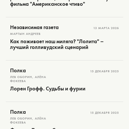
фильма "Американское чтиво"
Независимая газета
13 МАРТА 2026
МАРТЫН АНДРЕЕВ
Как поживает наш миляга? "Лолита" –
лучший голливудский сценарий
Полка
15 ДЕКАБРЯ 2025
ЛЕВ ОБОРИН, АЛЁНА
ФОКЕЕВА
Лорен Грофф. Судьбы и фурии
Полка
15 ДЕКАБРЯ 2025
ЛЕВ ОБОРИН, АЛЁНА
ФОКЕЕВА