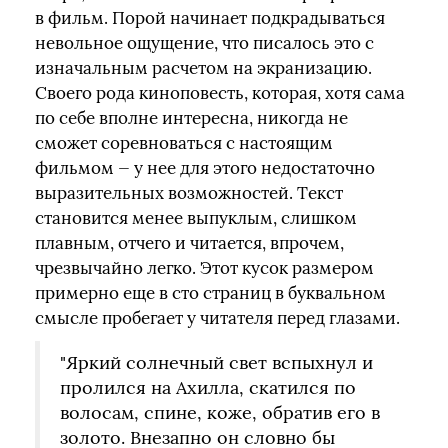
в фильм. Порой начинает подкрадываться
невольное ощущение, что писалось это с
изначальным расчетом на экранизацию.
Своего рода киноповесть, которая, хотя сама
по себе вполне интересна, никогда не
сможет соревноваться с настоящим
фильмом — у нее для этого недостаточно
выразительных возможностей. Текст
становится менее выпуклым, слишком
плавным, отчего и читается, впрочем,
чрезвычайно легко. Этот кусок размером
примерно еще в сто страниц в буквальном
смысле пробегает у читателя перед глазами.
"Яркий солнечный свет вспыхнул и
пролился на Ахилла, скатился по
волосам, спине, коже, обратив его в
золото. Внезапно он словно бы