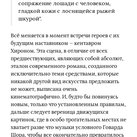
сопряжение лошади с человеком,
гладкой кожи с лоснящейся рыжей
шкурой".
Всё меняется в момент встречи героев с их
будущим наставником — кентавром
Хироном. Эта сцена, в отличие от всех
предшествующих, являющих собой абсолют,
эталон современного романа, созданного
исключительно теми средствами, которые
никакой другой вид искусства предложить
не может, выписана очень
кинематографично. И, будто бы повинуясь
новым, только что установленным правилам,
дальше следует вереница движущихся
картинок, где в особо трогательных местах не
хватает разве что музыки условного Говарда
Шора, чтобы все окончательно превратилось