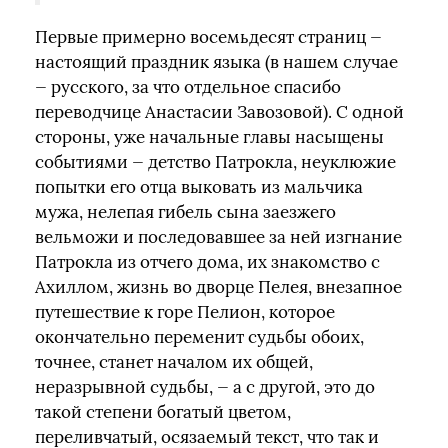
Первые примерно восемьдесят страниц —
настоящий праздник языка (в нашем случае
— русского, за что отдельное спасибо
переводчице Анастасии Завозовой). С одной
стороны, уже начальные главы насыщены
событиями — детство Патрокла, неуклюжие
попытки его отца выковать из мальчика
мужа, нелепая гибель сына заезжего
вельможи и последовавшее за ней изгнание
Патрокла из отчего дома, их знакомство с
Ахиллом, жизнь во дворце Пелея, внезапное
путешествие к горе Пелион, которое
окончательно переменит судьбы обоих,
точнее, станет началом их общей,
неразрывной судьбы, — а с другой, это до
такой степени богатый цветом,
переливчатый, осязаемый текст, что так и