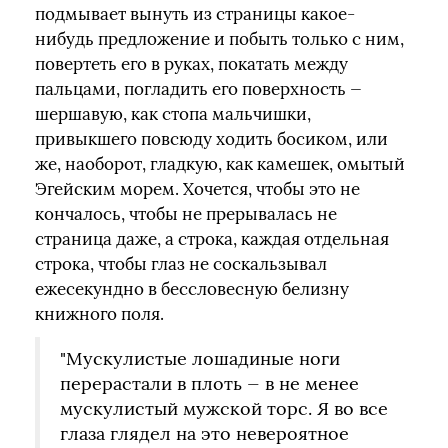
подмывает вынуть из страницы какое-
нибудь предложение и побыть только с ним,
повертеть его в руках, покатать между
пальцами, погладить его поверхность —
шершавую, как стопа мальчишки,
привыкшего повсюду ходить босиком, или
же, наоборот, гладкую, как камешек, омытый
Эгейским морем. Хочется, чтобы это не
кончалось, чтобы не прерывалась не
страница даже, а строка, каждая отдельная
строка, чтобы глаз не соскальзывал
ежесекундно в бессловесную белизну
книжного поля.
"Мускулистые лошадиные ноги
перерастали в плоть — в не менее
мускулистый мужской торс. Я во все
глаза глядел на это невероятное