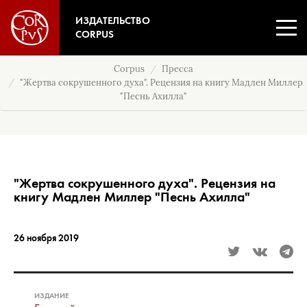
ИЗДАТЕЛЬСТВО
CORPUS
Corpus
Пресса
"Жертва сокрушенного духа". Рецензия на книгу Мадлен Миллер
"Песнь Ахилла"
"Жертва сокрушенного духа". Рецензия на
книгу Мадлен Миллер "Песнь Ахилла"
26 ноября 2019
ИЗДАНИЕ