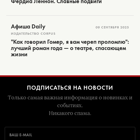
Фердиа Леннон. Славные подвиги
Афиша Daily
09 СЕНТЯБРЯ 2025
ИЗДАТЕЛЬСТВО CORPUS
"Как говорил Гомер, я вам череп проломлю":
лучший роман года — о театре, спасающем
жизни
ПОДПИСАТЬСЯ НА НОВОСТИ
Только самая важная информация о новинках и
событиях.
Никакого спама.