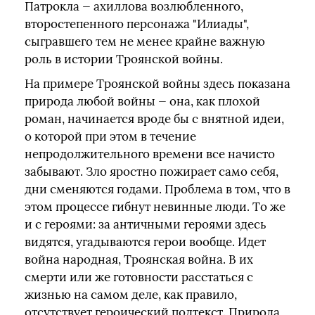
Патрокла — ахиллова возлюбленного,
второстепенного персонажа "Илиады",
сыгравшего тем не менее крайне важную
роль в истории Троянской войны.
На примере Троянской войны здесь показана
природа любой войны — она, как плохой
роман, начинается вроде бы с внятной идеи,
о которой при этом в течение
непродолжительного времени все начисто
забывают. Зло яростно пожирает само себя,
дни сменяются годами. Проблема в том, что в
этом процессе гибнут невинные люди. То же
и с героями: за античными героями здесь
видятся, угадываются герои вообще. Идет
война народная, Троянская война. В их
смерти или же готовности расстаться с
жизнью на самом деле, как правило,
отсутствует героический подтекст. Природа