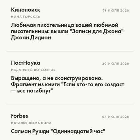
Кинопоиск
31 ИЮЛЯ 2026
НИНА ГОРСКАЯ
Любимая писательница вашей любимой
писательницы: вышли "Записи для Джона"
Джоан Дидион
ПостНаука
20 ИЮЛЯ 2026
ИЗДАТЕЛЬСТВО CORPUS
Выращено, а не сконструировано.
Фрагмент из книги "Если кто-то его создаст
— все погибнут"
Forbes
07 ИЮЛЯ 2026
НАТАЛЬЯ ЛОМЫКИНА
Салман Рушди "Одиннадцатый час"