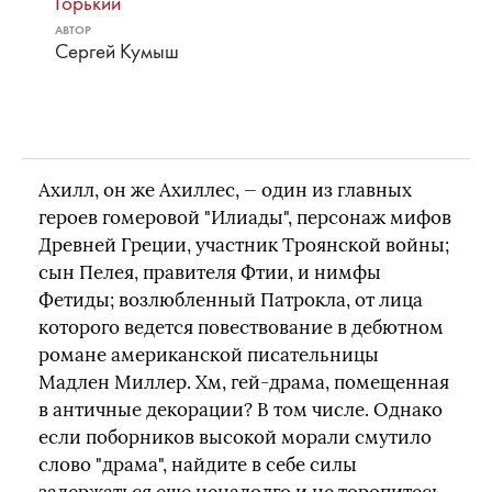
Горький
АВТОР
Сергей Кумыш
Ахилл, он же Ахиллес, — один из главных
героев гомеровой "Илиады", персонаж мифов
Древней Греции, участник Троянской войны;
сын Пелея, правителя Фтии, и нимфы
Фетиды; возлюбленный Патрокла, от лица
которого ведется повествование в дебютном
романе американской писательницы
Мадлен Миллер. Хм, гей-драма, помещенная
в античные декорации? В том числе. Однако
если поборников высокой морали смутило
слово "драма", найдите в себе силы