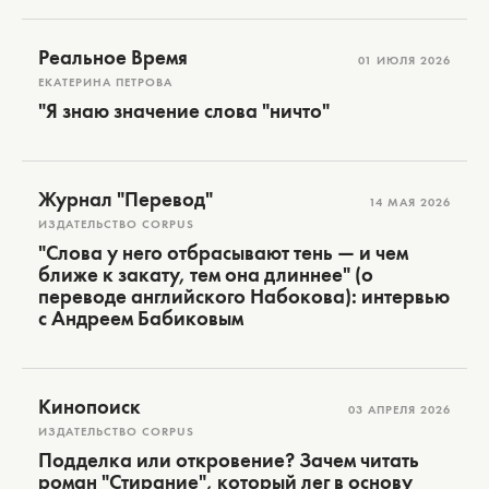
Реальное Время
01 ИЮЛЯ 2026
ЕКАТЕРИНА ПЕТРОВА
"Я знаю значение слова "ничто"
Журнал "Перевод"
14 МАЯ 2026
ИЗДАТЕЛЬСТВО CORPUS
"Слова у него отбрасывают тень — и чем
ближе к закату, тем она длиннее" (о
переводе английского Набокова): интервью
с Андреем Бабиковым
Кинопоиск
03 АПРЕЛЯ 2026
ИЗДАТЕЛЬСТВО CORPUS
Подделка или откровение? Зачем читать
роман "Стирание", который лег в основу