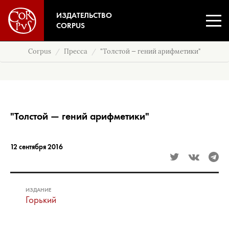
ИЗДАТЕЛЬСТВО
CORPUS
Corpus
Пресса
"Толстой — гений арифметики"
"Толстой — гений арифметики"
12 сентября 2016
ИЗДАНИЕ
Горький