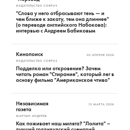
ИЗДАТЕЛЬСТВО CORPUS
"Слова у него отбрасывают тень — и
чем ближе к закату, тем она длиннее"
(о переводе английского Набокова):
интервью с Андреем Бабиковым
Кинопоиск
03 АПРЕЛЯ 2026
ИЗДАТЕЛЬСТВО CORPUS
Подделка или откровение? Зачем
читать роман "Стирание", который лег в
основу фильма "Американское чтиво"
Независимая
13 МАРТА 2026
газета
МАРТЫН АНДРЕЕВ
Как поживает наш миляга? "Лолита" –
лучший голливудский сценарий