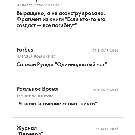
ИЗДАТЕЛЬСТВО CORPUS
Выращено, а не сконструировано.
Фрагмент из книги "Если кто-то его
создаст — все погибнут"
Forbes
07 ИЮЛЯ 2026
НАТАЛЬЯ ЛОМЫКИНА
Салман Рушди "Одиннадцатый час"
Реальное Время
01 ИЮЛЯ 2026
ЕКАТЕРИНА ПЕТРОВА
"Я знаю значение слова "ничто"
Журнал
14 МАЯ 2026
"Перевод"