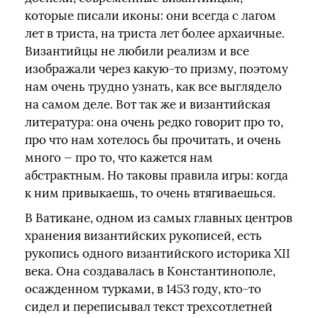
которые писали иконы: они всегда с лагом
лет в триста, на триста лет более архаичные.
Византийцы не любили реализм и все
изображали через какую-то призму, поэтому
нам очень трудно узнать, как все выглядело
на самом деле. Вот так же и византийская
литература: она очень редко говорит про то,
про что нам хотелось бы прочитать, и очень
много — про то, что кажется нам
абстрактным. Но таковы правила игры: когда
к ним привыкаешь, то очень втягиваешься.
В Ватикане, одном из самых главных центров
хранения византийских рукописей, есть
рукопись одного византийского историка XII
века. Она создавалась в Константинополе,
осажденном турками, в 1453 году, кто-то
сидел и переписывал текст трехсотлетней