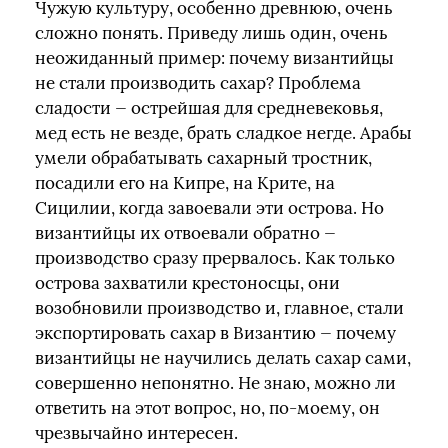
Чужую культуру, особенно древнюю, очень
сложно понять. Приведу лишь один, очень
неожиданный пример: почему византийцы
не стали производить сахар? Проблема
сладости — острейшая для средневековья,
мед есть не везде, брать сладкое негде. Арабы
умели обрабатывать сахарный тростник,
посадили его на Кипре, на Крите, на
Сицилии, когда завоевали эти острова. Но
византийцы их отвоевали обратно —
производство сразу прервалось. Как только
острова захватили крестоносцы, они
возобновили производство и, главное, стали
экспортировать сахар в Византию — почему
византийцы не научились делать сахар сами,
совершенно непонятно. Не знаю, можно ли
ответить на этот вопрос, но, по-моему, он
чрезвычайно интересен.