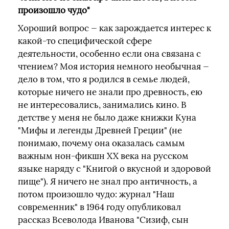
произошло чудо"
Хороший вопрос — как зарождается интерес к
какой-то специфической сфере
деятельности, особенно если она связана с
чтением? Моя история немного необычная —
дело в том, что я родился в семье людей,
которые ничего не знали про древность, ею
не интересовались, занимались кино. В
детстве у меня не было даже книжки Куна
"Мифы и легенды Древней Греции" (не
понимаю, почему она оказалась самым
важным нон-фикшн XX века на русском
языке наряду с "Книгой о вкусной и здоровой
пище"). Я ничего не знал про античность, а
потом произошло чудо: журнал "Наш
современник" в 1964 году опубликовал
рассказ Всеволода Иванова "Сизиф, сын