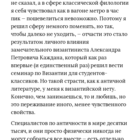
не сказал, а в сфере классической филологии
я себя чувствовал как в вагоне метро в час
пик — пошевелиться невозможно. Поэтому я
решил сферу немного поменять, но так,
чтобы далеко не уходить, — отчасти это стало
результатом личного влияния
замечательного византиниста Александра
Петровича Каждана, который как раз
впервые (и единственный раз) решил вести
семинар по Византии для студентов-
классиков. Но такой страсти, как к античной
литературе, у меня к византийской нету.
Конечно, чем занимаешься, то и любишь, но
это переживание иного, менее чувственного
свойства.
Специалистов по античности в мире десятки
тысяч, и они просто физически никогда не
могут собраться все вместе — есть отдельно