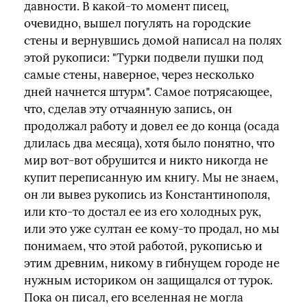
давности. В какой-то момент писец,
очевидно, вышел погулять на городские
стены и вернувшись домой написал на полях
этой рукописи: "Турки подвели пушки под
самые стены, наверное, через несколько
дней начнется штурм". Самое потрясающее,
что, сделав эту отчаянную запись, он
продолжал работу и довел ее до конца (осада
длилась два месяца), хотя было понятно, что
мир вот-вот обрушится и никто никогда не
купит переписанную им книгу. Мы не знаем,
он ли вывез рукопись из Константинополя,
или кто-то достал ее из его холодных рук,
или это уже султан ее кому-то продал, но мы
понимаем, что этой работой, рукописью и
этим древним, никому в гибнущем городе не
нужным историком он защищался от турок.
Пока он писал, его вселенная не могла