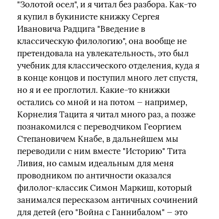
"Золотой осел", и я читал без разбора. Как-то
я купил в букинисте книжку Сергея
Ивановича Радцига "Введение в
классическую филологию", она вообще не
претендовала на увлекательность, это был
учебник для классического отделения, куда я
в конце концов и поступил много лет спустя,
но я и ее проглотил. Какие-то книжки
остались со мной и на потом — например,
Корнелия Тацита я читал много раз, а позже
познакомился с переводчиком Георгием
Степановичем Кнабе, в дальнейшем мы
переводили с ним вместе "Историю" Тита
Ливия, но самым идеальным для меня
проводником по античности оказался
филолог-классик Симон Маркиш, который
занимался пересказом античных сочинений
для детей (его "Война с Ганнибалом" — это