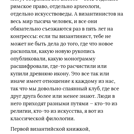
римское право, отдельно археологи,
отдельно искусствоведы. А византинистов на
весь мир тысяча человек, и все они
обязательно съезжаются раз в пять лет на
конгрессы: если ты византинист, тебе не
может не быть дела до того, где что новое
раскопали, какую новую рукопись
опубликовали, какую монограмму
расшифровали, где-то расчистили или
купили древнюю икону. Это все так или
иначе имеет отношение к каждому из нас,
так что мы довольно спаянный клуб, где все
друг друга более или менее знают. Люди в
него приходят разными путями — кто-то из
религии, кто-то из искусства, я вот из
классической филологии.
Первой византийской книжкой,