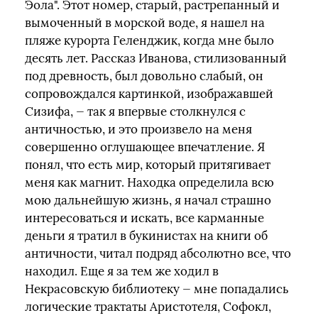
Эола". Этот номер, старый, растрепанный и
вымоченный в морской воде, я нашел на
пляже курорта Геленджик, когда мне было
десять лет. Рассказ Иванова, стилизованный
под древность, был довольно слабый, он
сопровождался картинкой, изображавшей
Сизифа, — так я впервые столкнулся с
античностью, и это произвело на меня
совершенно оглушающее впечатление. Я
понял, что есть мир, который притягивает
меня как магнит. Находка определила всю
мою дальнейшую жизнь, я начал страшно
интересоваться и искать, все карманные
деньги я тратил в букинистах на книги об
античности, читал подряд абсолютно все, что
находил. Еще я за тем же ходил в
Некрасовскую библиотеку — мне попадались
логические трактаты Аристотеля, Софокл,