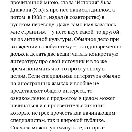
прочитанной мною, стала "История" Льва
Диакона (Х в.): я про нее написал диплом, а
потом, в 1988 г., издал (в соавторстве) в
русском переводе. Даже само имя казалось
мне странным — у него вкус какой-то другой,
не из античной культуры. Обычное дело при
вхождении в любую тему — ты одновременно
должен делать две вещи: читать конкретную
литературу про свой источник и в то же
время понимать что-то про эту эпоху в
целом. Если специальная литература обычно
на иностранных языках и вообще не
представляет общего интереса, то
ознакомление с предметом в целом может
начинаться и с просветительских книг,
которые не грех прочесть как начинающим
специалистам, так и широкой публике.
Сначала можно упомянуть те, которые