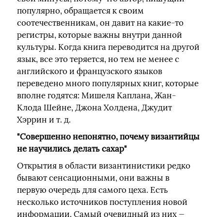
популярно, обращается к своим
соотечественникам, он давит на какие-то
регистры, которые важны внутри данной
культуры. Когда книга переводится на другой
язык, все это теряется, но тем не менее с
английского и французского языков
переведено много популярных книг, которые
вполне годятся: Мишеля Каплана, Жан-
Клода Шейне, Джона Холдена, Джудит
Хэррин и т. д.
"Совершенно непонятно, почему византийцы
не научились делать сахар"
Открытия в области византинистики редко
бывают сенсационными, они важны в
первую очередь для самого цеха. Есть
несколько источников поступления новой
информации. Самый очевидный из них —