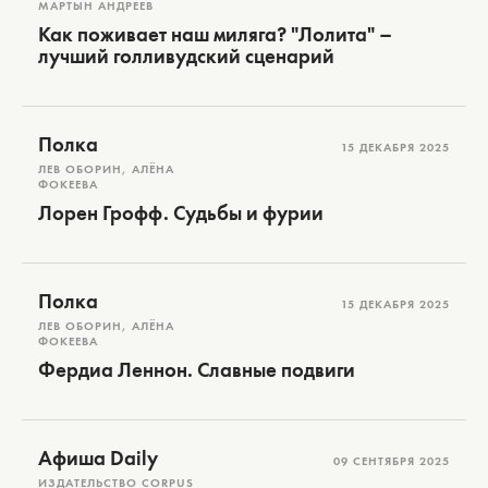
МАРТЫН АНДРЕЕВ
Как поживает наш миляга? "Лолита" –
лучший голливудский сценарий
Полка
15 ДЕКАБРЯ 2025
ЛЕВ ОБОРИН, АЛЁНА
ФОКЕЕВА
Лорен Грофф. Судьбы и фурии
Полка
15 ДЕКАБРЯ 2025
ЛЕВ ОБОРИН, АЛЁНА
ФОКЕЕВА
Фердиа Леннон. Славные подвиги
Афиша Daily
09 СЕНТЯБРЯ 2025
ИЗДАТЕЛЬСТВО CORPUS