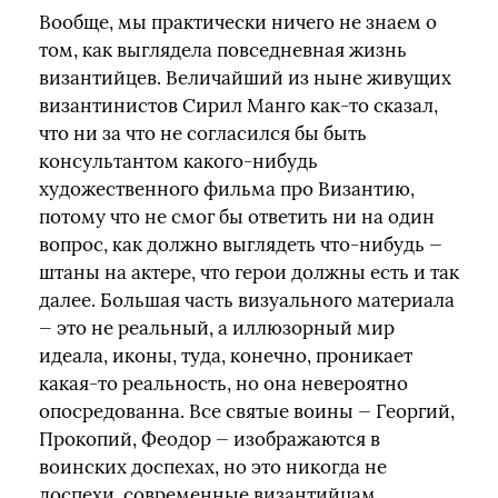
Вообще, мы практически ничего не знаем о
том, как выглядела повседневная жизнь
византийцев. Величайший из ныне живущих
византинистов Сирил Манго как-то сказал,
что ни за что не согласился бы быть
консультантом какого-нибудь
художественного фильма про Византию,
потому что не смог бы ответить ни на один
вопрос, как должно выглядеть что-нибудь —
штаны на актере, что герои должны есть и так
далее. Большая часть визуального материала
— это не реальный, а иллюзорный мир
идеала, иконы, туда, конечно, проникает
какая-то реальность, но она невероятно
опосредованна. Все святые воины — Георгий,
Прокопий, Феодор — изображаются в
воинских доспехах, но это никогда не
доспехи, современные византийцам,