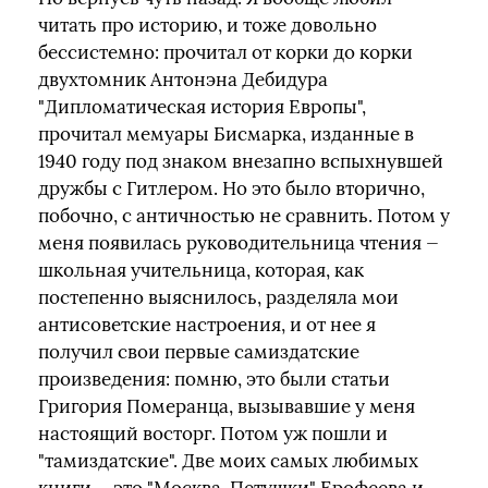
читать про историю, и тоже довольно
бессистемно: прочитал от корки до корки
двухтомник Антонэна Дебидура
"Дипломатическая история Европы",
прочитал мемуары Бисмарка, изданные в
1940 году под знаком внезапно вспыхнувшей
дружбы с Гитлером. Но это было вторично,
побочно, с античностью не сравнить. Потом у
меня появилась руководительница чтения —
школьная учительница, которая, как
постепенно выяснилось, разделяла мои
антисоветские настроения, и от нее я
получил свои первые самиздатские
произведения: помню, это были статьи
Григория Померанца, вызывавшие у меня
настоящий восторг. Потом уж пошли и
"тамиздатские". Две моих самых любимых