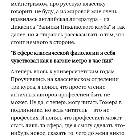
мейнстримом, про русскую классику
говорить не буду, а из мировой мне очень
нравилась английская литература – из
Диккенса "Записки Пиквикского клуба" и так
далее, но я стараюсь рассказывать о том, что
стоит немного в стороне.
"В сфере классической филологии я себя
чувствовал как в вагоне метро в час пик"
А теперь вновь к университетским годам.
Проучившись на классическом отделении
три курса, я понял, что просто чтение
античных авторов профессией быть не
может. Ну да, я теперь могу читать Гомера в
подлиннике, но ведь читатель — это не
профессия. Я понял, что профессией может
стать лишь та сфера, где я смогу сделать что-
нибудь новое, сказать то, чего до меня никто