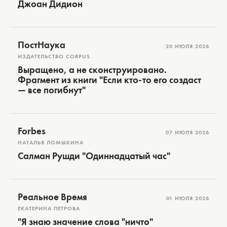
Джоан Дидион
ПостНаука
20 ИЮЛЯ 2026
ИЗДАТЕЛЬСТВО CORPUS
Выращено, а не сконструировано.
Фрагмент из книги "Если кто-то его создаст
— все погибнут"
Forbes
07 ИЮЛЯ 2026
НАТАЛЬЯ ЛОМЫКИНА
Салман Рушди "Одиннадцатый час"
Реальное Время
01 ИЮЛЯ 2026
ЕКАТЕРИНА ПЕТРОВА
"Я знаю значение слова "ничто"