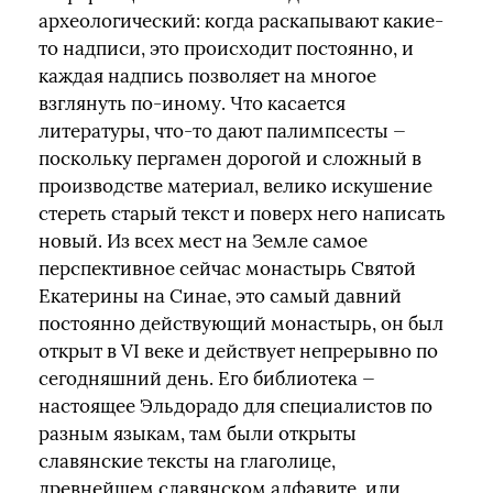
археологический: когда раскапывают какие-
то надписи, это происходит постоянно, и
каждая надпись позволяет на многое
взглянуть по-иному. Что касается
литературы, что-то дают палимпсесты —
поскольку пергамен дорогой и сложный в
производстве материал, велико искушение
стереть старый текст и поверх него написать
новый. Из всех мест на Земле самое
перспективное сейчас монастырь Святой
Екатерины на Синае, это самый давний
постоянно действующий монастырь, он был
открыт в VI веке и действует непрерывно по
сегодняшний день. Его библиотека —
настоящее Эльдорадо для специалистов по
разным языкам, там были открыты
славянские тексты на глаголице,
древнейшем славянском алфавите, или,