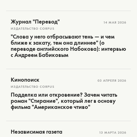
Журнал "Перевод"
14 МАЯ 2026
ИЗДАТЕЛЬСТВО CORPUS
"Слова у него отбрасывают тень — и чем
ближе к закату, тем она длиннее" (о
переводе английского Набокова): интервью
с Андреем Бабиковым
Кинопоиск
03 АПРЕЛЯ 2026
ИЗДАТЕЛЬСТВО CORPUS
Подделка или откровение? Зачем читать
роман "Стирание", который лег в основу
фильма "Американское чтиво"
Независимая газета
13 МАРТА 2026