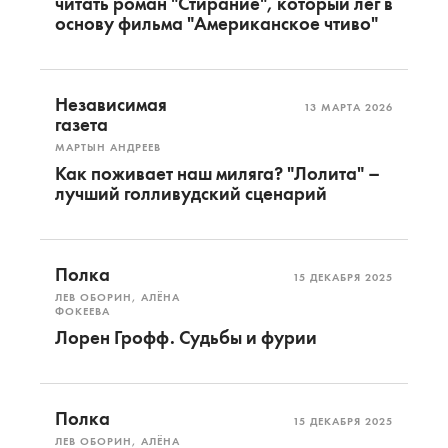
читать роман "Стирание", который лег в
основу фильма "Американское чтиво"
Независимая
13 МАРТА 2026
газета
МАРТЫН АНДРЕЕВ
Как поживает наш миляга? "Лолита" –
лучший голливудский сценарий
Полка
15 ДЕКАБРЯ 2025
ЛЕВ ОБОРИН, АЛЁНА
ФОКЕЕВА
Лорен Грофф. Судьбы и фурии
Полка
15 ДЕКАБРЯ 2025
ЛЕВ ОБОРИН, АЛЁНА