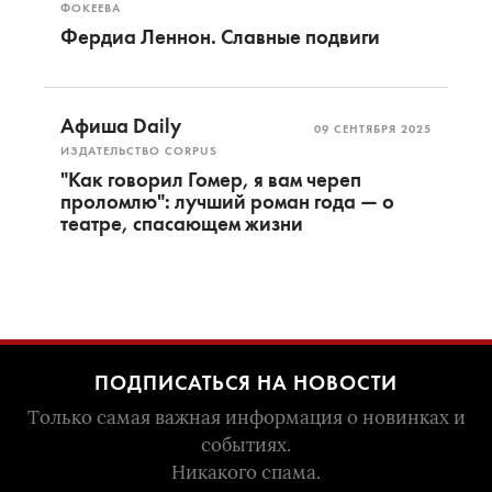
ФОКЕЕВА
Фердиа Леннон. Славные подвиги
Афиша Daily
09 СЕНТЯБРЯ 2025
ИЗДАТЕЛЬСТВО CORPUS
"Как говорил Гомер, я вам череп
проломлю": лучший роман года — о
театре, спасающем жизни
ПОДПИСАТЬСЯ НА НОВОСТИ
Только самая важная информация о новинках и
событиях.
Никакого спама.