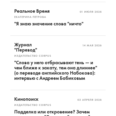
Реальное Время
01 ИЮЛЯ 2026
ЕКАТЕРИНА ПЕТРОВА
"Я знаю значение слова "ничто"
Журнал
14 МАЯ 2026
"Перевод"
ИЗДАТЕЛЬСТВО CORPUS
"Слова у него отбрасывают тень — и
чем ближе к закату, тем она длиннее"
(о переводе английского Набокова):
интервью с Андреем Бабиковым
Кинопоиск
03 АПРЕЛЯ 2026
ИЗДАТЕЛЬСТВО CORPUS
Подделка или откровение? Зачем