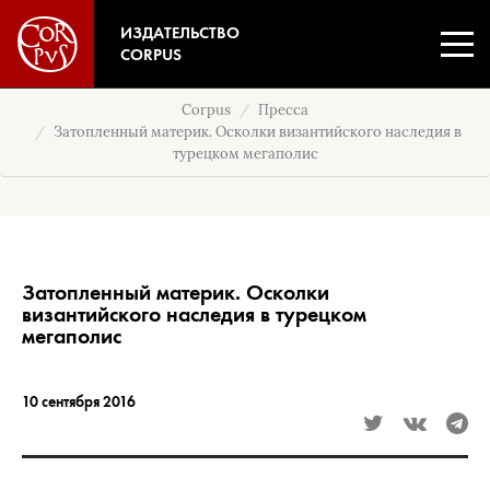
ИЗДАТЕЛЬСТВО
CORPUS
Corpus
Пресса
Затопленный материк. Осколки византийского наследия в
турецком мегаполис
Затопленный материк. Осколки
византийского наследия в турецком
мегаполис
10 сентября 2016