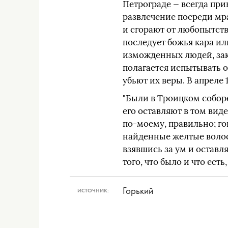
Петрограде — всегда при
развлечение посреди м
и сгорают от любопытств
последует божья кара и
изможденных людей, зак
полагается испытывать о
убьют их веры. В апреле 
"Были в Троицком собор
его оставляют в том виде
по-моему, правильно; го
найденные желтые волос
взявшись за ум и оставл
того, что было и что ест
Горький
ИСТОЧНИК: