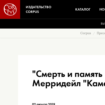
ИЗДАТЕЛЬСТВО
КАТАЛОГ
НО
CORPUS
ВЫ
Corpus
Прес
"Смерть и память
Мерридейл "Каме
02 августа 2019