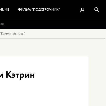
NLINE
ФИЛЬМ "ПОДСТРОЧНИК"
КТЫ
 "Каменная ночь"
и Кэтрин