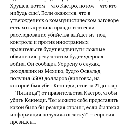
Хрущев, потом — что Кастро, потом — что кто-
нибудь еще". Если окажется, что в
утверждениях о коммунистическом заговоре
есть хоть крупица правды или если
расследование убийства выйдет из-под
контроля и против иностранных
правительств будут выдвинуты ложные
обвинения, результатом будет ядерная
война. Он сообщил Уоррену о слухах,
доходящих из Мехико, будто Освальд
получил 6500 долларов (винтовка, из
которой был убит Кеннеди, стоила 21 доллар.
— "Пятница") от правительства Кастро, чтобы
убить Кеннеди. "Вы можете себе представить,
какой была бы реакция страны, если бы такая
информация получила огласку?" — спросил
президент.