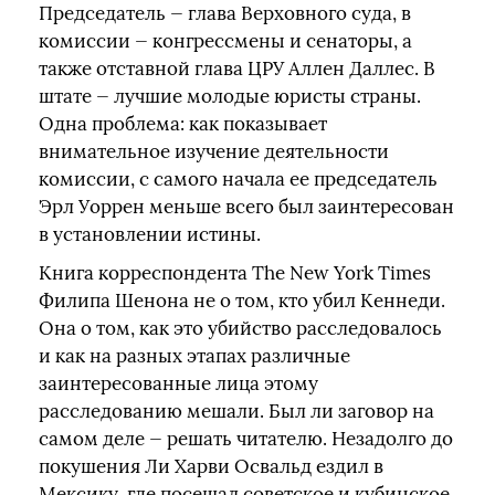
Председатель — глава Верховного суда, в
комиссии — конгрессмены и сенаторы, а
также отставной глава ЦРУ Аллен Даллес. В
штате — лучшие молодые юристы страны.
Одна проблема: как показывает
внимательное изучение деятельности
комиссии, с самого начала ее председатель
Эрл Уоррен меньше всего был заинтересован
в установлении истины.
Книга корреспондента The New York Times
Филипа Шенона не о том, кто убил Кеннеди.
Она о том, как это убийство расследовалось
и как на разных этапах различные
заинтересованные лица этому
расследованию мешали. Был ли заговор на
самом деле — решать читателю. Незадолго до
покушения Ли Харви Освальд ездил в
Мексику, где посещал советское и кубинское