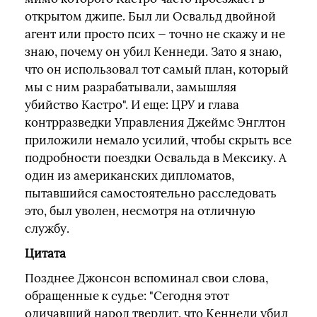
открытом джипе. Был ли Освальд двойной
агент или просто псих — точно не скажу и не
знаю, почему он убил Кеннеди. Зато я знаю,
что он использовал тот самый план, который
мы с ним разрабатывали, замышляя
убийство Кастро". И еще: ЦРУ и глава
контрразведки Управления Джеймс Энглтон
приложили немало усилий, чтобы скрыть все
подробности поездки Освальда в Мексику. А
один из американских дипломатов,
пытавшийся самостоятельно расследовать
это, был уволен, несмотря на отличную
службу.
Цитата
Позднее Джонсон вспоминал свои слова,
обращенные к судье: "Сегодня этот
одичавший народ твердит, что Кеннеди убил