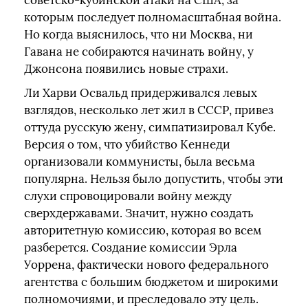
советско-кубинской атаки на США, за
которым последует полномасштабная война.
Но когда выяснилось, что ни Москва, ни
Гавана не собираются начинать войну, у
Джонсона появились новые страхи.
Ли Харви Освальд придерживался левых
взглядов, несколько лет жил в СССР, привез
оттуда русскую жену, симпатизировал Кубе.
Версия о том, что убийство Кеннеди
организовали коммунисты, была весьма
популярна. Нельзя было допустить, чтобы эти
слухи спровоцировали войну между
сверхдержавами. Значит, нужно создать
авторитетную комиссию, которая во всем
разберется. Создание комиссии Эрла
Уоррена, фактически нового федерального
агентства с большим бюджетом и широкими
полномочиями, и преследовало эту цель.