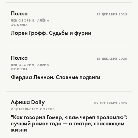
Полка
15 ДЕКАБРЯ 2025
ЛЕВ ОБОРИН, АЛЁНА
ФОКЕЕВА
Лорен Грофф. Судьбы и фурии
Полка
15 ДЕКАБРЯ 2025
ЛЕВ ОБОРИН, АЛЁНА
ФОКЕЕВА
Фердиа Леннон. Славные подвиги
Афиша Daily
09 СЕНТЯБРЯ 2025
ИЗДАТЕЛЬСТВО CORPUS
"Как говорил Гомер, я вам череп проломлю":
лучший роман года — о театре, спасающем
жизни