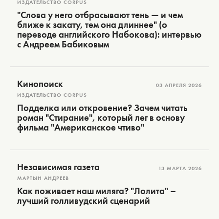
ИЗДАТЕЛЬСТВО CORPUS
"Слова у него отбрасывают тень — и чем
ближе к закату, тем она длиннее" (о
переводе английского Набокова): интервью
с Андреем Бабиковым
Кинопоиск
03 АПРЕЛЯ 2026
ИЗДАТЕЛЬСТВО CORPUS
Подделка или откровение? Зачем читать
роман "Стирание", который лег в основу
фильма "Американское чтиво"
Независимая газета
13 МАРТА 2026
МАРТЫН АНДРЕЕВ
Как поживает наш миляга? "Лолита" –
лучший голливудский сценарий