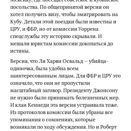
посольства. По общепринятой версии он
хотел получить визу, чтобы эмигрировать на
Кубу. Детали этой поездки были известны и
ЦРУ, и ФБР, но от комиссии Уоррена
спецслужбы эту историю скрывали. И
мешали юристам комиссии докопаться до
истины.
Версия, что Ли Харви Освальд — убийца-
одиночка, была удобна всем
заинтересованным лицам. Для ФБР и ЦРУ это
означало, что они не пропустили
масштабный заговор. Президенту Джонсону
не нужно было принимать болезненных мер.
И клан Кеннеди эта версия устраивала тоже.
Из протоколов комиссии были убраны все
упоминания о сомнениях, которые
возникали по ходу обсуждения. Но и Роберт