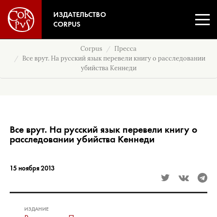
ИЗДАТЕЛЬСТВО
CORPUS
Corpus
Пресса
Все врут. На русский язык перевели книгу о расследовании
убийства Кеннеди
Все врут. На русский язык перевели книгу о
расследовании убийства Кеннеди
15 ноября 2013
ИЗДАНИЕ