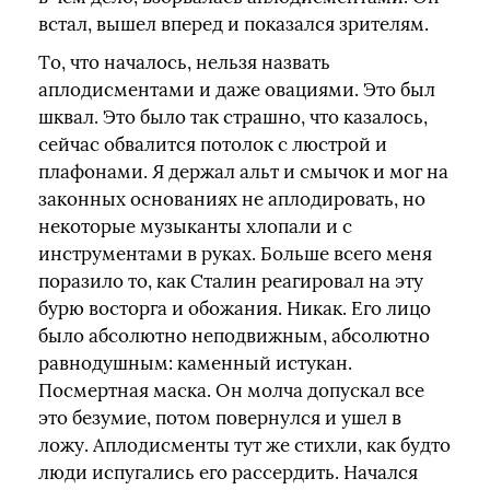
встал, вышел вперед и показался зрителям.
То, что началось, нельзя назвать
аплодисментами и даже овациями. Это был
шквал. Это было так страшно, что казалось,
сейчас обвалится потолок с люстрой и
плафонами. Я держал альт и смычок и мог на
законных основаниях не аплодировать, но
некоторые музыканты хлопали и с
инструментами в руках. Больше всего меня
поразило то, как Сталин реагировал на эту
бурю восторга и обожания. Никак. Его лицо
было абсолютно неподвижным, абсолютно
равнодушным: каменный истукан.
Посмертная маска. Он молча допускал все
это безумие, потом повернулся и ушел в
ложу. Аплодисменты тут же стихли, как будто
люди испугались его рассердить. Начался