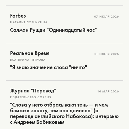
Forbes
07 ИЮЛЯ 2026
НАТАЛЬЯ ЛОМЫКИНА
Салман Рушди "Одиннадцатый час"
Реальное Время
01 ИЮЛЯ 2026
ЕКАТЕРИНА ПЕТРОВА
"Я знаю значение слова "ничто"
Журнал "Перевод"
14 МАЯ 2026
ИЗДАТЕЛЬСТВО CORPUS
"Слова у него отбрасывают тень — и чем
ближе к закату, тем она длиннее" (о
переводе английского Набокова): интервью
с Андреем Бабиковым