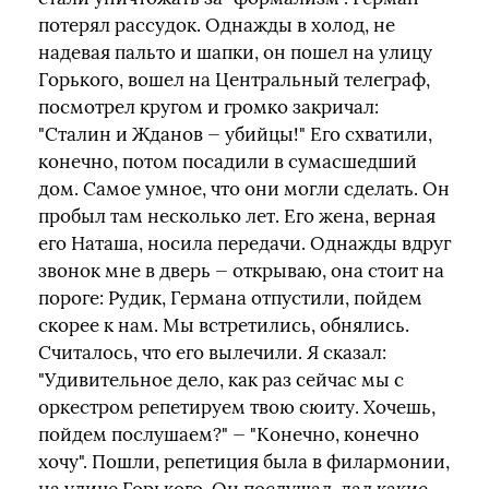
потерял рассудок. Однажды в холод, не
надевая пальто и шапки, он пошел на улицу
Горького, вошел на Центральный телеграф,
посмотрел кругом и громко закричал:
"Сталин и Жданов — убийцы!" Его схватили,
конечно, потом посадили в сумасшедший
дом. Самое умное, что они могли сделать. Он
пробыл там несколько лет. Его жена, верная
его Наташа, носила передачи. Однажды вдруг
звонок мне в дверь — открываю, она стоит на
пороге: Рудик, Германа отпустили, пойдем
скорее к нам. Мы встретились, обнялись.
Считалось, что его вылечили. Я сказал:
"Удивительное дело, как раз сейчас мы с
оркестром репетируем твою сюиту. Хочешь,
пойдем послушаем?" — "Конечно, конечно
хочу". Пошли, репетиция была в филармонии,