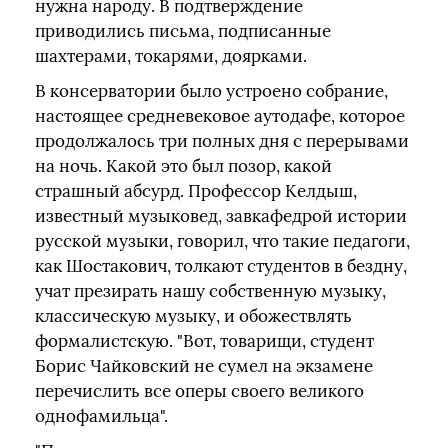
нужна народу. В подтверждение
приводились письма, подписанные
шахтерами, токарями, доярками.
В консерватории было устроено собрание,
настоящее средневековое аутодафе, которое
продолжалось три полных дня с перерывами
на ночь. Какой это был позор, какой
страшный абсурд. Профессор Келдыш,
известный музыковед, завкафедрой истории
русской музыки, говорил, что такие педагоги,
как Шостакович, толкают студентов в бездну,
учат презирать нашу собственную музыку,
классическую музыку, и обожествлять
формалистскую. "Вот, товарищи, студент
Борис Чайковский не сумел на экзамене
перечислить все оперы своего великого
однофамильца".