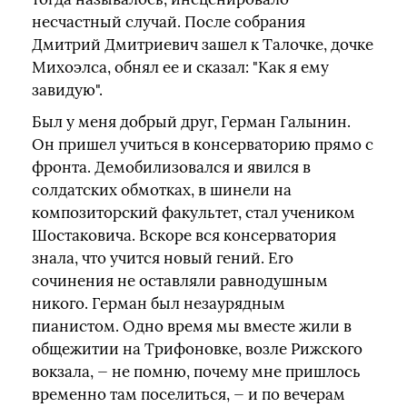
несчастный случай. После собрания
Дмитрий Дмитриевич зашел к Талочке, дочке
Михоэлса, обнял ее и сказал: "Как я ему
завидую".
Был у меня добрый друг, Герман Галынин.
Он пришел учиться в консерваторию прямо с
фронта. Демобилизовался и явился в
солдатских обмотках, в шинели на
композиторский факультет, стал учеником
Шостаковича. Вскоре вся консерватория
знала, что учится новый гений. Его
сочинения не оставляли равнодушным
никого. Герман был незаурядным
пианистом. Одно время мы вместе жили в
общежитии на Трифоновке, возле Рижского
вокзала, — не помню, почему мне пришлось
временно там поселиться, — и по вечерам