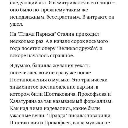
следующий акт. Я всматривался в его лицо —
оно было по-прежнему таким же
неподвижным, бесстрастным. В антракте он
ушел.
На "Пламя Парижа" Сталин приходил
несколько раз. А в начале сорок восьмого
года посетил оперу "Великая дружба", и
вскоре началось страшное.
Я думаю, бацилла желания уехать
поселилась во мне сразу же после
Постановления о музыке. Это трагически
знаменитое постановление партии, в
котором били Шостаковича, Прокофьева и
Хачатуряна за так называемый формализм.
Как над ними издевались, какие были
ужасные вещи. "Правда" писала: товарищи
Шостакович и Прокофьев, ваша музыка не