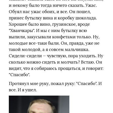
и некому было тогда ничего сказать. Ужас.
Обуял нас ужас обоих, и все. Он пошел,
принес бутылку вина и коробку шоколада.
Хорошее было вино, грузинское, вроде
"Хванчкары". И мы с ним бутылку всю
выпили, закусывали конфетами только. Ну,
молодые все-таки были. Он, правда, уже не
такой молодой, а я совсем мальчишка.
Сидели-сидели — чувствую, пора уходить. Ну
сколько можно сидеть и молчать? Встаю. Он
видит, что я собираюсь прощаться, и говорит:
"Спасибо".
Протянул мне руку, пожал руку: "Спасибо". И
все. И я ушел.