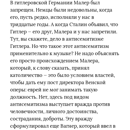
В гитлеровской Германии Малер был
запрещен. Немцы были недовольны, когда
его, пусть редко, исполняли у нас в
тридцатые годы. А когда Сталин объявил, что
Гитлер — его друг, Малера и у нас запретили.
Тут, вы скажете, дело в антисемитизме
Гитлера. Но что такое этот антисемитизм
применительно к музыке? Не надо объяснять
его просто происхождением Малера,
который, к слову сказать, принял
католичество — это было условием властей,
чтобы дать ему пост директора Венской
оперы: еврей не мог занимать такую
должность. Нет, здесь под видом
антисемитизма выступает вражда против
человечности, личного достоинства,
сострадания, доброты. Эту вражду
сформулировал еще Вагнер, который ввел в