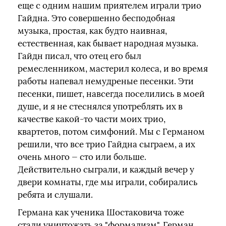
еще с одним нашим приятелем играли трио
Гайдна. Это совершенно бесподобная
музыка, простая, как будто наивная,
естественная, как бывает народная музыка.
Гайдн писал, что отец его был
ремесленником, мастерил колеса, и во время
работы напевал немудреные песенки. Эти
песенки, пишет, навсегда поселились в моей
душе, и я не стеснялся употреблять их в
качестве какой-то части моих трио,
квартетов, потом симфоний. Мы с Германом
решили, что все трио Гайдна сыграем, а их
очень много — сто или больше.
Действительно сыграли, и каждый вечер у
двери комнаты, где мы играли, собирались
ребята и слушали.
Германа как ученика Шостаковича тоже
стали уничтожать за "формализм". Герман