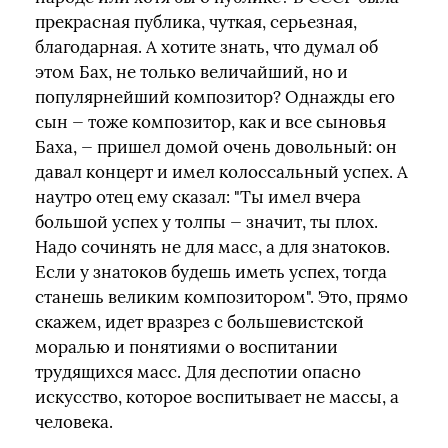
прекрасная публика, чуткая, серьезная,
благодарная. А хотите знать, что думал об
этом Бах, не только величайший, но и
популярнейший композитор? Однажды его
сын — тоже композитор, как и все сыновья
Баха, — пришел домой очень довольный: он
давал концерт и имел колоссальный успех. А
наутро отец ему сказал: "Ты имел вчера
большой успех у толпы — значит, ты плох.
Надо сочинять не для масс, а для знатоков.
Если у знатоков будешь иметь успех, тогда
станешь великим композитором". Это, прямо
скажем, идет вразрез с большевистской
моралью и понятиями о воспитании
трудящихся масс. Для деспотии опасно
искусство, которое воспитывает не массы, а
человека.