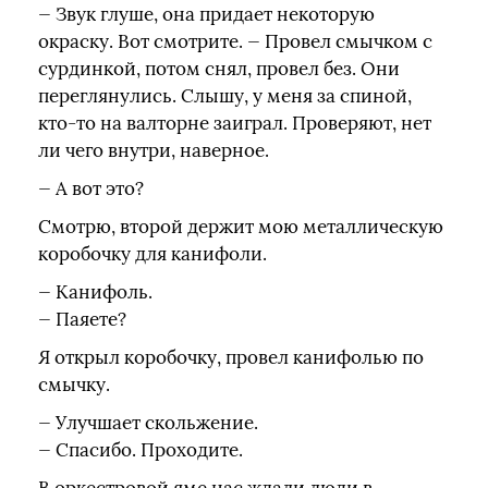
— Звук глуше, она придает некоторую
окраску. Вот смотрите. — Провел смычком с
сурдинкой, потом снял, провел без. Они
переглянулись. Слышу, у меня за спиной,
кто-то на валторне заиграл. Проверяют, нет
ли чего внутри, наверное.
— А вот это?
Смотрю, второй держит мою металлическую
коробочку для канифоли.
— Канифоль.
— Паяете?
Я открыл коробочку, провел канифолью по
смычку.
— Улучшает скольжение.
— Спасибо. Проходите.