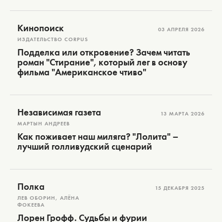
Кинопоиск
03 АПРЕЛЯ 2026
ИЗДАТЕЛЬСТВО CORPUS
Подделка или откровение? Зачем читать
роман "Стирание", который лег в основу
фильма "Американское чтиво"
Независимая газета
13 МАРТА 2026
МАРТЫН АНДРЕЕВ
Как поживает наш миляга? "Лолита" –
лучший голливудский сценарий
Полка
15 ДЕКАБРЯ 2025
ЛЕВ ОБОРИН, АЛЁНА
ФОКЕЕВА
Лорен Грофф. Судьбы и фурии