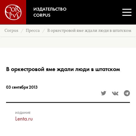
ИЗДАТЕЛЬСТВО
CORPUS
Corpus
Пресса
В оркестровой яме ждали люди в штатском
В оркестровой яме ждали люди в штатском
03 сентября 2013
ИЗДАНИЕ
Lenta.ru