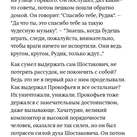
на улице Горького. Он послушал, дал какие-
то советы, потом пешком пошли обратно
домой. Он говорит: "Спасибо тебе, Рудик". —
"Да что ты, это спасибо тебе за такую
чудесную музыку". — "Знаешь, когда будешь
играть, следи, пожалуйста, внимательно,
чтобы враги ничего не испортили. Они ведь
кругом, кругом, Рудик, только ждут..."
Как сумел выдержать сам Шостакович, не
потерять рассудок, не покончить с собой?
Ведь это не в первый раз с ним проделывали.
Как выдержал Прокофьев и все остальные?
Их уничтожали, унижали. Прокофьев тоже
держался с замечательным достоинством,
даже вызывающе. Хачатурян, великий
композитор и высокой порядочности
человек, оказался не так силен, но он был
потрясен силой духа Шостаковича. Он потом