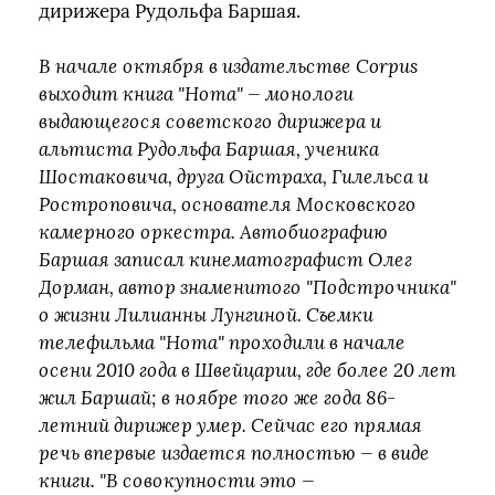
дирижера Рудольфа Баршая.
В начале октября в издательстве Corpus
выходит книга "Нота" — монологи
выдающегося советского дирижера и
альтиста Рудольфа Баршая, ученика
Шостаковича, друга Ойстраха, Гилельса и
Ростроповича, основателя Московского
камерного оркестра. Автобиографию
Баршая записал кинематографист Олег
Дорман, автор знаменитого "Подстрочника"
о жизни Лилианны Лунгиной. Съемки
телефильма "Нота" проходили в начале
осени 2010 года в Швейцарии, где более 20 лет
жил Баршай; в ноябре того же года 86-
летний дирижер умер. Сейчас его прямая
речь впервые издается полностью — в виде
книги. "В совокупности это —