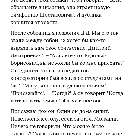
обращайте внимания, она играет новую
симфонию Шостаковича". И публика
корчится от хохота.
После собрания я позвонил Д.Д. Мы его так
звали между собой. "Я хотел бы как-то
выразить вам свое сочувствие, Дмитрий
Дмитриевич". — "А знаете что, Рудольф
Борисович, вы не могли бы ко мне приехать?"
Он единственный из педагогов
консерватории был всегда со студентами на
"вы". "Могу, конечно, с удовольствием". —
"Приезжайте". — "Когда?" А он говорит: "Когда
хотите, хоть сейчас". Я взял и поехал.
Приезжаю домой. Один он дома сидит.
Повел меня к столу, сели за стол. Молчали.
Ничего не говорили. Что можно было
сказать? Сказать было нечего ни ему, ни мне,