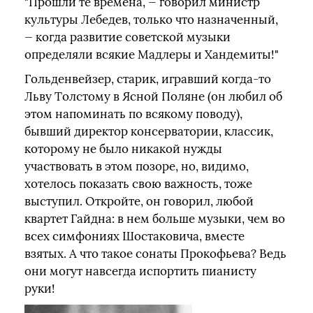
"Прошли те времена, — говорил министр
культуры Лебедев, только что назначенный,
— когда развитие советской музыки
определяли всякие Мадлеры и Хандемиты!"
Гольденвейзер, старик, игравший когда-то
Льву Толстому в Ясной Поляне (он любил об
этом напоминать по всякому поводу),
бывший директор консерватории, классик,
которому не было никакой нужды
участвовать в этом позоре, но, видимо,
хотелось показать свою важность, тоже
выступил. Откройте, он говорил, любой
квартет Гайдна: в нем больше музыки, чем во
всех симфониях Шостаковича, вместе
взятых. А что такое сонаты Прокофьева? Ведь
они могут навсегда испортить пианисту
руки!