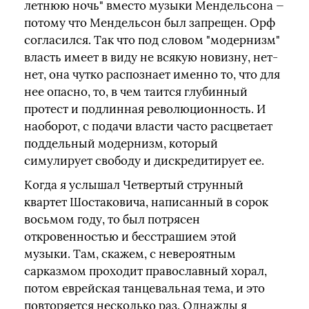
летнюю ночь" вместо музыки Мендельсона —
потому что Мендельсон был запрещен. Орф
согласился. Так что под словом "модернизм"
власть имеет в виду не всякую новизну, нет-
нет, она чутко распознает именно то, что для
нее опасно, то, в чем таится глубинный
протест и подлинная революционность. И
наоборот, с подачи власти часто расцветает
поддельный модернизм, который
симулирует свободу и дискредитирует ее.
Когда я услышал Четвертый струнный
квартет Шостаковича, написанный в сорок
восьмом году, то был потрясен
откровенностью и бесстрашием этой
музыки. Там, скажем, с невероятным
сарказмом проходит православный хорал,
потом еврейская танцевальная тема, и это
повторяется несколько раз. Однажды я