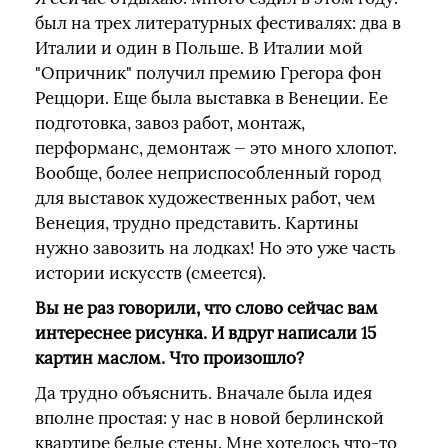
был на трех литературных фестивалях: два в
Италии и один в Польше. В Италии мой
"Опричник" получил премию Грегора фон
Реццори. Еще была выставка в Венеции. Ее
подготовка, завоз работ, монтаж,
перформанс, демонтаж — это много хлопот.
Вообще, более неприспособленный город
для выставок художественных работ, чем
Венеция, трудно представить. Картины
нужно завозить на лодках! Но это уже часть
истории искусств (смеется).
Вы не раз говорили, что слово сейчас вам
интереснее рисунка. И вдруг написали 15
картин маслом. Что произошло?
Да трудно объяснить. Вначале была идея
вполне простая: у нас в новой берлинской
квартире белые стены. Мне хотелось что-то