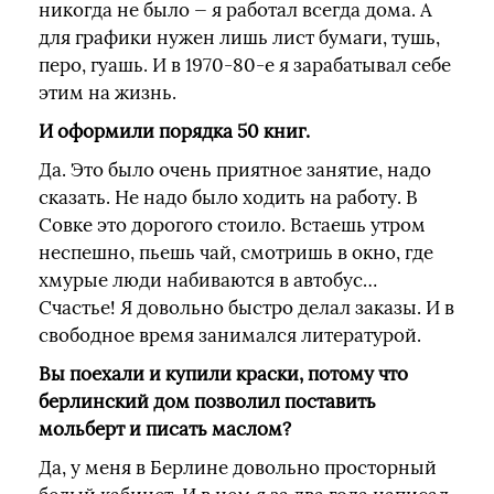
никогда не было — я работал всегда дома. А
для графики нужен лишь лист бумаги, тушь,
перо, гуашь. И в 1970-80-е я зарабатывал себе
этим на жизнь.
И оформили порядка 50 книг.
Да. Это было очень приятное занятие, надо
сказать. Не надо было ходить на работу. В
Совке это дорогого стоило. Встаешь утром
неспешно, пьешь чай, смотришь в окно, где
хмурые люди набиваются в автобус…
Счастье! Я довольно быстро делал заказы. И в
свободное время занимался литературой.
Вы поехали и купили краски, потому что
берлинский дом позволил поставить
мольберт и писать маслом?
Да, у меня в Берлине довольно просторный