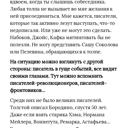
вдвоем, когда ты слышишь собеседника.
Любая толпа не вызывает во мне желания к
ней присоединиться. Мне кажется, писатели,
которые так активно лезут выступать, что-то
недописали. Или уже не могут это сделать.
Набоков, Джойс, Кафка митинговать бы не
полезли. Не могу представить Сашу Соколова
или Пелевина, обращающихся к толпе.
На ситуацию можно взглянуть с другой
стороны: писатель в гуще событий, все видит
своими глазами. Тут можно вспомнить
писателей-революционеров, писателей-
фронтовиков…
Среди них не было великих писателей.
Толстой описал Бородино, спустя 50 лет.
Даже если взять старика Хэма, Нормана
Мейлера, Воннегута, Ремарка, Астафьева…