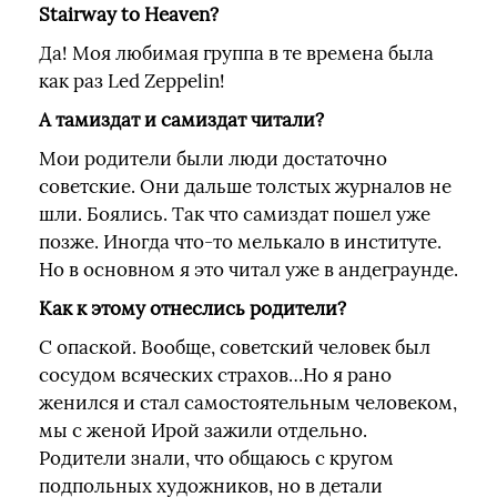
Stairway to Heaven?
Да! Моя любимая группа в те времена была
как раз Led Zeppelin!
А тамиздат и самиздат читали?
Мои родители были люди достаточно
советские. Они дальше толстых журналов не
шли. Боялись. Так что самиздат пошел уже
позже. Иногда что-то мелькало в институте.
Но в основном я это читал уже в андеграунде.
Как к этому отнеслись родители?
С опаской. Вообще, советский человек был
сосудом всяческих страхов…Но я рано
женился и стал самостоятельным человеком,
мы с женой Ирой зажили отдельно.
Родители знали, что общаюсь с кругом
подпольных художников, но в детали