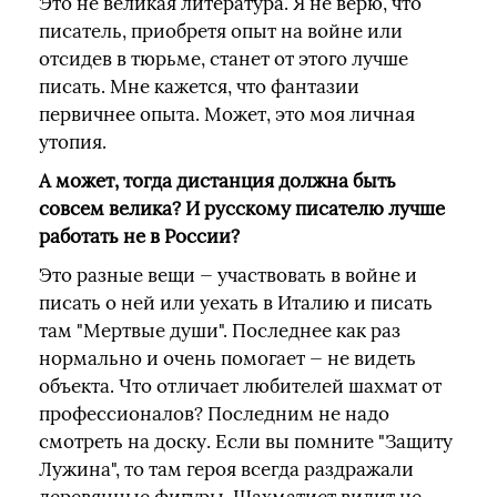
Это не великая литература. Я не верю, что
писатель, приобретя опыт на войне или
отсидев в тюрьме, станет от этого лучше
писать. Мне кажется, что фантазии
первичнее опыта. Может, это моя личная
утопия.
А может, тогда дистанция должна быть
совсем велика? И русскому писателю лучше
работать не в России?
Это разные вещи — участвовать в войне и
писать о ней или уехать в Италию и писать
там "Мертвые души". Последнее как раз
нормально и очень помогает — не видеть
объекта. Что отличает любителей шахмат от
профессионалов? Последним не надо
смотреть на доску. Если вы помните "Защиту
Лужина", то там героя всегда раздражали