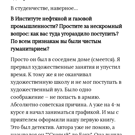
В студенчестве, наверное…
В Институте нефтяной и газовой
промышленности? Простите за нескромный
вопрос: как вас туда угораздило поступить?
По всем признакам вы были чистым
гуманитарием?
Просто он был в соседнем доме (смеется). Я
прервал художественные занятия и упустил
время. К тому же я не оканчивал
художественную школу и не мог поступать в
художественный вуз. Было одно
соображение — не попасть в армию.
Абсолютно советская причина. А уже на 4-м
курсе я начал заниматься графикой. И мы с
приятелем оформили нашу первую книгу.
Это был детектив. Автора уже не помню, а
назывался он ""Скорый" до Баку". Она вышла