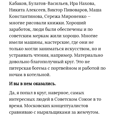
Кабаков, Булатов-Васильев, Ира Нахова,
Никита Алексеев, Виктор Пивоваров, Маша
Константинова, Сережа Мироненко —
многие рисовали книжки. Хороший
заработок, люди были обеспечены и по
советским меркам жили хорошо. Многие
имели машины, мастерские, где они не
только могли заниматься искусством, но и
устраивать чтения, например. Материально
довольно благополучный круг. Это не
питерская богема с портвейном и работой по
ночам в котельной.
И вы в нем оказались.
Да, я попал в круг, наверное, самых
интересных людей в Советском Союзе в то
время. Московских концептуалистов
сравниваю с ныряльщиками за жемчугом.