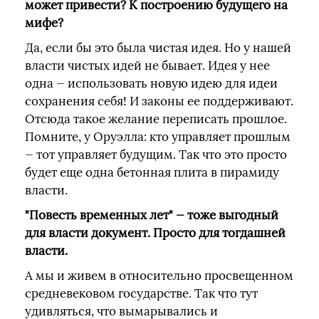
может привести? К построению будущего на
мифе?
Да, если бы это была чистая идея. Но у нашей
власти чистых идей не бывает. Идея у нее
одна — использовать новую идею для идеи
сохранения себя! И законы ее поддерживают.
Отсюда такое желание переписать прошлое.
Помните, у Оруэлла: кто управляет прошлым
— тот управляет будущим. Так что это просто
будет еще одна бетонная плита в пирамиду
власти.
"Повесть временных лет" — тоже выгодный
для власти документ. Просто для тогдашней
власти.
А мы и живем в относительно просвещенном
средневековом государстве. Так что тут
удивляться, что вымарывались и