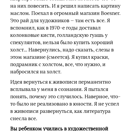
на них повесить. И я решил написать картину
маслом. Поехал в огромный магазин Boesner.
Это рай для художников — там есть все. Я
вспомнил, как в 1970-е годы доставал
колонковые кисти, голландскую гуашь у
спекулянтов, нельзя было купить хороший
холст... Навернулись, надо сказать, слезы в
этом магазине (смеется). Я купил краски,
подрамник с холстом, все, что нужно, и
набросился на холст.
Идея вернуться к живописи перманентно
всплывала у меня в сознании. Я пытался
понять, почему это случилось. Наверное, что-
то было не реализовано в юности. Я не успел
в живописи развернуться, как литература
снесла все.
Вы ребенком учились в художественной