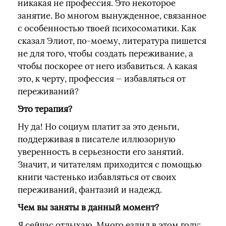
никакая не профессия. Это некоторое
занятие. Во многом вынужденное, связанное
с особенностью твоей психосоматики. Как
сказал Элиот, по-моему, литература пишется
не для того, чтобы создать переживание, а
чтобы поскорее от него избавиться. А какая
это, к черту, профессия — избавляться от
переживаний?
Это терапия?
Ну да! Но социум платит за это деньги,
поддерживая в писателе иллюзорную
уверенность в серьезности его занятий.
Значит, и читателям приходится с помощью
книги частенько избавляться от своих
переживаний, фантазий и надежд.
Чем вы заняты в данный момент?
Я сейчас отдыхаю. Много ездил в этом году: