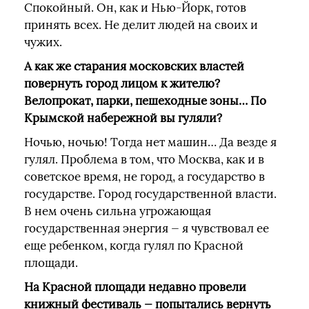
Спокойный. Он, как и Нью-Йорк, готов
принять всех. Не делит людей на своих и
чужих.
А как же старания московских властей
повернуть город лицом к жителю?
Велопрокат, парки, пешеходные зоны… По
Крымской набережной вы гуляли?
Ночью, ночью! Тогда нет машин… Да везде я
гулял. Проблема в том, что Москва, как и в
советское время, не город, а государство в
государстве. Город государственной власти.
В нем очень сильна угрожающая
государственная энергия — я чувствовал ее
еще ребенком, когда гулял по Красной
площади.
На Красной площади недавно провели
книжный фестиваль — попытались вернуть