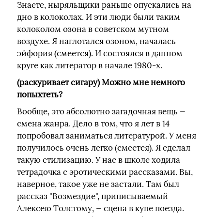
Знаете, ныряльщики раньше опускались на
дно в колоколах. И эти люди были таким
колоколом озона в советском мутном
воздухе. Я наглотался озоном, началась
эйфория (смеется). И состоялся в данном
круге как литератор в начале 1980-х.
(раскуривает сигару) Можно мне немного
попыхтеть?
Вообще, это абсолютно загадочная вещь —
смена жанра. Дело в том, что я лет в 14
попробовал заниматься литературой. У меня
получилось очень легко (смеется). Я сделал
такую стилизацию. У нас в школе ходила
тетрадочка с эротическими рассказами. Вы,
наверное, такое уже не застали. Там был
рассказ "Возмездие", приписываемый
Алексею Толстому, — сцена в купе поезда.