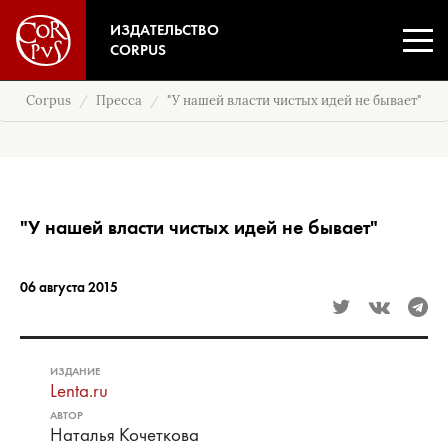
ИЗДАТЕЛЬСТВО
CORPUS
Corpus
Пресса
"У нашей власти чистых идей не бывает"
"У нашей власти чистых идей не бывает"
06 августа 2015
ИЗДАНИЕ
Lenta.ru
АВТОР
Наталья Кочеткова