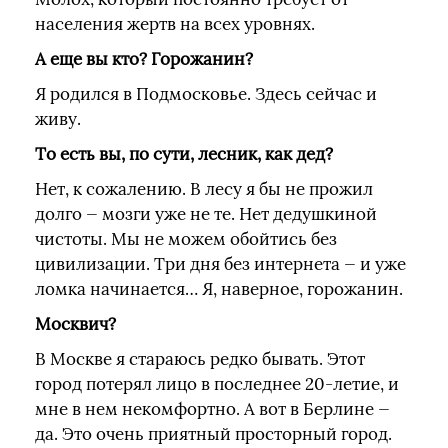
населения жертв на всех уровнях.
А еще вы кто? Горожанин?
Я родился в Подмосковье. Здесь сейчас и
живу.
То есть вы, по сути, лесник, как дед?
Нет, к сожалению. В лесу я бы не прожил
долго — мозги уже не те. Нет дедушкиной
чистоты. Мы не можем обойтись без
цивилизации. Три дня без интернета — и уже
ломка начинается… Я, наверное, горожанин.
Москвич?
В Москве я стараюсь редко бывать. Этот
город потерял лицо в последнее 20-летие, и
мне в нем некомфортно. А вот в Берлине —
да. Это очень приятный просторный город.