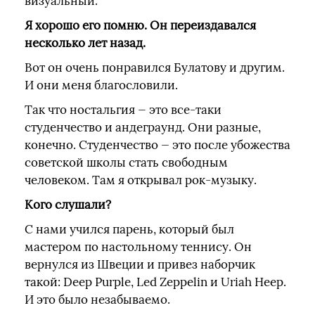
визуальный.
Я хорошо его помню. Он переиздавался
несколько лет назад.
Вот он очень понравился Булатову и другим.
И они меня благословили.
Так что ностальгия — это все-таки
студенчество и андеграунд. Они разные,
конечно. Студенчество — это после убожества
советской школы стать свободным
человеком. Там я открывал рок-музыку.
Кого слушали?
С нами учился парень, который был
мастером по настольному теннису. Он
вернулся из Швеции и привез наборчик
такой: Deep Purple, Led Zeppelin и Uriah Heep.
И это было незабываемо.