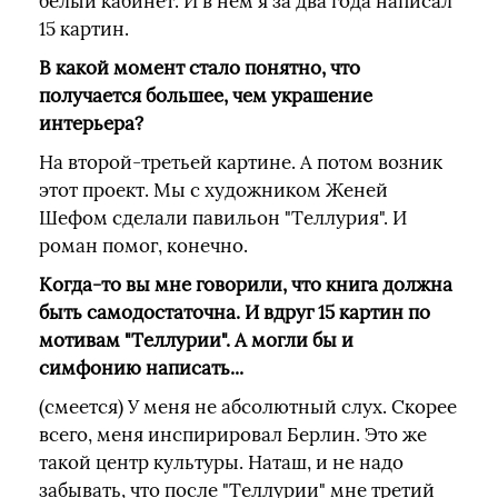
белый кабинет. И в нем я за два года написал
15 картин.
В какой момент стало понятно, что
получается большее, чем украшение
интерьера?
На второй-третьей картине. А потом возник
этот проект. Мы с художником Женей
Шефом сделали павильон "Теллурия". И
роман помог, конечно.
Когда-то вы мне говорили, что книга должна
быть самодостаточна. И вдруг 15 картин по
мотивам "Теллурии". А могли бы и
симфонию написать...
(смеется) У меня не абсолютный слух. Скорее
всего, меня инспирировал Берлин. Это же
такой центр культуры. Наташ, и не надо
забывать, что после "Теллурии" мне третий