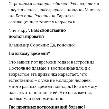
Сорокиным накануне юбилея. Разговор шел о
студенчестве, андеграунде, отличии Москвы
от Берлина, России от Европы и
возвращении к холсту и краскам.
"Лента.ру":
Вам свойственно
ностальгировать?
Владимир Сорокин: Да, конечно!
По какому времени?
Это зависит от времени года и настроения.
Постоянно плаваю в воспоминаниях, и с
возрастом эта привычка нарастает. Что
естественно — я уже не молодой человек,
много разных времен повидал. Но я не могу
назвать это ностальгией. Что называется,
нахлынули воспоминания.
Где приятных воспоминаний больше?