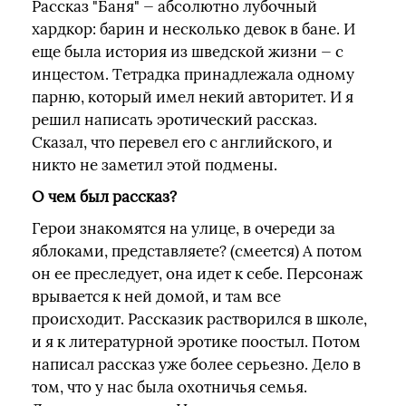
Рассказ "Баня" — абсолютно лубочный
хардкор: барин и несколько девок в бане. И
еще была история из шведской жизни — с
инцестом. Тетрадка принадлежала одному
парню, который имел некий авторитет. И я
решил написать эротический рассказ.
Сказал, что перевел его с английского, и
никто не заметил этой подмены.
О чем был рассказ?
Герои знакомятся на улице, в очереди за
яблоками, представляете? (смеется) А потом
он ее преследует, она идет к себе. Персонаж
врывается к ней домой, и там все
происходит. Рассказик растворился в школе,
и я к литературной эротике поостыл. Потом
написал рассказ уже более серьезно. Дело в
том, что у нас была охотничья семья.