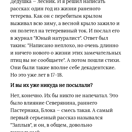
Дедушка — лесник. И я решил написать
рассказ: один год из жизни раненого
тетерева. Как он с перебитым крылом
выживал всю зиму, а весной крыло зажило и
он полетел на тетеревиный ток. И послал его
в журнал "Юный натуралист". Ответ был
таким: "Написано неплохо, но очень длинно
и ничего нового о жизни этих замечательных
птиц вы не сообщаете". А потом пошли стихи.
Они были такие вполне себе декадентские.
Но это уже лет в 17-18.
И вы их уже никуда не посылали?
Нет, конечно. Их бы никто не напечатал. Это
было влияние Северянина, раннего
Пастернака, Блока — смесь такая. А самый
первый серьезный рассказ назывался
"Заплыв", и он, в общем, довольно