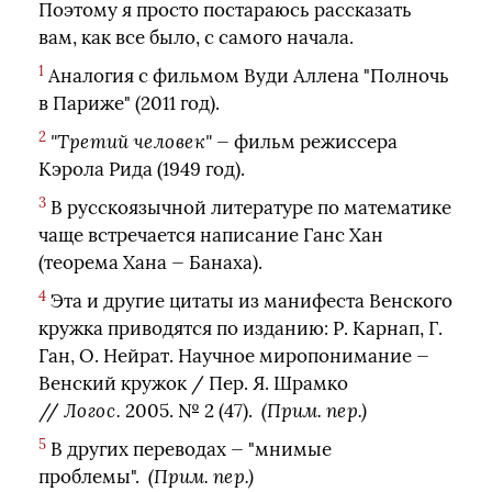
Поэтому я просто постараюсь рассказать
вам, как все было, с самого начала.
1
Аналогия с фильмом Вуди Аллена "Полночь
в Париже" (2011 год).
2
"Третий человек" —
фильм режиссера
Кэрола Рида (1949 год).
3
В русскоязычной литературе по математике
чаще встречается написание Ганс Хан
(теорема Хана — Банаха).
4
Эта и другие цитаты из манифеста Венского
кружка приводятся по изданию: Р. Карнап, Г.
Ган, О. Нейрат. Научное миропонимание —
Венский кружок / Пер. Я. Шрамко
//
Логос.
2005. № 2 (47).
(Прим. пер.)
5
В других переводах — "мнимые
проблемы".
(Прим. пер.)