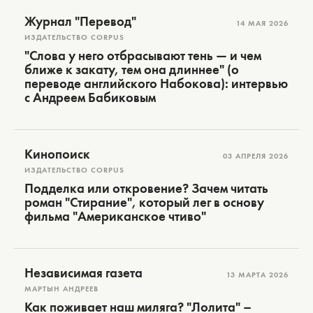
Журнал "Перевод"
14 МАЯ 2026
ИЗДАТЕЛЬСТВО CORPUS
"Слова у него отбрасывают тень — и чем
ближе к закату, тем она длиннее" (о
переводе английского Набокова): интервью
с Андреем Бабиковым
Кинопоиск
03 АПРЕЛЯ 2026
ИЗДАТЕЛЬСТВО CORPUS
Подделка или откровение? Зачем читать
роман "Стирание", который лег в основу
фильма "Американское чтиво"
Независимая газета
13 МАРТА 2026
МАРТЫН АНДРЕЕВ
Как поживает наш миляга? "Лолита" –