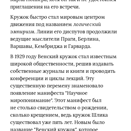
приглашения на его встречи.
Кружок быстро стал мировым центром
движения под названием
логический
эмпиризм
. Линии его диспутов продолжили
ведущие мыслители Праги, Берлина,
Варшавы, Кембриджа и Гарварда.
В 1929 году Венский кружок стал известным
широкой общественности, решив издавать
собственные журналы и книги и проводить
конференции и циклы лекций. Эту
существенную перемену знаменовало
появление манифеста "Научное
миропонимание". Этот манифест был
не столько свидетельством о рождении,
сколько крещением, ведь кружок Шлика
существовал уже пять лет. Новым было
название "Венский кружок", которое