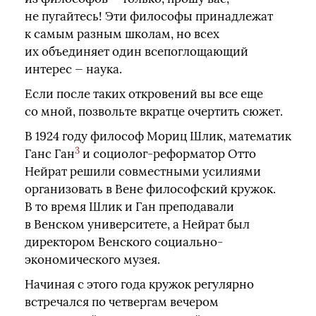
не пугайтесь! Эти философы принадлежат
к самым разным школам, но всех
их объединяет один всепоглощающий
интерес — наука.
Если после таких откровений вы все еще
со мной, позвольте вкратце очертить сюжет.
В 1924 году философ Мориц Шлик, математик
3
Ганс Ган
и социолог-реформатор Отто
Нейрат решили совместными усилиями
организовать в Вене философский кружок.
В то время Шлик и Ган преподавали
в Венском университете, а Нейрат был
директором Венского социально-
экономического музея.
Начиная с этого года кружок регулярно
встречался по четвергам вечером