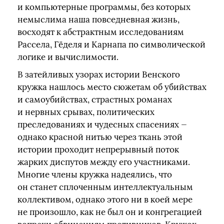
и компьютерные программы, без которых
немыслима наша повседневная жизнь,
восходят к абстрактным исследованиям
Рассела, Гёделя и Карнапа по символической
логике и вычислимости.
В затейливых узорах истории Венского
кружка нашлось место сюжетам об убийствах
и самоубийствах, страстных романах
и нервных срывах, политических
преследованиях и чудесных спасениях —
однако красной нитью через ткань этой
истории проходит непрерывный поток
жарких диспутов между его участниками.
Многие члены кружка надеялись, что
он станет сплоченным интеллектуальным
коллективом, однако этого ни в коей мере
не произошло, как не был он и конгрегацией