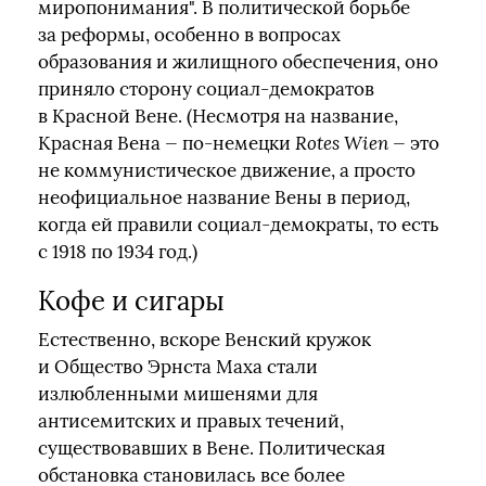
миропонимания". В политической борьбе
за реформы, особенно в вопросах
образования и жилищного обеспечения, оно
приняло сторону социал-демократов
в Красной Вене. (Несмотря на название,
Красная Вена — по‑немецки
Rotes Wien —
это
не коммунистическое движение, а просто
неофициальное название Вены в период,
когда ей правили социал-демократы, то есть
с 1918 по 1934 год.)
Кофе и сигары
Естественно, вскоре Венский кружок
и Общество Эрнста Маха стали
излюбленными мишенями для
антисемитских и правых течений,
существовавших в Вене. Политическая
обстановка становилась все более