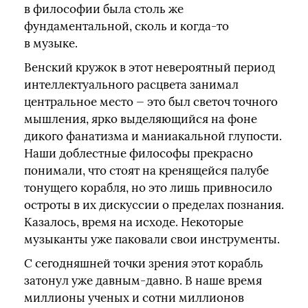
в философии была столь же
фундаментальной, сколь и когда‑то
в музыке.
Венский кружок в этот невероятный период
интеллектуального расцвета занимал
центральное место — это был светоч точного
мышления, ярко выделяющийся на фоне
дикого фанатизма и маниакальной глупости.
Наши доблестные философы прекрасно
понимали, что стоят на кренящейся палубе
тонущего корабля, но это лишь привносило
остроты в их дискуссии о пределах познания.
Казалось, время на исходе. Некоторые
музыканты уже паковали свои инструменты.
С сегодняшней точки зрения этот корабль
затонул уже давным-давно. В наше время
миллионы ученых и сотни миллионов