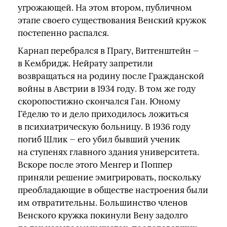
угрожающей. На этом втором, публичном
этапе своего существования Венский кружок
постепенно распался.
Карнап перебрался в Прагу, Витгенштейн —
в Кембридж. Нейрату запретили
возвращаться на родину после Гражданской
войны в Австрии в 1934 году. В том же году
скоропостижно скончался Ган. Юному
Гёделю то и дело приходилось ложиться
в психиатрическую больницу. В 1936 году
погиб Шлик — его убил бывший ученик
на ступенях главного здания университета.
Вскоре после этого Менгер и Поппер
приняли решение эмигрировать, поскольку
преобладающие в обществе настроения были
им отвратительны. Большинство членов
Венского кружка покинули Вену задолго