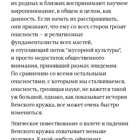
их родных и близких воспринимают научное
миропонимание, в общем и целом, как
данность. Если начать их расспрашивать,
они признают, что ему со всех сторон грозят
опасности — и религиозные
фундаменталисты всех мастей,
и отупляющий поток "мусорной культуры",
и просто недостаток общественного
внимания, принявший размах эпидемии.
По сравнению со всеми остальными
опасностями, с которыми мы сталкиваемся,
опасность, грозящая науке, не кажется такой
уж большой, однако, как показывает история
Венского кружка, все может очень быстро
измениться.
Эпическое повествование о взлете и падении
Венского кружка охватывает меньше
полувека. Какой‑нибудь официант