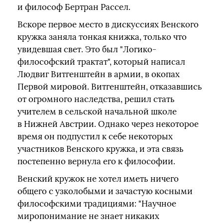
и философ Бертран Рассел.
Вскоре первое место в дискуссиях Венского
кружка заняла тонкая книжка, только что
увидевшая свет. Это был "Логико-
философский трактат", который написал
Людвиг Витгенштейн в армии, в окопах
Первой мировой. Витгенштейн, отказавшись
от огромного наследства, решил стать
учителем в сельской начальной школе
в Нижней Австрии. Однако через некоторое
время он подпустил к себе некоторых
участников Венского кружка, и эта связь
постепенно вернула его к философии.
Венский кружок не хотел иметь ничего
общего с узколобыми и зачастую косными
философскими традициями: "Научное
миропонимание не знает никаких