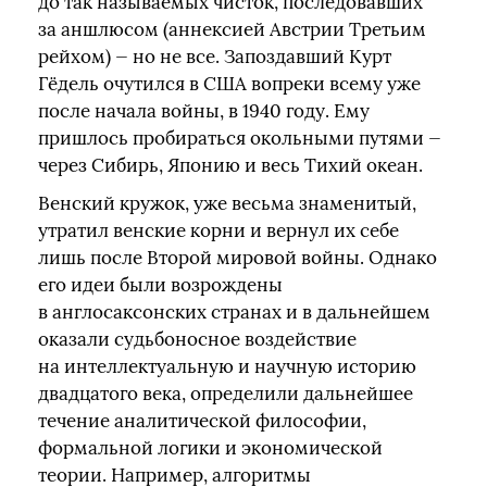
до так называемых чисток, последовавших
за аншлюсом (аннексией Австрии Третьим
рейхом) — но не все. Запоздавший Курт
Гёдель очутился в США вопреки всему уже
после начала войны, в 1940 году. Ему
пришлось пробираться окольными путями —
через Сибирь, Японию и весь Тихий океан.
Венский кружок, уже весьма знаменитый,
утратил венские корни и вернул их себе
лишь после Второй мировой войны. Однако
его идеи были возрождены
в англосаксонских странах и в дальнейшем
оказали судьбоносное воздействие
на интеллектуальную и научную историю
двадцатого века, определили дальнейшее
течение аналитической философии,
формальной логики и экономической
теории. Например, алгоритмы