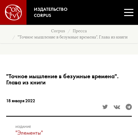
ИЗДАТЕЛЬСТВО
CORPUS
Corpus
Пресса
"Точное мышление в безумные времена". Глава из книги
"Точное мышление в безумные времена".
Глава из книги
18 января 2022
ИЗДАНИЕ
"Элементы"