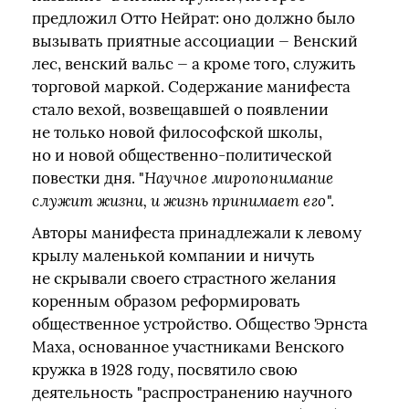
предложил Отто Нейрат: оно должно было
вызывать приятные ассоциации — Венский
лес, венский вальс — а кроме того, служить
торговой маркой. Содержание манифеста
стало вехой, возвещавшей о появлении
не только новой философской школы,
но и новой общественно-политической
повестки дня. "
Научное миропонимание
служит жизни, и жизнь принимает его
".
Авторы манифеста принадлежали к левому
крылу маленькой компании и ничуть
не скрывали своего страстного желания
коренным образом реформировать
общественное устройство. Общество Эрнста
Маха, основанное участниками Венского
кружка в 1928 году, посвятило свою
деятельность "распространению научного