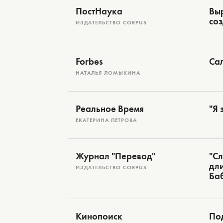
ПостНаука
Выр
соз
ИЗДАТЕЛЬСТВО CORPUS
Forbes
Са
НАТАЛЬЯ ЛОМЫКИНА
Реальное Время
"Я 
ЕКАТЕРИНА ПЕТРОВА
Журнал "Перевод"
"Сл
дли
ИЗДАТЕЛЬСТВО CORPUS
Ба
Кинопоиск
Под