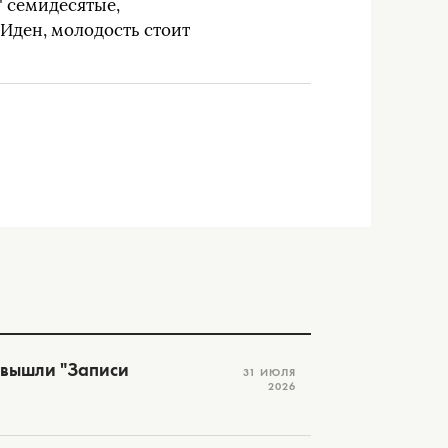
" семидесятые,
 Иден, молодость стоит
 вышли "Записи
31 ИЮЛЯ
2026