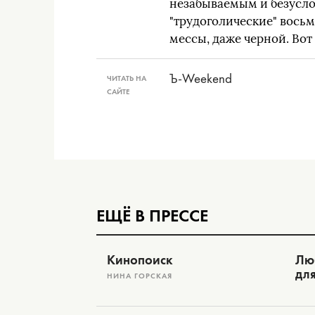
незабываемым и безусло
"трудоголические" восьм
мессы, даже черной. Вот
Ъ-Weekend
ЧИТАТЬ НА
САЙТЕ
ЕЩЁ В ПРЕССЕ
Кинопоиск
Лю
дл
НИНА ГОРСКАЯ