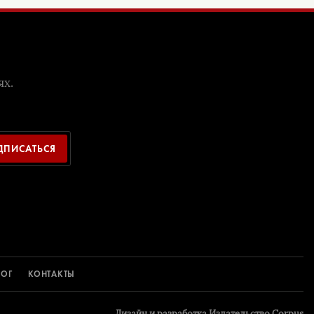
ях.
ДПИСАТЬСЯ
ЛОГ
КОНТАКТЫ
Дизайн и разрaботка
Издательство Corpus