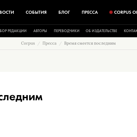
ВОСТИ
СОБЫТИЯ
БЛОГ
ПРЕССА
CORPUS O
БОР РЕДАКЦИИ
АВТОРЫ
ПЕРЕВОДЧИКИ
ОБ ИЗДАТЕЛЬСТВЕ
КОНТА
Corpus
Пресса
Время смеется последним
оследним