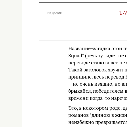
Ъ-
ИЗДАНИЕ
Название-загадка этой п
Squad" (речь тут идет не
переводе стало вовсе не
Такой заголовок звучит 
принципе, весь перевод
— не очень изящно, но вп
брыкайся, победителем в
времени когда-то нарече
Это, в некотором роде,
романов "длиною в жизн
неизбежно превращается