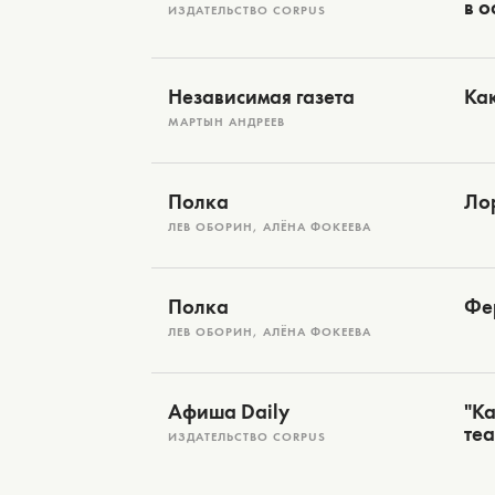
в о
ИЗДАТЕЛЬСТВО CORPUS
Независимая газета
Как
МАРТЫН АНДРЕЕВ
Полка
Ло
ЛЕВ ОБОРИН, АЛЁНА ФОКЕЕВА
Полка
Фе
ЛЕВ ОБОРИН, АЛЁНА ФОКЕЕВА
Афиша Daily
"Ка
те
ИЗДАТЕЛЬСТВО CORPUS