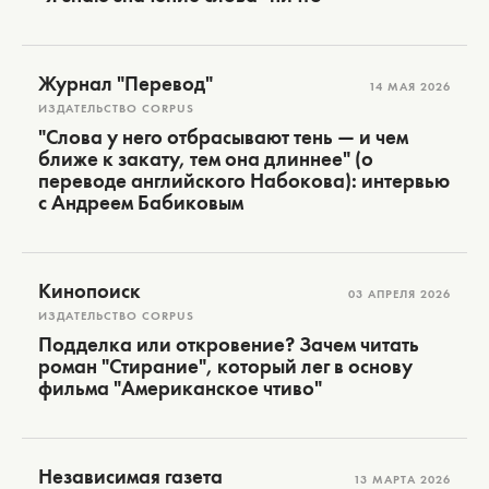
Журнал "Перевод"
14 МАЯ 2026
ИЗДАТЕЛЬСТВО CORPUS
"Слова у него отбрасывают тень — и чем
ближе к закату, тем она длиннее" (о
переводе английского Набокова): интервью
с Андреем Бабиковым
Кинопоиск
03 АПРЕЛЯ 2026
ИЗДАТЕЛЬСТВО CORPUS
Подделка или откровение? Зачем читать
роман "Стирание", который лег в основу
фильма "Американское чтиво"
Независимая газета
13 МАРТА 2026