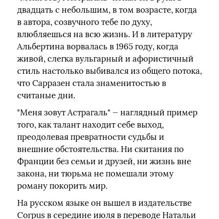
двадцать с небольшим, в том возрасте, когда
в автора, созвучного тебе по духу,
влюбляешься на всю жизнь. И в литературу
Альбертина ворвалась в 1965 году, когда
живой, слегка вульгарный и афористичный
стиль настолько выбивался из общего потока,
что Сарразен стала знаменитостью в
считаные дни.
"Меня зовут Астрагаль" — наглядный пример
того, как талант находит себе выход,
преодолевая превратности судьбы и
внешние обстоятельства. Ни скитания по
Франции без семьи и друзей, ни жизнь вне
закона, ни тюрьма не помешали этому
роману покорить мир.
На русском языке он вышел в издательстве
Corpus в середине июля в переводе Натальи