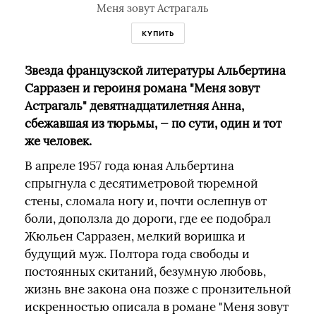
Меня зовут Астрагаль
КУПИТЬ
Звезда французской литературы Альбертина
Сарразен и героиня романа "Меня зовут
Астрагаль" девятнадцатилетняя Анна,
сбежавшая из тюрьмы, — по сути, один и тот
же человек.
В апреле 1957 года юная Альбертина
спрыгнула с десятиметровой тюремной
стены, сломала ногу и, почти ослепнув от
боли, доползла до дороги, где ее подобрал
Жюльен Сарразен, мелкий воришка и
будущий муж. Полтора года свободы и
постоянных скитаний, безумную любовь,
жизнь вне закона она позже с пронзительной
искренностью описала в романе "Меня зовут