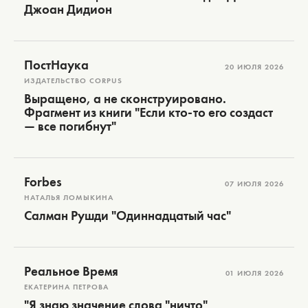
Джоан Дидион
ПостНаука
20 ИЮЛЯ 2026
ИЗДАТЕЛЬСТВО CORPUS
Выращено, а не сконструировано.
Фрагмент из книги "Если кто-то его создаст
— все погибнут"
Forbes
07 ИЮЛЯ 2026
НАТАЛЬЯ ЛОМЫКИНА
Салман Рушди "Одиннадцатый час"
Реальное Время
01 ИЮЛЯ 2026
ЕКАТЕРИНА ПЕТРОВА
"Я знаю значение слова "ничто"