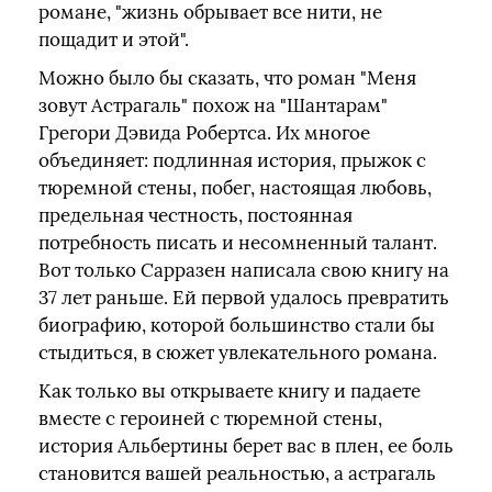
романе, "жизнь обрывает все нити, не
пощадит и этой".
Можно было бы сказать, что роман "Меня
зовут Астрагаль" похож на "Шантарам"
Грегори Дэвида Робертса. Их многое
объединяет: подлинная история, прыжок с
тюремной стены, побег, настоящая любовь,
предельная честность, постоянная
потребность писать и несомненный талант.
Вот только Сарразен написала свою книгу на
37 лет раньше. Ей первой удалось превратить
биографию, которой большинство стали бы
стыдиться, в сюжет увлекательного романа.
Как только вы открываете книгу и падаете
вместе с героиней с тюремной стены,
история Альбертины берет вас в плен, ее боль
становится вашей реальностью, а астрагаль