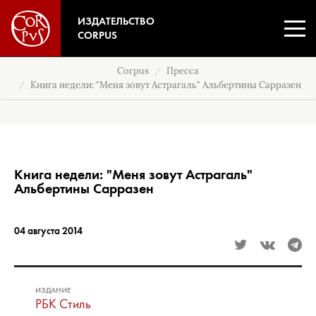
ИЗДАТЕЛЬСТВО
CORPUS
Corpus
Пресса
Книга недели: "Меня зовут Астрагаль" Альбертины Сарразен
Книга недели: "Меня зовут Астрагаль"
Альбертины Сарразен
04 августа 2014
ИЗДАНИЕ
РБК Стиль