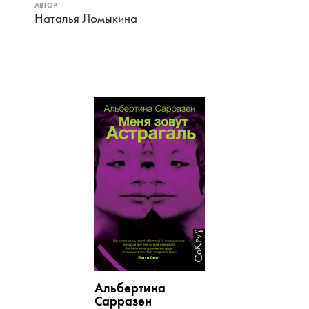
АВТОР
Наталья Ломыкина
Альбертина
Сарразен