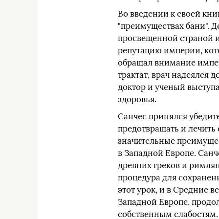
Во введении к своей кни
"преимуществах бани". Д
просвещенной страной и
репутацию империи, кот
обращал внимание импер
трактат, врач надеялся 
доктор и ученый выступ
здоровья.
Санчес принялся убедите
предотвращать и лечить 
значительные преимущес
в Западной Европе. Санч
древних греков и римлян
процедура для сохранени
этот урок, и в Средние 
Западной Европе, продо
собственным слабостям. 