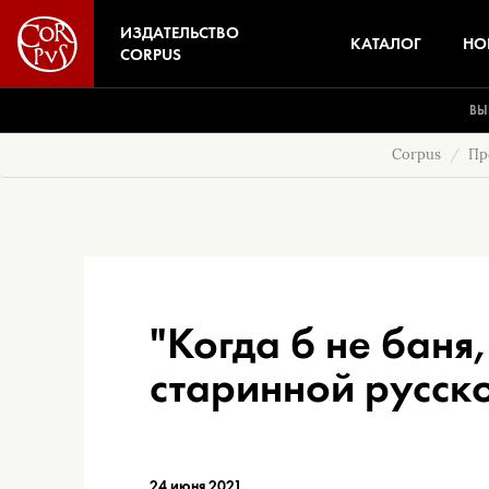
ИЗДАТЕЛЬСТВО
КАТАЛОГ
НО
CORPUS
ВЫ
Corpus
Пр
"Когда б не баня
старинной русск
24 июня 2021