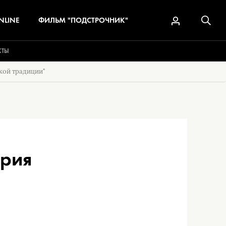
NLINE
ФИЛЬМ "ПОДСТРОЧНИК"
КТЫ
ской традиции"
ория