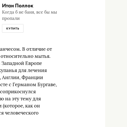
Итан Поллок
Когда б не баня, все бы мы
пропали
КУПИТЬ
нчесом. В отличие от
относительно мытья.
в Западной Европе
купанья для лечения
, Англии, Франции
сте с Германом Бургаве,
 соприкоснулся
 на эту тему для
(которое, как он
ся человеческого