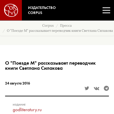
ИЗДАТЕЛЬСТВО
CORPUS
Corpus
Пресса
О "Поезде М" рассказывает переводчик книги Светлана Силакова
О "Поезде М" рассказывает переводчик
книги Светлана Силакова
24 августа 2016
ИЗДАНИЕ
godliteratury.ru