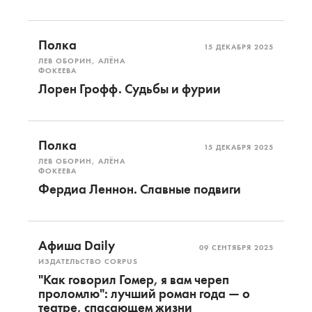
Полка
15 ДЕКАБРЯ 2025
ЛЕВ ОБОРИН, АЛЁНА
ФОКЕЕВА
Лорен Грофф. Судьбы и фурии
Полка
15 ДЕКАБРЯ 2025
ЛЕВ ОБОРИН, АЛЁНА
ФОКЕЕВА
Фердиа Леннон. Славные подвиги
Афиша Daily
09 СЕНТЯБРЯ 2025
ИЗДАТЕЛЬСТВО CORPUS
"Как говорил Гомер, я вам череп
проломлю": лучший роман года — о
театре, спасающем жизни