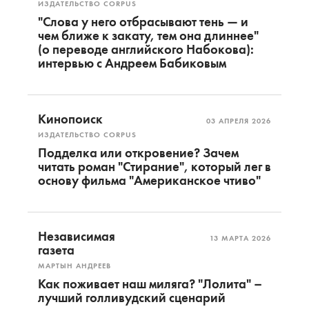
ИЗДАТЕЛЬСТВО CORPUS
"Слова у него отбрасывают тень — и
чем ближе к закату, тем она длиннее"
(о переводе английского Набокова):
интервью с Андреем Бабиковым
Кинопоиск
03 АПРЕЛЯ 2026
ИЗДАТЕЛЬСТВО CORPUS
Подделка или откровение? Зачем
читать роман "Стирание", который лег в
основу фильма "Американское чтиво"
Независимая
13 МАРТА 2026
газета
МАРТЫН АНДРЕЕВ
Как поживает наш миляга? "Лолита" –
лучший голливудский сценарий