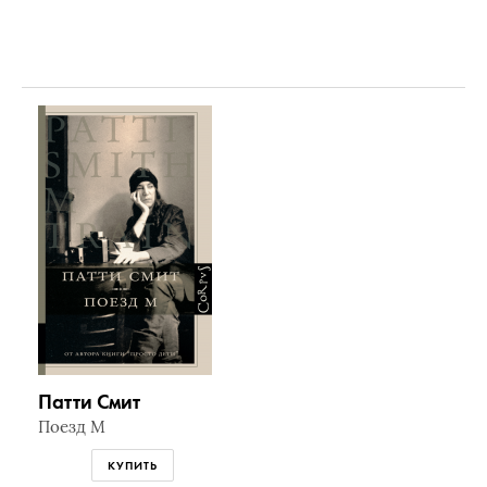
Патти Смит
Поезд М
КУПИТЬ