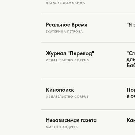
НАТАЛЬЯ ЛОМЫКИНА
Реальное Время
"Я 
ЕКАТЕРИНА ПЕТРОВА
Журнал "Перевод"
"Сл
дли
ИЗДАТЕЛЬСТВО CORPUS
Ба
Кинопоиск
Под
в о
ИЗДАТЕЛЬСТВО CORPUS
Независимая газета
Как
МАРТЫН АНДРЕЕВ