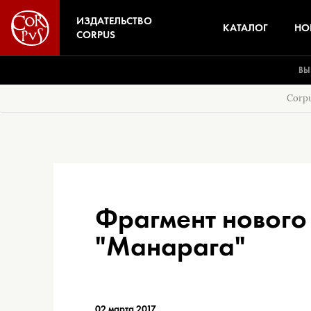
ИЗДАТЕЛЬСТВО
КАТАЛОГ
НО
CORPUS
ВЫ
Corp
Фрагмент нового
"Манарага"
02 марта 2017