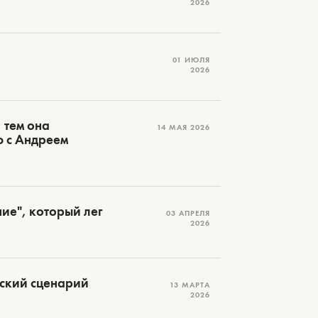
2026
01 ИЮЛЯ
2026
 тем она
14 МАЯ 2026
ю с Андреем
ие", который лег
03 АПРЕЛЯ
2026
дский сценарий
13 МАРТА
2026