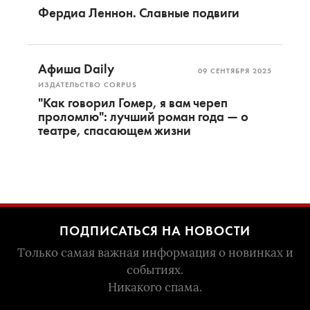
Фердиа Леннон. Славные подвиги
Афиша Daily
09 СЕНТЯБРЯ 2025
ИЗДАТЕЛЬСТВО CORPUS
"Как говорил Гомер, я вам череп
проломлю": лучший роман года — о
театре, спасающем жизни
ПОДПИСАТЬСЯ НА НОВОСТИ
Только самая важная информация о новинках и
событиях.
Никакого спама.