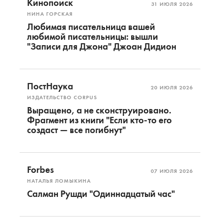
Кинопоиск
31 ИЮЛЯ 2026
НИНА ГОРСКАЯ
Любимая писательница вашей
любимой писательницы: вышли
"Записи для Джона" Джоан Дидион
ПостНаука
20 ИЮЛЯ 2026
ИЗДАТЕЛЬСТВО CORPUS
Выращено, а не сконструировано.
Фрагмент из книги "Если кто-то его
создаст — все погибнут"
Forbes
07 ИЮЛЯ 2026
НАТАЛЬЯ ЛОМЫКИНА
Салман Рушди "Одиннадцатый час"