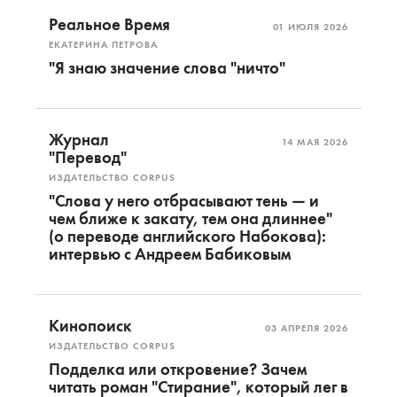
Реальное Время
01 ИЮЛЯ 2026
ЕКАТЕРИНА ПЕТРОВА
"Я знаю значение слова "ничто"
Журнал
14 МАЯ 2026
"Перевод"
ИЗДАТЕЛЬСТВО CORPUS
"Слова у него отбрасывают тень — и
чем ближе к закату, тем она длиннее"
(о переводе английского Набокова):
интервью с Андреем Бабиковым
Кинопоиск
03 АПРЕЛЯ 2026
ИЗДАТЕЛЬСТВО CORPUS
Подделка или откровение? Зачем
читать роман "Стирание", который лег в