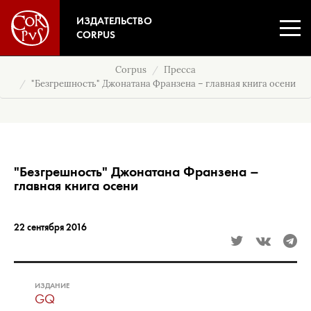
ИЗДАТЕЛЬСТВО
CORPUS
Corpus
Пресса
"Безгрешность" Джонатана Франзена – главная книга осени
"Безгрешность" Джонатана Франзена –
главная книга осени
22 сентября 2016
ИЗДАНИЕ
GQ